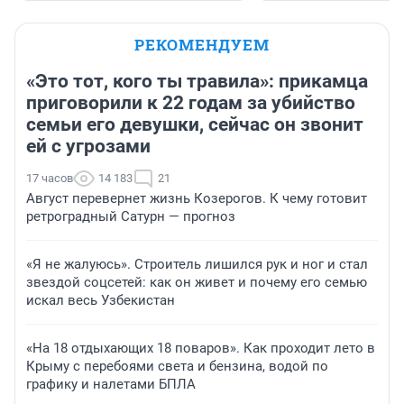
РЕКОМЕНДУЕМ
«Это тот, кого ты травила»: прикамца
приговорили к 22 годам за убийство
семьи его девушки, сейчас он звонит
ей с угрозами
17 часов
14 183
21
Август перевернет жизнь Козерогов. К чему готовит
ретроградный Сатурн — прогноз
«Я не жалуюсь». Строитель лишился рук и ног и стал
звездой соцсетей: как он живет и почему его семью
искал весь Узбекистан
«На 18 отдыхающих 18 поваров». Как проходит лето в
Крыму с перебоями света и бензина, водой по
графику и налетами БПЛА