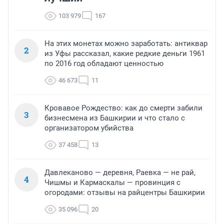
103 979
167
На этих монетах можно заработать: антиквар
2
из Уфы рассказал, какие редкие деньги 1961
по 2016 год обладают ценностью
46 673
11
Кровавое Рождество: как до смерти забили
3
бизнесмена из Башкирии и что стало с
организатором убийства
37 458
13
Давлеканово — деревня, Раевка — не рай,
4
Чишмы и Кармаскалы — провинция с
огородами: отзывы на райцентры Башкирии
35 096
20