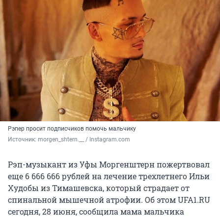
Рэпер просит подписчиков помочь мальчику
Источник: 
morgen_shtern.__ / Instagram.com
Рэп-музыкант из Уфы Моргенштерн пожертвовал
еще 6 666 666 рублей на лечение трехлетнего Ильи
Худобы из Тимашевска, который страдает от
спинальной мышечной атрофии. Об этом UFA1.RU
сегодня, 28 июня, сообщила мама мальчика