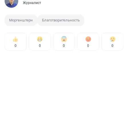
Журналист
Моргенштерн
Благотворительность
0
0
0
0
0