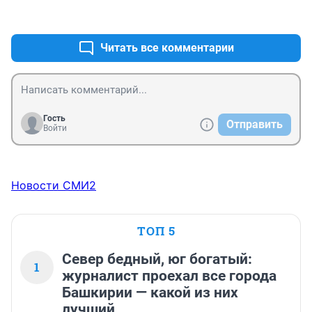
+0
–0
Читать все комментарии
Гость
Отправить
Войти
Новости СМИ2
ТОП 5
Север бедный, юг богатый:
1
журналист проехал все города
Башкирии — какой из них
лучший