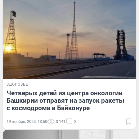
ЗДОРОВЬЕ
Четверых детей из центра онкологии
Башкирии отправят на запуск ракеты
с космодрома в Байконуре
19 ноября, 2025, 13:50
3 141
2