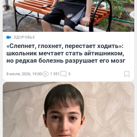
ЗДОРОВЬЕ
«Слепнет, глохнет, перестает ходить»:
школьник мечтает стать айтишником,
но редкая болезнь разрушает его мозг
8 июля, 2026, 19:00
1 351
3