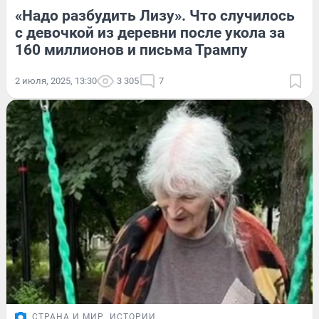
«Надо разбудить Лизу». Что случилось
с девочкой из деревни после укола за
160 миллионов и письма Трампу
2 июля, 2025, 13:30
3 305
7
СТРАНА И МИР
ИСТОРИИ