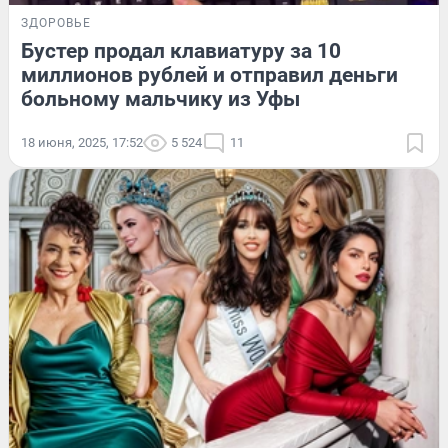
ЗДОРОВЬЕ
Бустер продал клавиатуру за 10
миллионов рублей и отправил деньги
больному мальчику из Уфы
18 июня, 2025, 17:52
5 524
11