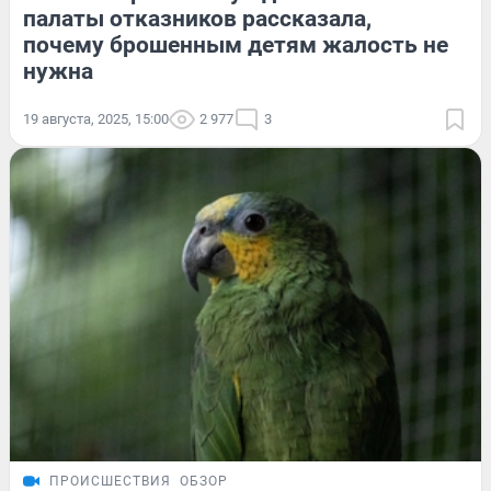
палаты отказников рассказала,
почему брошенным детям жалость не
нужна
19 августа, 2025, 15:00
2 977
3
ПРОИСШЕСТВИЯ
ОБЗОР