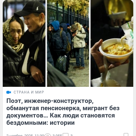
СТРАНА И МИР
Поэт, инженер-конструктор,
обманутая пенсионерка, мигрант без
документов… Как люди становятся
бездомными: истории
2 ноября, 2025, 11:30
3 055
3