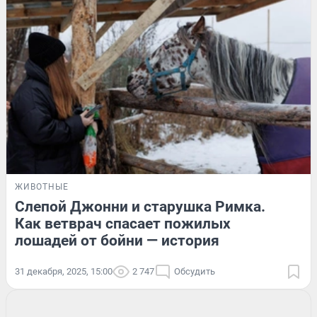
ЖИВОТНЫЕ
Слепой Джонни и старушка Римка.
Как ветврач спасает пожилых
лошадей от бойни — история
31 декабря, 2025, 15:00
2 747
Обсудить