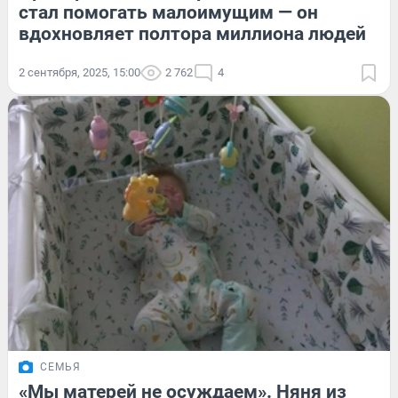
стал помогать малоимущим — он
вдохновляет полтора миллиона людей
2 сентября, 2025, 15:00
2 762
4
СЕМЬЯ
«Мы матерей не осуждаем». Няня из