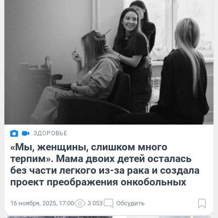
ЗДОРОВЬЕ
«Мы, женщины, слишком много
терпим». Мама двоих детей осталась
без части легкого из-за рака и создала
проект преображения онкобольных
16 ноября, 2025, 17:00
3 053
Обсудить