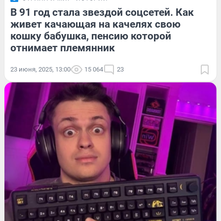
В 91 год стала звездой соцсетей. Как
живет качающая на качелях свою
кошку бабушка, пенсию которой
отнимает племянник
23 июня, 2025, 13:00
15 064
23