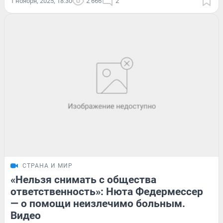
1 ноября, 2025, 18:30
2 666
2
СТРАНА И МИР
«Нельзя снимать с общества
ответственность»: Нюта Федермессер
— о помощи неизлечимо больным.
Видео