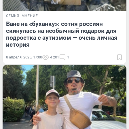
СЕМЬЯ
МНЕНИЕ
Ване на «буханку»: сотня россиян
скинулась на необычный подарок для
подростка с аутизмом — очень личная
история
8 апреля, 2025, 17:00
4 201
1