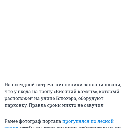
На выездной встрече чиновники запланировали,
что у входа на тропу «Висячий камень», который
расположен на улице Блюхера, оборудуют
парковку. Правда сроки никто не озвучил.
Ранее фотограф портала
прогулялся по лесной
тропе
, чтобы вы тоже оценили, действительно ли