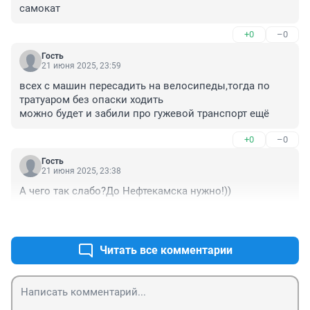
самокат
+0
–0
Гость
21 июня 2025, 23:59
всех с машин пересадить на велосипеды,тогда по 
тратуаром без опаски ходить

можно будет и забили про гужевой транспорт ещё
+0
–0
Гость
21 июня 2025, 23:38
А чего так слабо?До Нефтекамска нужно!))
+2
–1
Читать все комментарии