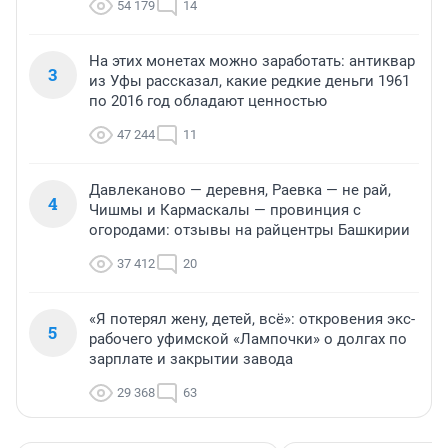
54 179
14
На этих монетах можно заработать: антиквар
3
из Уфы рассказал, какие редкие деньги 1961
по 2016 год обладают ценностью
47 244
11
Давлеканово — деревня, Раевка — не рай,
4
Чишмы и Кармаскалы — провинция с
огородами: отзывы на райцентры Башкирии
37 412
20
«Я потерял жену, детей, всё»: откровения экс-
5
рабочего уфимской «Лампочки» о долгах по
зарплате и закрытии завода
29 368
63