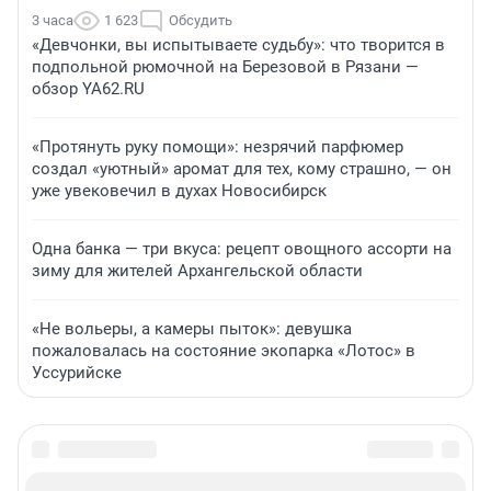
3 часа
1 623
Обсудить
«Девчонки, вы испытываете судьбу»: что творится в
подпольной рюмочной на Березовой в Рязани —
обзор YA62.RU
«Протянуть руку помощи»: незрячий парфюмер
создал «уютный» аромат для тех, кому страшно, — он
уже увековечил в духах Новосибирск
Одна банка — три вкуса: рецепт овощного ассорти на
зиму для жителей Архангельской области
«Не вольеры, а камеры пыток»: девушка
пожаловалась на состояние экопарка «Лотос» в
Уссурийске