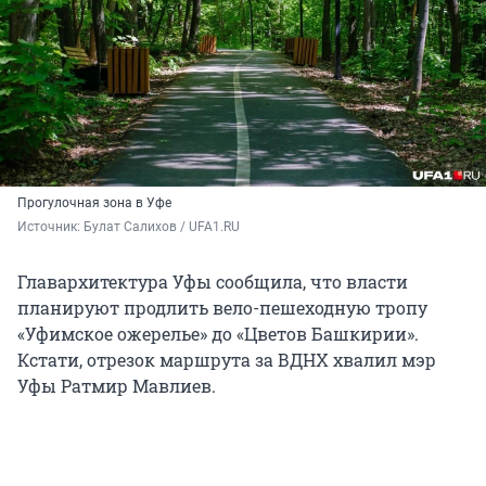
Прогулочная зона в Уфе
Источник: 
Булат Салихов / UFA1.RU
Главархитектура Уфы сообщила, что власти
планируют продлить вело-пешеходную тропу
«Уфимское ожерелье» до «Цветов Башкирии».
Кстати, отрезок маршрута за ВДНХ хвалил мэр
Уфы Ратмир Мавлиев.