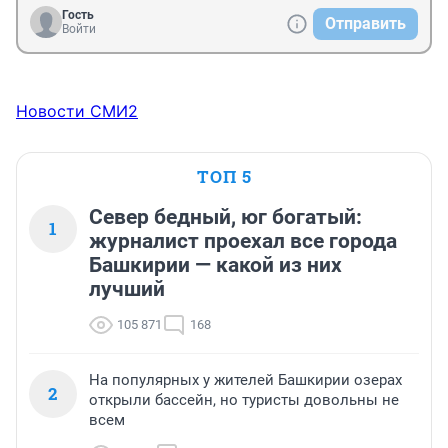
Гость
Отправить
Войти
Новости СМИ2
ТОП 5
Север бедный, юг богатый:
1
журналист проехал все города
Башкирии — какой из них
лучший
105 871
168
На популярных у жителей Башкирии озерах
2
открыли бассейн, но туристы довольны не
всем