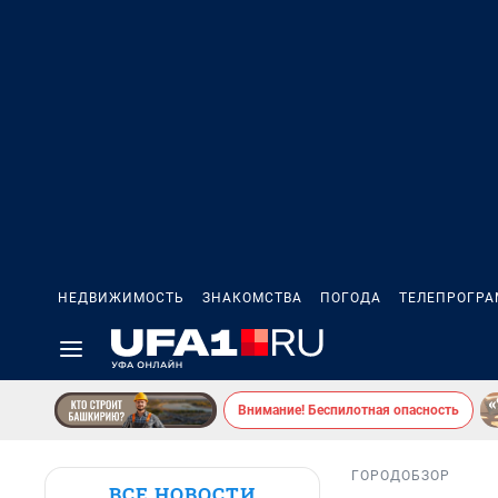
НЕДВИЖИМОСТЬ
ЗНАКОМСТВА
ПОГОДА
ТЕЛЕПРОГР
Внимание! Беспилотная опасность
ГОРОД
ОБЗОР
ВСЕ НОВОСТИ