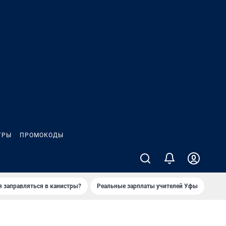
ГРЫ
ПРОМОКОДЫ
я заправляться в канистры?
Реальные зарплаты учителей Уфы
Зака