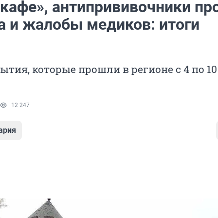
-кафе», антипрививочники пр
а и жалобы медиков: итоги
ытия, которые прошли в регионе с 4 по 10
12 247
ария