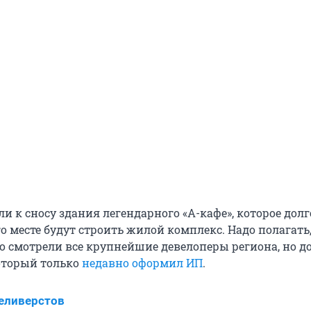
и к сносу здания легендарного «А-кафе», которое долг
го месте будут строить жилой комплекс. Надо полагать,
 смотрели все крупнейшие девелоперы региона, но д
который только
недавно оформил ИП
.
еливерстов