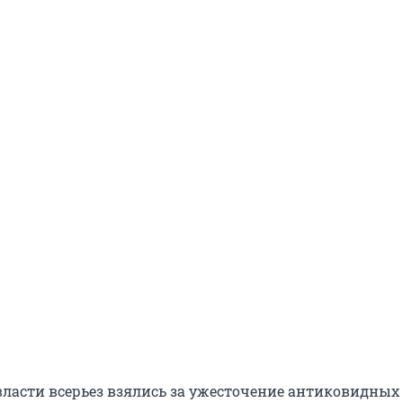
власти всерьез взялись за ужесточение антиковидных 