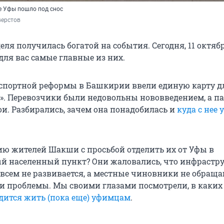
е Уфы пошло под снос
верстов
еля получилась богатой на события. Сегодня, 11 октябр
для вас самые главные из них.
спортной реформы в Башкирии ввели единую карту д
а». Перевозчики были недовольны нововведением, а 
ои. Разбирались, зачем она понадобилась и
куда с нее 
ю жителей Шакши с просьбой отделить их от Уфы в
й населенный пункт? Они жаловались, что инфрастру
всем не развивается, а местные чиновники не обращ
и проблемы. Мы своими глазами посмотрели, в каких
дится жить (пока еще) уфимцам
.