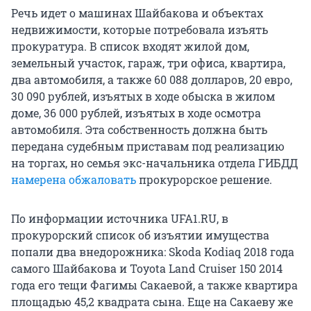
Речь идет о машинах Шайбакова и объектах
недвижимости, которые потребовала изъять
прокуратура. В список входят жилой дом,
земельный участок, гараж, три офиса, квартира,
два автомобиля, а также 60 088 долларов, 20 евро,
30 090 рублей, изъятых в ходе обыска в жилом
доме, 36 000 рублей, изъятых в ходе осмотра
автомобиля. Эта собственность должна быть
передана судебным приставам под реализацию
на торгах, но семья экс-начальника отдела ГИБДД
намерена обжаловать
прокурорское решение.
По информации источника UFA1.RU, в
прокурорский список об изъятии имущества
попали два внедорожника: Skoda Kodiaq 2018 года
самого Шайбакова и Toyota Land Cruiser 150 2014
года его тещи Фагимы Сакаевой, а также квартира
площадью 45,2 квадрата сына. Еще на Сакаеву же