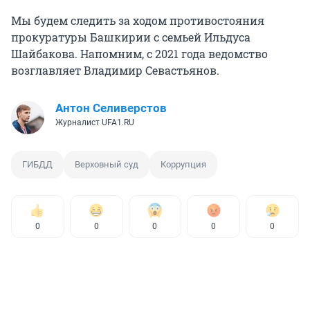
Мы будем следить за ходом противостояния
прокуратуры Башкирии с семьей Ильдуса
Шайбакова. Напомним, с 2021 года ведомство
возглавляет Владимир Севастьянов.
Антон Селиверстов
Журналист UFA1.RU
ГИБДД
Верховный суд
Коррупция
0
0
0
0
0