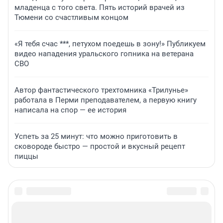
младенца с того света. Пять историй врачей из
Тюмени со счастливым концом
«Я тебя счас ***, петухом поедешь в зону!» Публикуем
видео нападения уральского гопника на ветерана
СВО
Автор фантастического трехтомника «Трилунье»
работала в Перми преподавателем, а первую книгу
написала на спор — ее история
Успеть за 25 минут: что можно приготовить в
сковороде быстро — простой и вкусный рецепт
пиццы