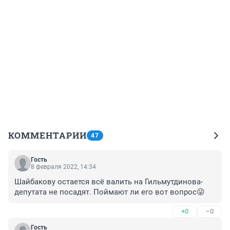
КОММЕНТАРИИ
47
Гость
8 февраля 2022, 14:34
Шайбакову остается всё валить на Гильмутдинова-
депутата не посадят. Поймают ли его вот вопрос😜
+0
–0
Гость