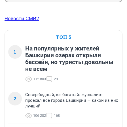
Новости СМИ2
ТОП 5
На популярных у жителей
1
Башкирии озерах открыли
бассейн, но туристы довольны
не всем
112 803
29
Север бедный, юг богатый: журналист
2
проехал все города Башкирии — какой из них
лучший
106 282
168