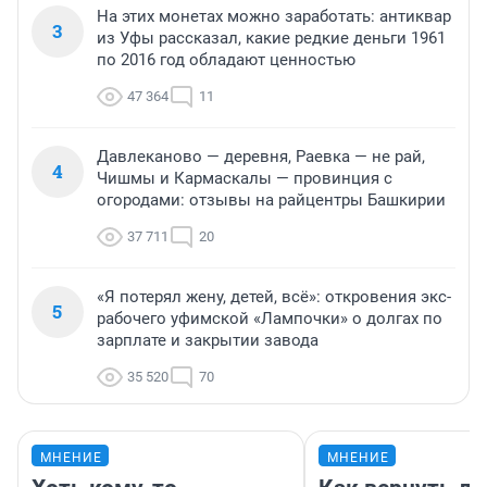
На этих монетах можно заработать: антиквар
3
из Уфы рассказал, какие редкие деньги 1961
по 2016 год обладают ценностью
47 364
11
Давлеканово — деревня, Раевка — не рай,
4
Чишмы и Кармаскалы — провинция с
огородами: отзывы на райцентры Башкирии
37 711
20
«Я потерял жену, детей, всё»: откровения экс-
5
рабочего уфимской «Лампочки» о долгах по
зарплате и закрытии завода
35 520
70
МНЕНИЕ
МНЕНИЕ