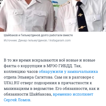
Шайбаков и Гильмутдинов долго работали вместе
Источник: 
Динар гильмутдинов / Instagaram.com
В то же время вскрываются всё новые и новые
факты о коррупции в МРЭО ГИБДД. Так,
коллекцию часов
обнаружили у замначальника
отдела Эльвира Сагитова. Сам он в разговоре с
UFA1.RU отверг подозрения в причастности к
махинациям в ведомстве. Его обязанности, как и
обязанности Шайбакова,
временно исполняет
Сергей Ломов
.