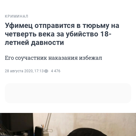
КРИМИНАЛ
Уфимец отправится в тюрьму на
четверть века за убийство 18-
летней давности
Его соучастник наказания избежал
28 августа 2020, 17:13
4 476