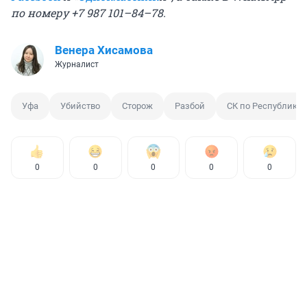
по номеру +7 987 101–84–78.
Венера Хисамова
Журналист
Уфа
Убийство
Сторож
Разбой
СК по Республике
0
0
0
0
0