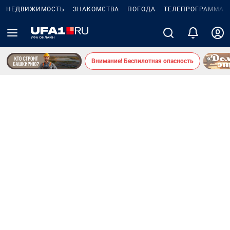
НЕДВИЖИМОСТЬ
ЗНАКОМСТВА
ПОГОДА
ТЕЛЕПРОГРАММА
Внимание! Беспилотная опасность