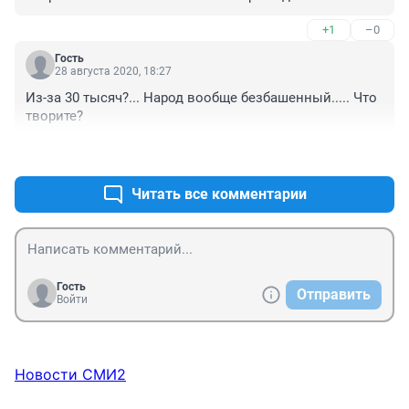
+1
–0
Гость
28 августа 2020, 18:27
Из-за 30 тысяч?... Народ вообще безбашенный..... Что 
творите?
+1
–0
Читать все комментарии
Гость
Отправить
Войти
Новости СМИ2