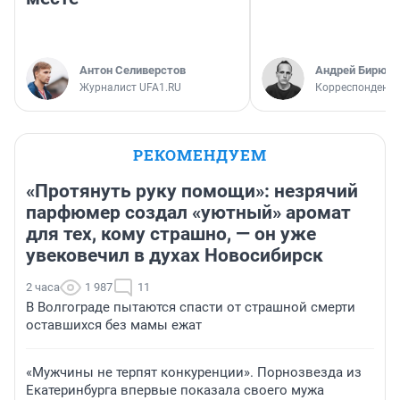
Антон Селиверстов
Андрей Бирюко
Журналист UFA1.RU
Корреспондент 
РЕКОМЕНДУЕМ
«Протянуть руку помощи»: незрячий
парфюмер создал «уютный» аромат
для тех, кому страшно, — он уже
увековечил в духах Новосибирск
2 часа
1 987
11
В Волгограде пытаются спасти от страшной смерти
оставшихся без мамы ежат
«Мужчины не терпят конкуренции». Порнозвезда из
Екатеринбурга впервые показала своего мужа