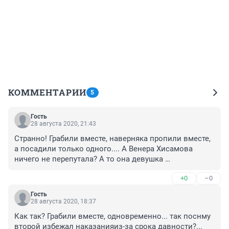
КОММЕНТАРИИ
5
Гость
28 августа 2020, 21:43
Странно! Грабили вместе, наверняка пропили вместе, 
а посадили только одного.... А Венера Хисамова 
ничего не перепутала? А то она девушка 
неожиданная, всего можно ожидать!
+0
–0
Гость
28 августа 2020, 18:37
Как так? Грабили вместе, одновременно... так поснму 
второй избежал наказанияиз-за срока давности?...