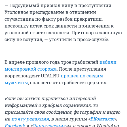
— Подсудимый признал вину в преступлении.
Уголовное преследование в отношении
соучастника по факту разбоя прекратили,
поскольку истек срок давности привлечения к
уголовной ответственности. Приговор в законную
силу не вступил, — уточнили в пресс-службе.
В апреле прошлого года трое грабителей
избили
монтировкой сторожа
. После преступления
корреспондент UFA1.RU
прошел по следам
мужчины
, спасшего от ограбления церковь.
Если вы хотите поделиться интересной
информацией о храбрых охранниках, то
присылайте свои сообщения, фотографии и видео
на
почту редакции
, в наши группы «
ВКонтакте
»,
Facebook
и «
Одноклассник
и
», а также в WhatsApp