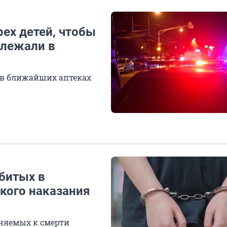
ех детей, чтобы
ролежали в
в ближайших аптеках
битых в
кого наказания
няемых к смерти