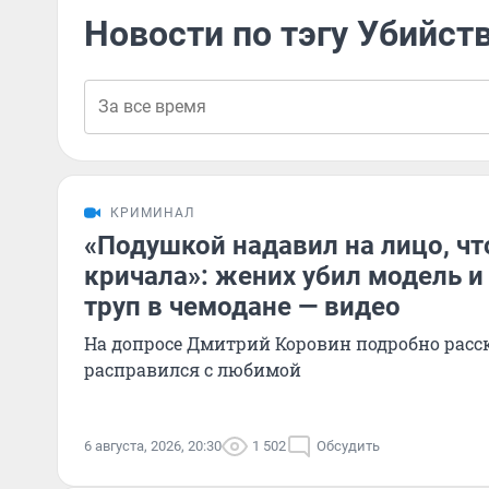
Новости по тэгу Убийст
КРИМИНАЛ
«Подушкой надавил на лицо, чт
кричала»: жених убил модель и 
труп в чемодане — видео
На допросе Дмитрий Коровин подробно расск
расправился с любимой
6 августа, 2026, 20:30
1 502
Обсудить