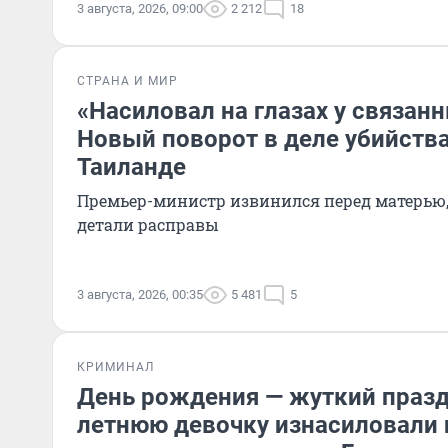
3 августа, 2026, 09:00
2 212
18
СТРАНА И МИР
«Насиловал на глазах у связан
Новый поворот в деле убийства
Таиланде
Премьер-министр извинился перед матерью,
детали расправы
3 августа, 2026, 00:35
5 481
5
КРИМИНАЛ
День рождения — жуткий празд
летнюю девочку изнасиловали 