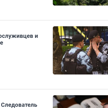
ослуживцев и
е
. Следователь