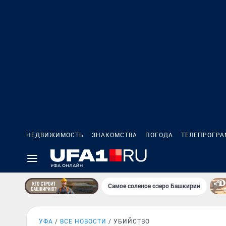
НЕДВИЖИМОСТЬ
ЗНАКОМСТВА
ПОГОДА
ТЕЛЕПРОГР
Самое соленое озеро Башкирии
УФА
ВСЕ НОВОСТИ
УБИЙСТВО