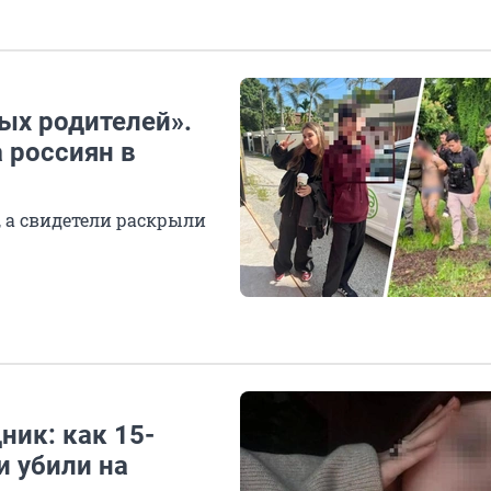
ных родителей».
 россиян в
 а свидетели раскрыли
ник: как 15-
и убили на