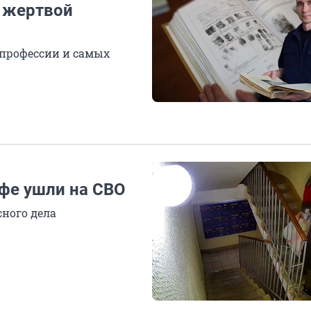
я жертвой
 профессии и самых
Уфе ушли на СВО
ного дела