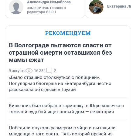
Александра Исмайлова
Екатерина Лит
заместитель главного
редактора 63.RU
РЕКОМЕНДУЕМ
В Волгограде пытаются спасти от
страшной смерти оставшихся без
мамы ежат
9 августа
16 384
2
«Было страшно столкнуться с полицией».
Популярная блогерша из Екатеринбурга честно
рассказала об отдыхе в Грузии
Кишечник был собран в гармошку: в Югре кошечка с
тяжелой судьбой ищет новый дом — ее история
Победили опухоль размером с яйцо и вытащили
младенца с того света. Пять историй врачей из