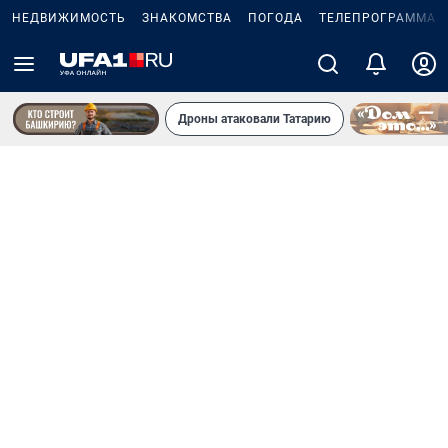
НЕДВИЖИМОСТЬ
ЗНАКОМСТВА
ПОГОДА
ТЕЛЕПРОГРАММА
Дроны атаковали Татарию