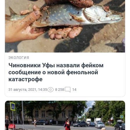
ЭКОЛОГИЯ
Чиновники Уфы назвали фейком
сообщение о новой фенольной
катастрофе
31 августа, 2021, 14:35
8 258
14