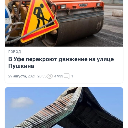
ГОРОД
В Уфе перекроют движение на улице
Пушкина
29 августа, 2021, 20:55
4 933
1