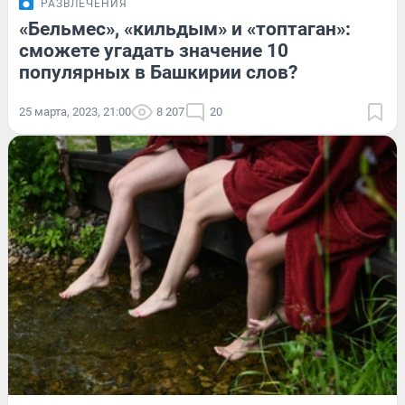
РАЗВЛЕЧЕНИЯ
«Бельмес», «кильдым» и «топтаган»:
сможете угадать значение 10
популярных в Башкирии слов?
25 марта, 2023, 21:00
8 207
20