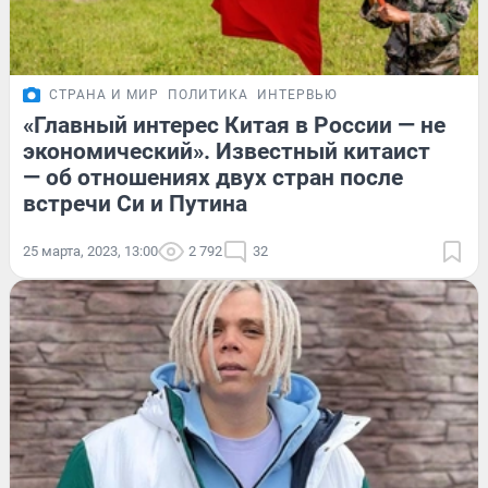
СТРАНА И МИР
ПОЛИТИКА
ИНТЕРВЬЮ
«Главный интерес Китая в России — не
экономический». Известный китаист
— об отношениях двух стран после
встречи Си и Путина
25 марта, 2023, 13:00
2 792
32