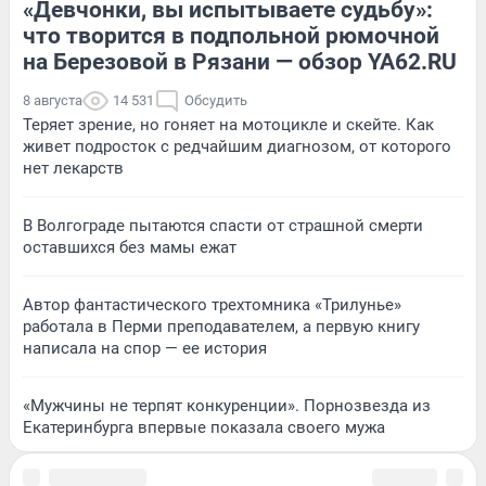
«Девчонки, вы испытываете судьбу»:
что творится в подпольной рюмочной
на Березовой в Рязани — обзор YA62.RU
8 августа
14 531
Обсудить
Теряет зрение, но гоняет на мотоцикле и скейте. Как
живет подросток с редчайшим диагнозом, от которого
нет лекарств
В Волгограде пытаются спасти от страшной смерти
оставшихся без мамы ежат
Автор фантастического трехтомника «Трилунье»
работала в Перми преподавателем, а первую книгу
написала на спор — ее история
«Мужчины не терпят конкуренции». Порнозвезда из
Екатеринбурга впервые показала своего мужа