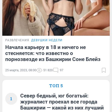
РАЗВЛЕЧЕНИЯ
ДЕВУШКИ НЕДЕЛИ
Начала карьеру в 18 и ничего не
стесняется: что известно о
порнозвезде из Башкирии Соне Блейз
25 марта, 2023, 08:00
51 820
97
ТОП 5
Север бедный, юг богатый:
1
журналист проехал все города
Башкирии — какой из них лучший