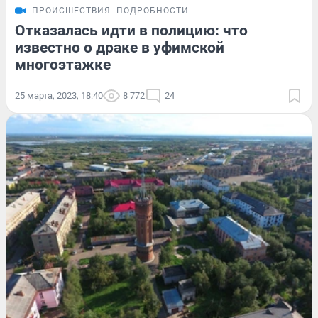
ПРОИСШЕСТВИЯ
ПОДРОБНОСТИ
Отказалась идти в полицию: что
известно о драке в уфимской
многоэтажке
25 марта, 2023, 18:40
8 772
24