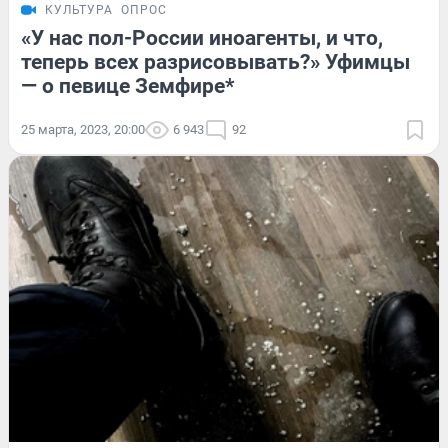
КУЛЬТУРА
ОПРОС
«У нас пол-России иноагенты, и что,
теперь всех разрисовывать?» Уфимцы
— о певице Земфире*
25 марта, 2023, 20:00
6 943
92