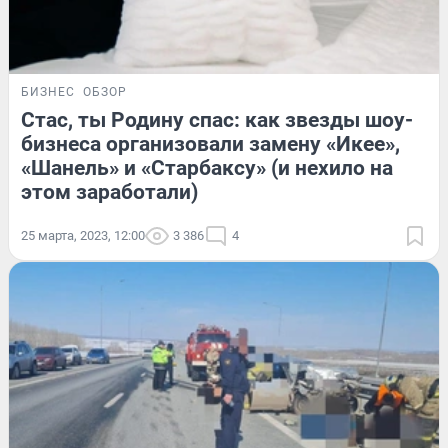
БИЗНЕС
ОБЗОР
Стас, ты Родину спас: как звезды шоу-
бизнеса организовали замену «Икее»,
«Шанель» и «Старбаксу» (и нехило на
этом заработали)
25 марта, 2023, 12:00
3 386
4