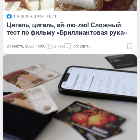
РАЗВЛЕЧЕНИЯ
ТЕСТ
Цигель, цигель, ай-лю-лю! Сложный
тест по фильму «Бриллиантовая рука»
25 марта, 2023, 16:00
2 795
Обсудить