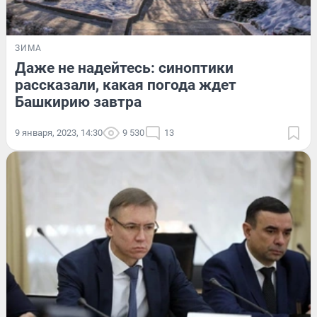
ЗИМА
Даже не надейтесь: синоптики
рассказали, какая погода ждет
Башкирию завтра
9 января, 2023, 14:30
9 530
13