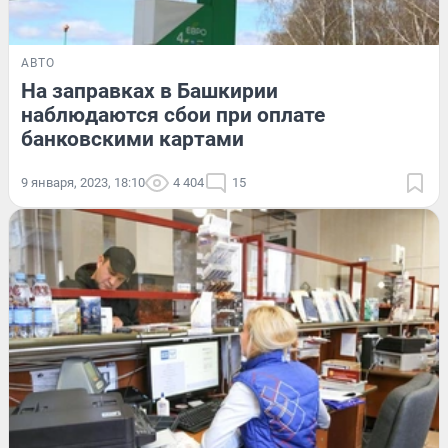
АВТО
На заправках в Башкирии
наблюдаются сбои при оплате
банковскими картами
9 января, 2023, 18:10
4 404
15