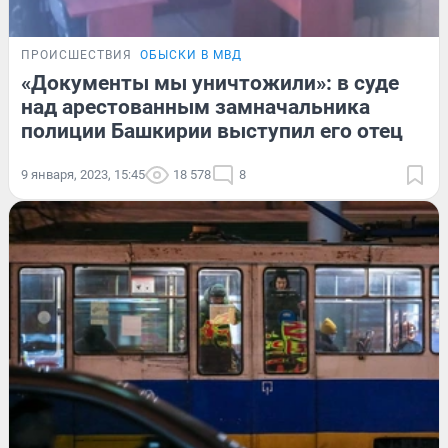
ПРОИСШЕСТВИЯ
ОБЫСКИ В МВД
«Документы мы уничтожили»: в суде
над арестованным замначальника
полиции Башкирии выступил его отец
9 января, 2023, 15:45
18 578
8