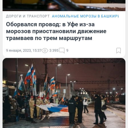
ДОРОГИ И ТРАНСПОРТ
АНОМАЛЬНЫЕ МОРОЗЫ В БАШКИРИИ
Оборвался провод: в Уфе из-за
морозов приостановили движение
трамваев по трем маршрутам
9 января, 2023, 15:37
3 395
9