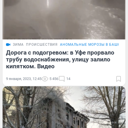
ЗИМА
ПРОИСШЕСТВИЯ
АНОМАЛЬНЫЕ МОРОЗЫ В БАШКИР
Дорога с подогревом: в Уфе прорвало
трубу водоснабжения, улицу залило
кипятком. Видео
9 января, 2023, 12:45
5 456
14