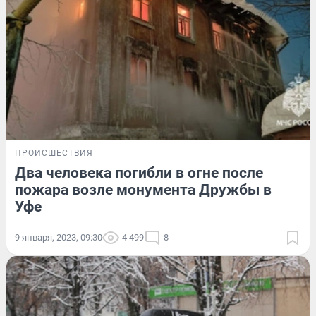
ПРОИСШЕСТВИЯ
Два человека погибли в огне после
пожара возле монумента Дружбы в
Уфе
9 января, 2023, 09:30
4 499
8