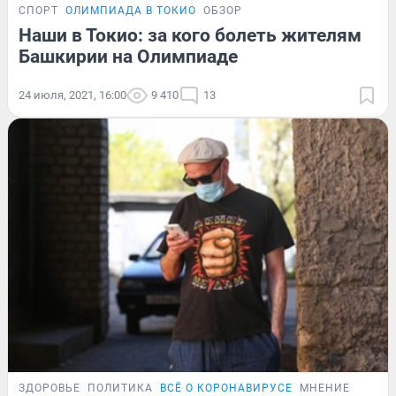
СПОРТ
ОЛИМПИАДА В ТОКИО
ОБЗОР
Наши в Токио: за кого болеть жителям
Башкирии на Олимпиаде
24 июля, 2021, 16:00
9 410
13
ЗДОРОВЬЕ
ПОЛИТИКА
ВСЁ О КОРОНАВИРУСЕ
МНЕНИЕ