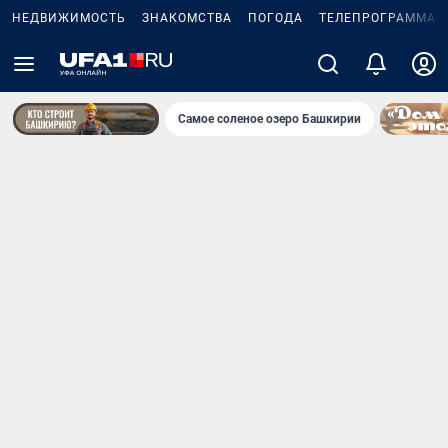
НЕДВИЖИМОСТЬ
ЗНАКОМСТВА
ПОГОДА
ТЕЛЕПРОГРАММА
Самое соленое озеро Башкирии