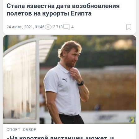
Стала известна дата возобновления
полетов на курорты Египта
24 июля, 2021, 01:46
2 713
4
СПОРТ
ОБЗОР
«На короткой дистанции, может, и