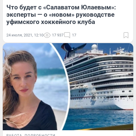
Что будет с «Салаватом Юлаевым»:
эксперты — о «новом» руководстве
уфимского хоккейного клуба
24 июля, 2021, 12:10
17 937
17
РАБОТА
ПОДРОБНОСТИ