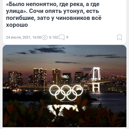
«Было непонятно, где река, а где
улица». Сочи опять утонул, есть
погибшие, зато у чиновников всё
хорошо
24 июля, 2021, 16:00
6 102
9