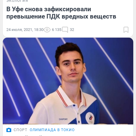
ЭКОЛОГИЯ
В Уфе снова зафиксировали
превышение ПДК вредных веществ
24 июля, 2021, 18:30
6 135
32
СПОРТ
ОЛИМПИАДА В ТОКИО