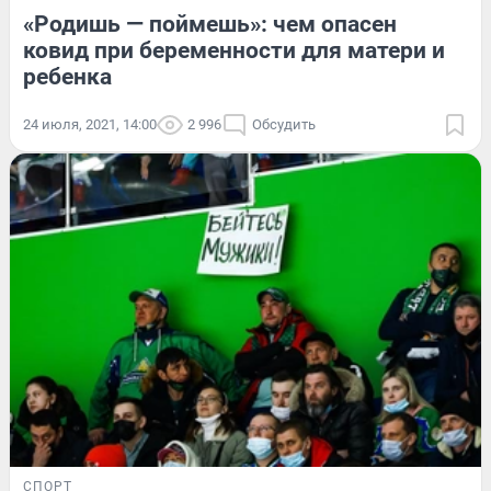
«Родишь — поймешь»: чем опасен
ковид при беременности для матери и
ребенка
24 июля, 2021, 14:00
2 996
Обсудить
СПОРТ