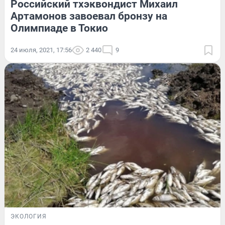
Российский тхэквондист Михаил
Артамонов завоевал бронзу на
Олимпиаде в Токио
24 июля, 2021, 17:56
2 440
9
ЭКОЛОГИЯ