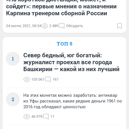
сойдет»: первые мнения о назначении
Карпина тренером сборной России
24 июля, 2021, 00:34
2 489
Обсудить
ТОП 5
Север бедный, юг богатый:
1
журналист проехал все города
Башкирии — какой из них лучший
105 061
167
На этих монетах можно заработать: антиквар
2
из Уфы рассказал, какие редкие деньги 1961 по
2016 год обладают ценностью
46 979
11