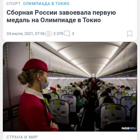
СПОРТ
ОЛИМПИАДА В ТОКИО
Сборная России завоевала первую
медаль на Олимпиаде в Токио
24 июля, 2021, 07:56
2 379
3
СТРАНА И МИР