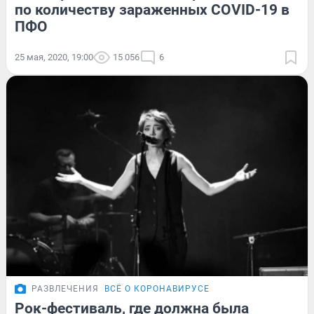
по количеству зараженных COVID-19 в
ПФО
25 мая, 2020, 19:00
15 056
6
РАЗВЛЕЧЕНИЯ
ВСЁ О КОРОНАВИРУСЕ
Рок-фестиваль, где должна была