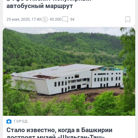
автобусный маршрут
25 мая, 2020, 17:40
45 200
34
ГОРОД
Стало известно, когда в Башкирии
достроят музей «Шульган-Таш»