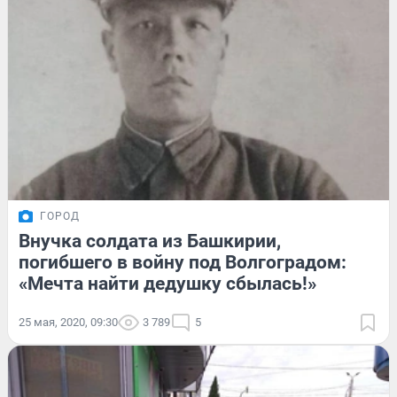
ГОРОД
Внучка солдата из Башкирии,
погибшего в войну под Волгоградом:
«Мечта найти дедушку сбылась!»
25 мая, 2020, 09:30
3 789
5