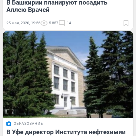
В Башкирии планируют посадить
Аллею Врачей
25 мая, 2020, 19:56
5 857
14
ОБРАЗОВАНИЕ
В Уфе директор Института нефтехимии