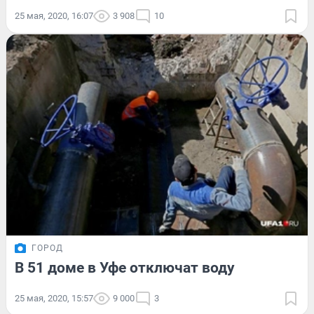
25 мая, 2020, 16:07
3 908
10
ГОРОД
В 51 доме в Уфе отключат воду
25 мая, 2020, 15:57
9 000
3