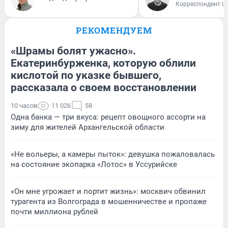
Корреспондент U
РЕКОМЕНДУЕМ
«Шрамы болят ужасно».
Екатеринбурженка, которую облили
кислотой по указке бывшего,
рассказала о своем восстановлении
10 часов
11 026
58
Одна банка — три вкуса: рецепт овощного ассорти на
зиму для жителей Архангельской области
«Не вольеры, а камеры пыток»: девушка пожаловалась
на состояние экопарка «Лотос» в Уссурийске
«Он мне угрожает и портит жизнь»: москвич обвинил
турагента из Волгограда в мошенничестве и пропаже
почти миллиона рублей