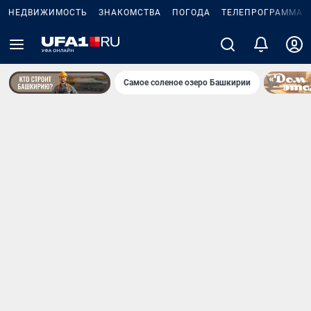
НЕДВИЖИМОСТЬ
ЗНАКОМСТВА
ПОГОДА
ТЕЛЕПРОГРАММА
Самое соленое озеро Башкирии