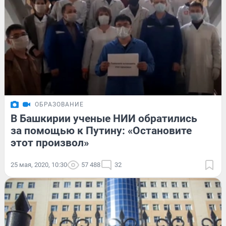
ОБРАЗОВАНИЕ
В Башкирии ученые НИИ обратились
за помощью к Путину: «Остановите
этот произвол»
25 мая, 2020, 10:30
57 488
32