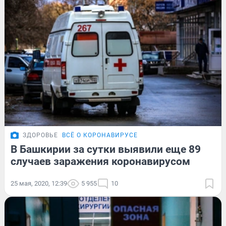
ЗДОРОВЬЕ
ВСЁ О КОРОНАВИРУСЕ
В Башкирии за сутки выявили еще 89
случаев заражения коронавирусом
25 мая, 2020, 12:39
5 955
10