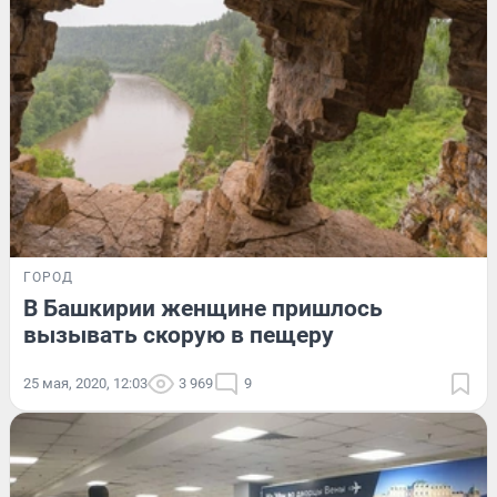
ГОРОД
В Башкирии женщине пришлось
вызывать скорую в пещеру
25 мая, 2020, 12:03
3 969
9