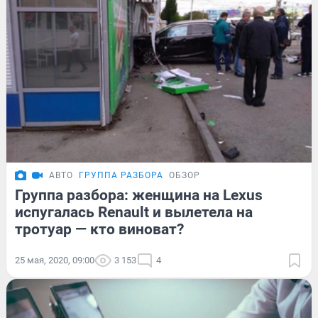
АВТО
ГРУППА РАЗБОРА
ОБЗОР
Группа разбора: женщина на Lexus
испугалась Renault и вылетела на
тротуар — кто виноват?
25 мая, 2020, 09:00
3 153
4