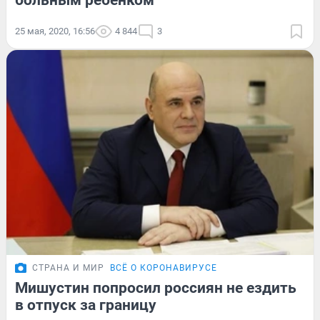
больным ребенком
25 мая, 2020, 16:56
4 844
3
СТРАНА И МИР
ВСЁ О КОРОНАВИРУСЕ
Мишустин попросил россиян не ездить
в отпуск за границу