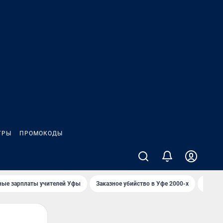
ГРЫ
ПРОМОКОДЫ
ные зарплаты учителей Уфы
Заказное убийство в Уфе 2000-х
Каким