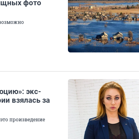
мощных фото
евозможно
юцию»: экс-
ии взялась за
 это произведение