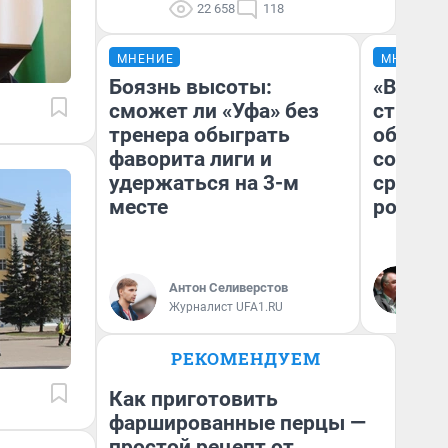
22 658
118
МНЕНИЕ
МНЕНИЕ
Боязнь высоты:
«В 199
сможет ли «Уфа» без
строит
тренера обыграть
обвали
фаворита лиги и
советс
удержаться на 3-м
сравни
месте
россий
Ол
Бл
Антон Селиверстов
вл
Журналист UFA1.RU
би
РЕКОМЕНДУЕМ
Как приготовить
фаршированные перцы —
простой рецепт от