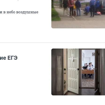
ли в небо воздушные
ие ЕГЭ