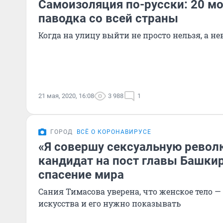
Самоизоляция по-русски: 20 
паводка со всей страны
Когда на улицу выйти не просто нельзя, а н
21 мая, 2020, 16:08
3 988
1
ГОРОД
ВСЁ О КОРОНАВИРУСЕ
«Я совершу сексуальную револ
кандидат на пост главы Башкир
спасение мира
Сания Тимасова уверена, что женское тело —
искусства и его нужно показывать