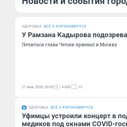
Новости и события горо
ЗДОРОВЬЕ
ВСЁ О КОРОНАВИРУСЕ
У Рамзана Кадырова подозрев
Лечиться глава Чечни приехал в Москву
21 мая, 2020, 20:32
4 426
13
ЗДОРОВЬЕ
ВСЁ О КОРОНАВИРУСЕ
Уфимцы устроили концерт в п
медиков под окнами COVID-госп