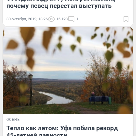
почему певец перестал выступать
30 октября, 2019, 13:26
15 123
1
ОСЕНЬ
Тепло как летом: Уфа побила рекорд
45-летней давности