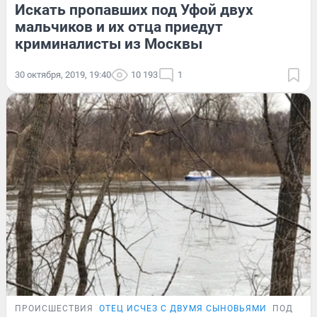
Искать пропавших под Уфой двух
мальчиков и их отца приедут
криминалисты из Москвы
30 октября, 2019, 19:40
10 193
1
ПРОИСШЕСТВИЯ
ОТЕЦ ИСЧЕЗ С ДВУМЯ СЫНОВЬЯМИ
ПОДРОБ