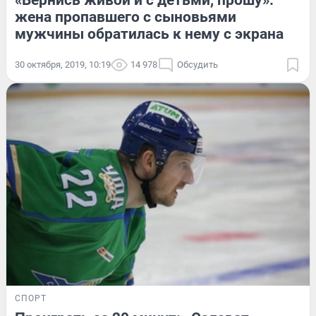
«Вернись живой и с детьми, прошу»:
жена пропавшего с сыновьями
мужчины обратилась к нему с экрана
30 октября, 2019, 10:19
14 978
Обсудить
СПОРТ