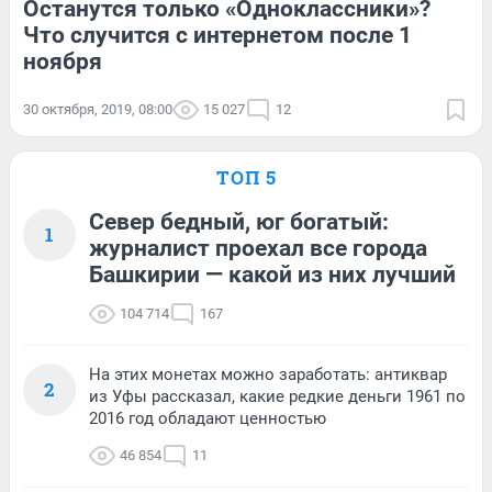
Останутся только «Одноклассники»?
Что случится с интернетом после 1
ноября
30 октября, 2019, 08:00
15 027
12
ТОП 5
Север бедный, юг богатый:
1
журналист проехал все города
Башкирии — какой из них лучший
104 714
167
На этих монетах можно заработать: антиквар
2
из Уфы рассказал, какие редкие деньги 1961 по
2016 год обладают ценностью
46 854
11