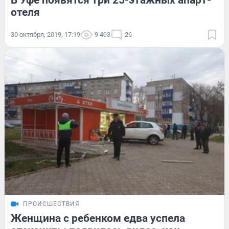
В Уфе появятся три 25-этажных апарт-
отеля
30 октября, 2019, 17:19
9 493
26
ПРОИСШЕСТВИЯ
Женщина с ребенком едва успела