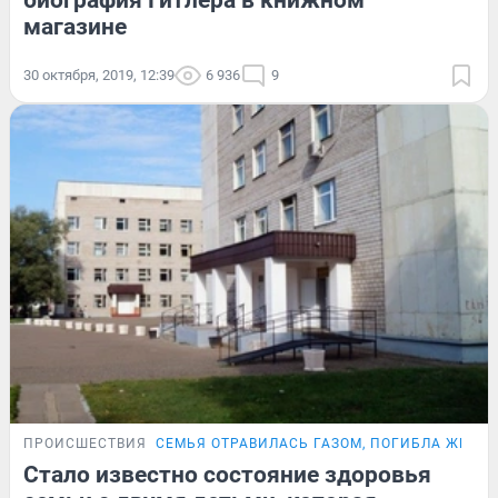
биография Гитлера в книжном
магазине
30 октября, 2019, 12:39
6 936
9
ПРОИСШЕСТВИЯ
СЕМЬЯ ОТРАВИЛАСЬ ГАЗОМ, ПОГИБЛА ЖЕНЩ
Стало известно состояние здоровья