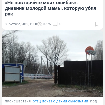
«Не повторяйте моих ошибок»:
дневник молодой мамы, которую убил
рак
30 октября, 2019, 11:30
37 759
10
ПРОИСШЕСТВИЯ
ОТЕЦ ИСЧЕЗ С ДВУМЯ СЫНОВЬЯМИ
ПОДРОБ