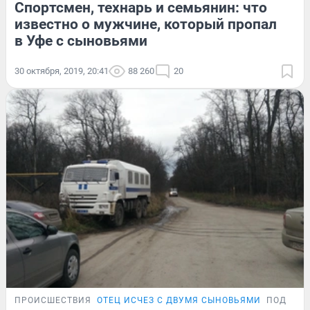
Спортсмен, технарь и семьянин: что
известно о мужчине, который пропал
в Уфе с сыновьями
30 октября, 2019, 20:41
88 260
20
ПРОИСШЕСТВИЯ
ОТЕЦ ИСЧЕЗ С ДВУМЯ СЫНОВЬЯМИ
ПОДРОБ