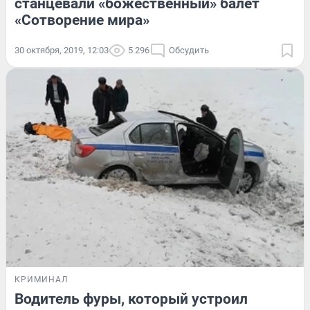
станцевали «божественный» балет
«Сотворение мира»
30 октября, 2019, 12:03
5 296
Обсудить
КРИМИНАЛ
Водитель фуры, который устроил