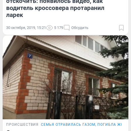
отскочить: появилось видео, как
водитель кроссовера протаранил
ларек
30 октября, 2019, 15:21
5 179
Обсудить
ПРОИСШЕСТВИЯ
СЕМЬЯ ОТРАВИЛАСЬ ГАЗОМ, ПОГИБЛА ЖЕНЩ