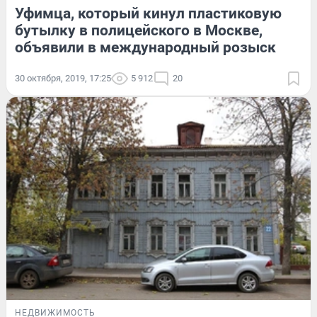
Уфимца, который кинул пластиковую
бутылку в полицейского в Москве,
объявили в международный розыск
30 октября, 2019, 17:25
5 912
20
НЕДВИЖИМОСТЬ