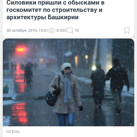
Силовики пришли с обысками в
госкомитет по строительству и
архитектуры Башкирии
30 октября, 2019, 15:01
8 353
10
ОСЕНЬ