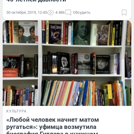
30 октября, 2019, 12:45
4 486
Обсудить
КУЛЬТУРА
«Любой человек начнет матом
ругаться»: уфимца возмутила