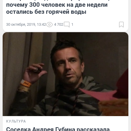
почему 300 человек на две недели
остались без горячей воды
30 октября, 2019, 13:42
4 702
1
КУЛЬТУРА
Соседка Андрея Губина рассказала,