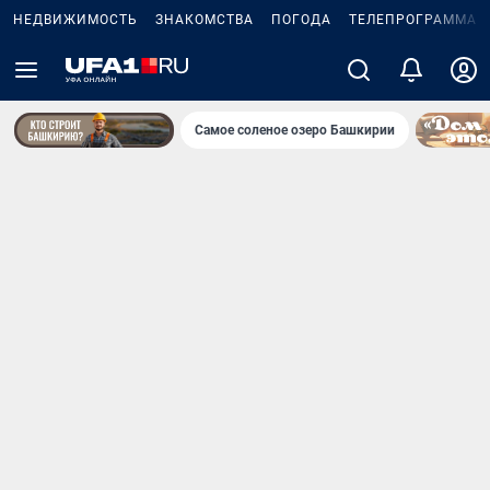
НЕДВИЖИМОСТЬ
ЗНАКОМСТВА
ПОГОДА
ТЕЛЕПРОГРАММА
Самое соленое озеро Башкирии