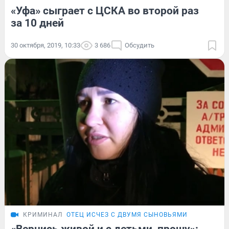
«Уфа» сыграет с ЦСКА во второй раз
за 10 дней
30 октября, 2019, 10:33
3 686
Обсудить
КРИМИНАЛ
ОТЕЦ ИСЧЕЗ С ДВУМЯ СЫНОВЬЯМИ