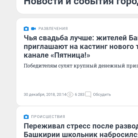
Новости и события горо
РАЗВЛЕЧЕНИЯ
Чья свадьба лучше: жителей Б
приглашают на кастинг нового 
канале «Пятница!»
Победителям сулят крупный денежный при
30 декабря, 2018, 20:14
6 283
Обсудить
ПРОИСШЕСТВИЯ
Переживал стресс после развод
Башкирии школьник набросилс