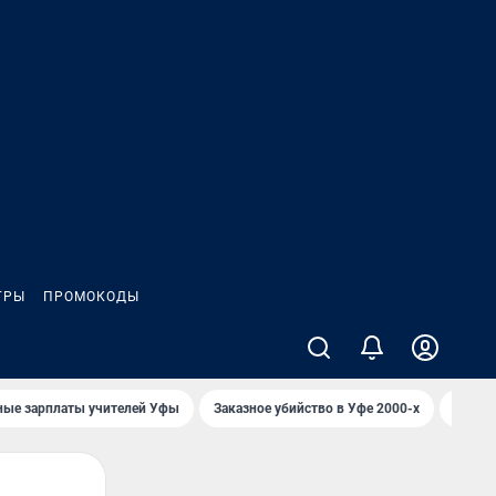
ГРЫ
ПРОМОКОДЫ
ные зарплаты учителей Уфы
Заказное убийство в Уфе 2000-х
Каким