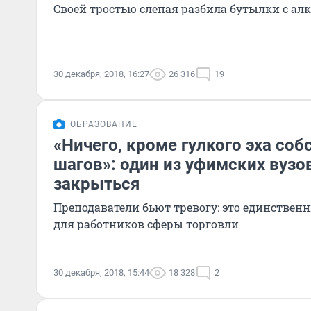
Своей тростью слепая разбила бутылки с ал
30 декабря, 2018, 16:27
26 316
19
ОБРАЗОВАНИЕ
«Ничего, кроме гулкого эха со
шагов»: один из уфимских вуз
закрыться
Преподаватели бьют тревогу: это единстве
для работников сферы торговли
30 декабря, 2018, 15:44
18 328
2