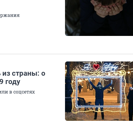
держания
из страны: о
9 году
ли в соцсетях