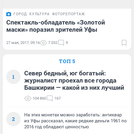
ГОРОД
КУЛЬТУРА
ФОТОРЕПОРТАЖ
Спектакль-обладатель «Золотой
маски» поразил зрителей Уфы
27 мая, 2017, 09:16
7 032
9
ТОП 5
Север бедный, юг богатый:
1
журналист проехал все города
Башкирии — какой из них лучший
104 860
167
На этих монетах можно заработать: антиквар
2
из Уфы рассказал, какие редкие деньги 1961 по
2016 год обладают ценностью