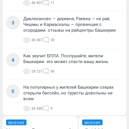
46 907
11
Давлеканово — деревня, Раевка — не рай,
3
Чишмы и Кармаскалы — провинция с
огородами: отзывы на райцентры Башкирии
36 367
20
Как звучит БПЛА. Послушайте, жители
4
Башкирии: это может спасти вашу жизнь
28 721
36
На популярных у жителей Башкирии озерах
5
открыли бассейн, но туристы довольны не
всем
26 548
9
МНЕНИЕ
МНЕНИЕ