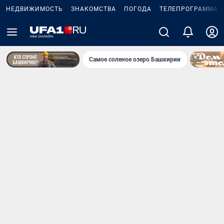
НЕДВИЖИМОСТЬ
ЗНАКОМСТВА
ПОГОДА
ТЕЛЕПРОГРАММА
Самое соленое озеро Башкирии