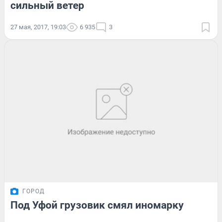
сильный ветер
27 мая, 2017, 19:03
6 935
3
ГОРОД
Под Уфой грузовик смял иномарку