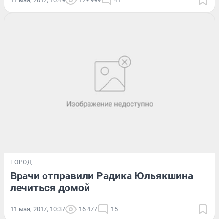
11 мая, 2017, 10:49
129 999
41
ГОРОД
Врачи отправили Радика Юльякшина
лечиться домой
11 мая, 2017, 10:37
16 477
15