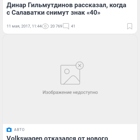
Динар Гильмутдинов рассказал, когда
с Салаватки снимут знак «40»
11 мая, 2017, 11:44
20 769
41
АВТО
Volkswagen отказался от нового