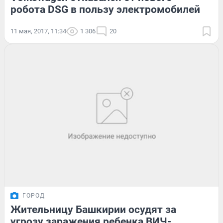
робота DSG в пользу электромобилей
11 мая, 2017, 11:34
1 306
20
ГОРОД
Жительницу Башкирии осудят за
угрозу заражения ребенка ВИЧ-