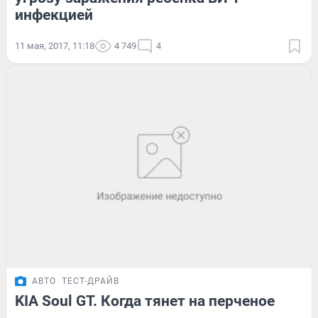
инфекцией
11 мая, 2017, 11:18
4 749
4
АВТО
ТЕСТ-ДРАЙВ
KIA Soul GT. Когда тянет на перченое