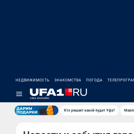
НЕДВИЖИМОСТЬ
ЗНАКОМСТВА
ПОГОДА
ТЕЛЕПРОГР
Кто решает какой будет Уфа?
Мавл