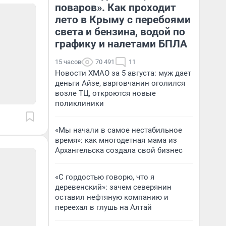
поваров». Как проходит
лето в Крыму с перебоями
света и бензина, водой по
графику и налетами БПЛА
15 часов
70 491
11
Новости ХМАО за 5 августа: муж дает
деньги Айзе, вартовчанин оголился
возле ТЦ, откроются новые
поликлиники
«Мы начали в самое нестабильное
время»: как многодетная мама из
Архангельска создала свой бизнес
«С гордостью говорю, что я
деревенский»: зачем северянин
оставил нефтяную компанию и
переехал в глушь на Алтай