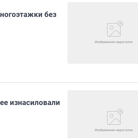
многоэтажки без
 ее изнасиловали