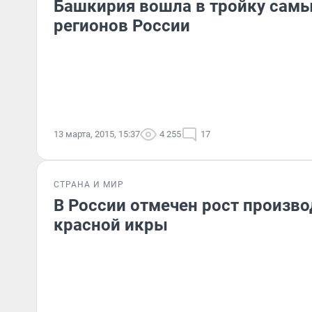
Башкирия вошла в тройку сам
регионов России
13 марта, 2015, 15:37
4 255
17
СТРАНА И МИР
В России отмечен рост произво
красной икры