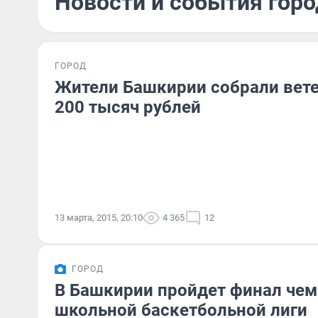
Новости и события горо
ГОРОД
Жители Башкирии собрали вет
200 тысяч рублей
13 марта, 2015, 20:10
4 365
12
ГОРОД
В Башкирии пройдет финал че
школьной баскетбольной лиги