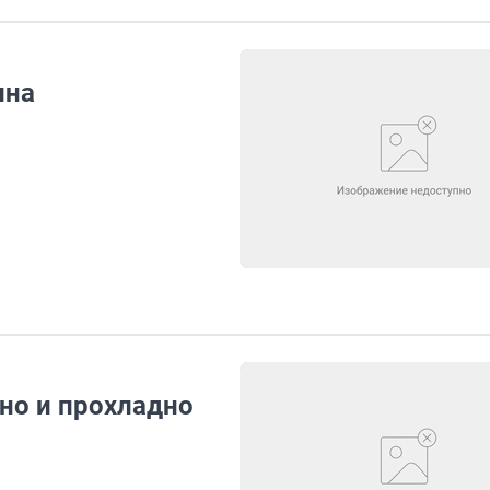
ина
но и прохладно