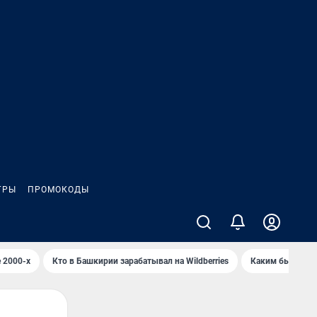
ГРЫ
ПРОМОКОДЫ
 2000-х
Кто в Башкирии зарабатывал на Wildberries
Каким было Сип