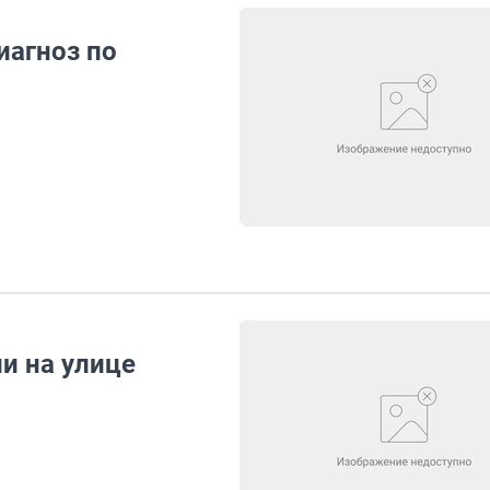
иагноз по
и на улице