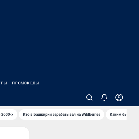
ГРЫ
ПРОМОКОДЫ
 2000-х
Кто в Башкирии зарабатывал на Wildberries
Каким было Сип