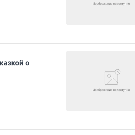
казкой о