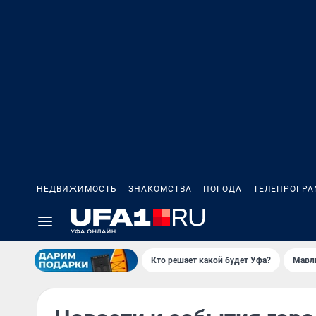
НЕДВИЖИМОСТЬ
ЗНАКОМСТВА
ПОГОДА
ТЕЛЕПРОГР
Кто решает какой будет Уфа?
Мавл