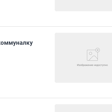
 коммуналку