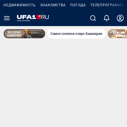
НЕДВИЖИМОСТЬ
ЗНАКОМСТВА
ПОГОДА
ТЕЛЕПРОГРАММА
Самое соленое озеро Башкирии