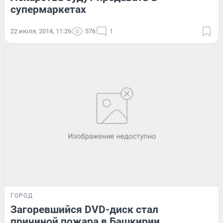
супермаркетах
22 июля, 2014, 11:26
576
1
ГОРОД
Загоревшийся DVD-диск стал
причиной пожара в Башкирии