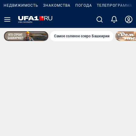
НЕДВИЖИМОСТЬ
ЗНАКОМСТВА
ПОГОДА
ТЕЛЕПРОГРАММА
Самое соленое озеро Башкирии