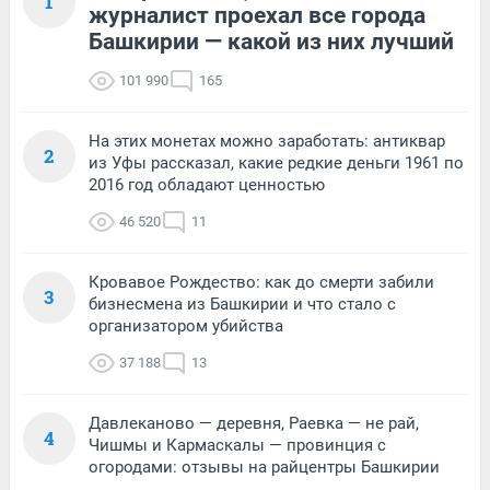
1
журналист проехал все города
Башкирии — какой из них лучший
101 990
165
На этих монетах можно заработать: антиквар
2
из Уфы рассказал, какие редкие деньги 1961 по
2016 год обладают ценностью
46 520
11
Кровавое Рождество: как до смерти забили
3
бизнесмена из Башкирии и что стало с
организатором убийства
37 188
13
Давлеканово — деревня, Раевка — не рай,
4
Чишмы и Кармаскалы — провинция с
огородами: отзывы на райцентры Башкирии