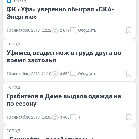
ГОРОД
ФК «Уфа» уверенно обыграл «СКА-
Энергию»
10 сентября, 2013, 22:22
2 879
Обсудить
ГОРОД
Уфимец всадил нож в грудь друга во
время застолья
10 сентября, 2013, 21:10
3 652
Обсудить
ГОРОД
Грабителя в Деме выдала одежда не
по сезону
10 сентября, 2013, 20:33
3 460
1
ГОРОД