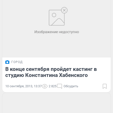
ГОРОД
В конце сентября пройдет кастинг в
студию Константина Хабенского
10 сентября, 2013, 13:37
2 825
Обсудить