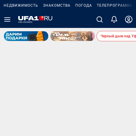
НЕДВИЖИМОСТЬ
ЗНАКОМСТВА
ПОГОДА
ТЕЛЕПРОГРАММА
Черный дым над У