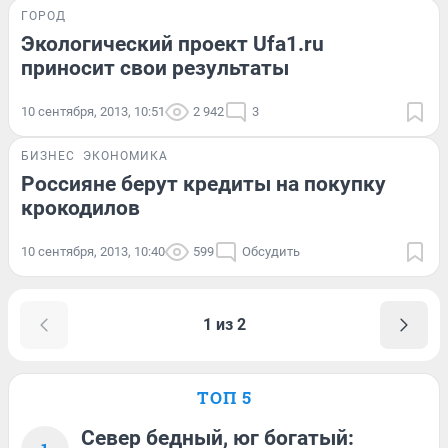
ГОРОД
Экологический проект Ufa1.ru
приносит свои результаты
10 сентября, 2013, 10:51
2 942
3
БИЗНЕС
ЭКОНОМИКА
Россияне берут кредиты на покупку
крокодилов
10 сентября, 2013, 10:40
599
Обсудить
1 из 2
ТОП 5
Север бедный, юг богатый: