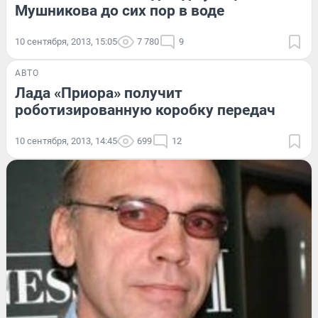
Мушникова до сих пор в воде
10 сентября, 2013, 15:05
7 780
9
АВТО
Лада «Приора» получит
роботизированную коробку передач
10 сентября, 2013, 14:45
699
12