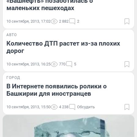
«Башнефть» позаботилась о
маленьких пешеходах
10 сентября, 2013, 17:02
2 882
2
АВТО
Количество ДТП растет из-за плохих
дорог
10 сентября, 2013, 16:25
770
5
ГОРОД
В Интернете появились ролики о
Башкирии для иностранцев
10 сентября, 2013, 15:50
4 238
Обсудить