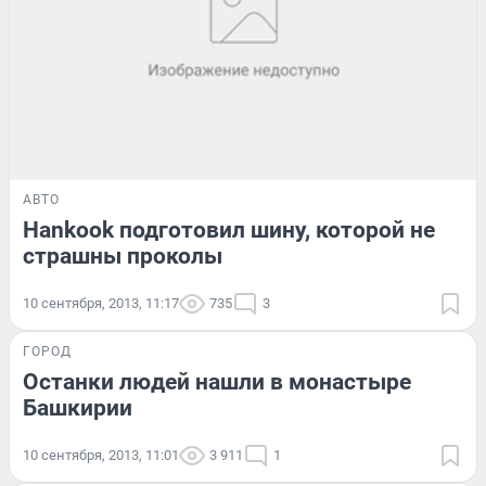
АВТО
Нankook подготовил шину, которой не
страшны проколы
10 сентября, 2013, 11:17
735
3
ГОРОД
Останки людей нашли в монастыре
Башкирии
10 сентября, 2013, 11:01
3 911
1