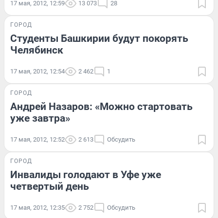
17 мая, 2012, 12:59
13 073
28
ГОРОД
Студенты Башкирии будут покорять
Челябинск
17 мая, 2012, 12:54
2 462
1
ГОРОД
Андрей Назаров: «Можно стартовать
уже завтра»
17 мая, 2012, 12:52
2 613
Обсудить
ГОРОД
Инвалиды голодают в Уфе уже
четвертый день
17 мая, 2012, 12:35
2 752
Обсудить