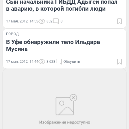
Сын начальника ГИБДД Адыгеи попал
в аварию, в которой погибли люди
17 мая, 2012, 14:53
852
8
ГОРОД
В Уфе обнаружили тело Ильдара
Мусина
17 мая, 2012, 14:44
3 628
Обсудить