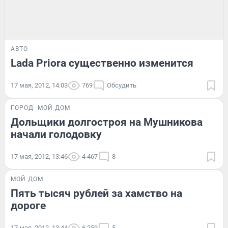
АВТО
Lada Priora существенно изменится
17 мая, 2012, 14:03
769
Обсудить
ГОРОД
МОЙ ДОМ
Дольщики долгостроя на Мушникова
начали голодовку
17 мая, 2012, 13:46
4 467
8
МОЙ ДОМ
Пять тысяч рублей за хамство на
дороге
17 мая, 2012, 13:44
6 259
5