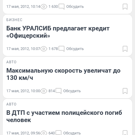
17 мая, 2012, 10:14
1 630
Обсудить
БИЗНЕС
Банк УРАЛСИБ предлагает кредит
«Офицерский»
17 мая, 2012, 10:07
1 678
Обсудить
АВТО
Максимальную скорость увеличат до
130 км/ч
17 мая, 2012, 10:00
814
Обсудить
АВТО
В ДТП с участием полицейского погиб
человек
17 мая, 2012, 09:56
640
Обсудить