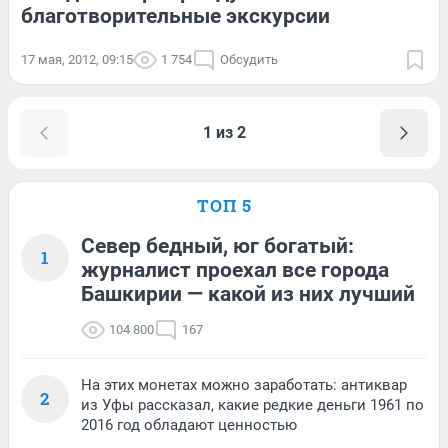
благотворительные экскурсии
17 мая, 2012, 09:15
1 754
Обсудить
1 из 2
ТОП 5
Север бедный, юг богатый:
1
журналист проехал все города
Башкирии — какой из них лучший
104 800
167
На этих монетах можно заработать: антиквар
2
из Уфы рассказал, какие редкие деньги 1961 по
2016 год обладают ценностью