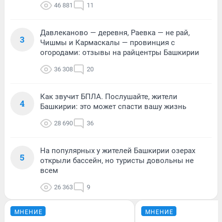
46 881
11
Давлеканово — деревня, Раевка — не рай,
3
Чишмы и Кармаскалы — провинция с
огородами: отзывы на райцентры Башкирии
36 308
20
Как звучит БПЛА. Послушайте, жители
4
Башкирии: это может спасти вашу жизнь
28 690
36
На популярных у жителей Башкирии озерах
5
открыли бассейн, но туристы довольны не
всем
26 363
9
МНЕНИЕ
МНЕНИЕ