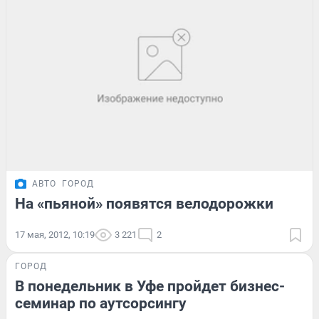
АВТО
ГОРОД
На «пьяной» появятся велодорожки
17 мая, 2012, 10:19
3 221
2
ГОРОД
В понедельник в Уфе пройдет бизнес-
семинар по аутсорсингу