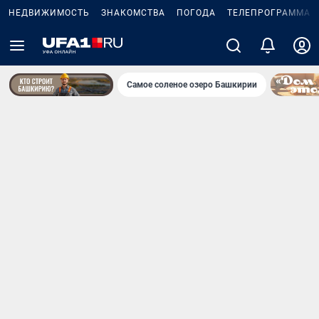
НЕДВИЖИМОСТЬ
ЗНАКОМСТВА
ПОГОДА
ТЕЛЕПРОГРАММА
Самое соленое озеро Башкирии