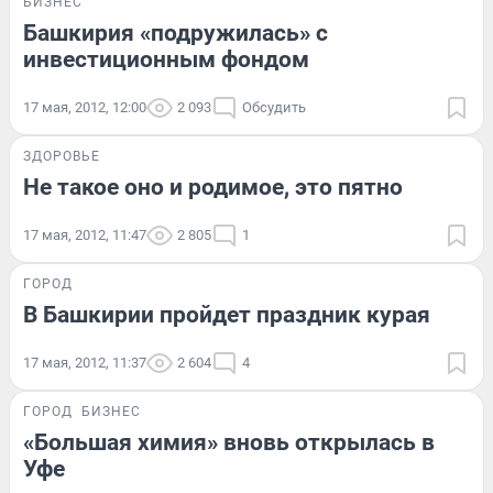
БИЗНЕС
Башкирия «подружилась» с
инвестиционным фондом
17 мая, 2012, 12:00
2 093
Обсудить
ЗДОРОВЬЕ
Не такое оно и родимое, это пятно
17 мая, 2012, 11:47
2 805
1
ГОРОД
В Башкирии пройдет праздник курая
17 мая, 2012, 11:37
2 604
4
ГОРОД
БИЗНЕС
«Большая химия» вновь открылась в
Уфе