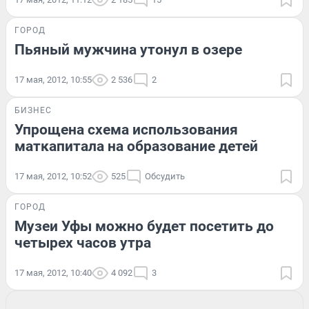
ГОРОД
Пьяный мужчина утонул в озере
17 мая, 2012, 10:55
2 536
2
БИЗНЕС
Упрощена схема использования
маткапитала на образование детей
17 мая, 2012, 10:52
525
Обсудить
ГОРОД
Музеи Уфы можно будет посетить до
четырех часов утра
17 мая, 2012, 10:40
4 092
3