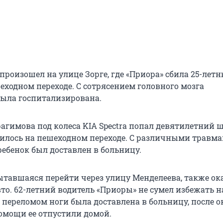
произошел на улице Зорге, где «Приора» сбила 25-лет
еходном переходе. С сотрясением головного мозга
ыла госпитализирована.
рагимова под колеса KIA Spectra попал девятилетний 
илось на пешеходном переходе. С различными травм
ебенок был доставлен в больницу.
ытавшаяся перейти через улицу Менделеева, также ок
то. 62-летний водитель «Приоры» не сумел избежать н
 переломом ноги была доставлена в больницу, после 
мощи ее отпустили домой.