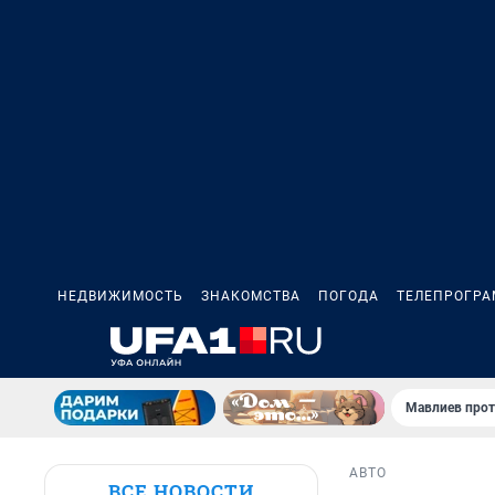
НЕДВИЖИМОСТЬ
ЗНАКОМСТВА
ПОГОДА
ТЕЛЕПРОГР
Мавлиев прот
АВТО
ВСЕ НОВОСТИ