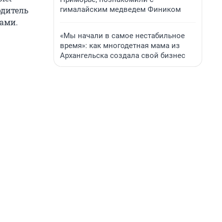
гималайским медведем Фиником
одитель
бами.
«Мы начали в самое нестабильное
время»: как многодетная мама из
Архангельска создала свой бизнес