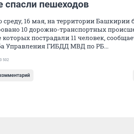
е спасли пешеходов
среду, 16 мая, на территории Башкирии 
ровано 10 дорожно-транспортных происш
е которых пострадали 11 человек, сообщае
а Управления ГИБДД МВД по РБ...
3 502
 комментарий