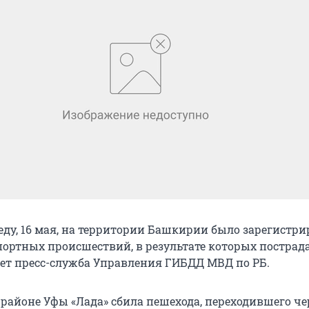
ду, 16 мая, на территории Башкирии было зарегистри
ортных происшествий, в результате которых пострада
ает пресс-служба Управления ГИБДД МВД по РБ.
районе Уфы «Лада» сбила пешехода, переходившего че