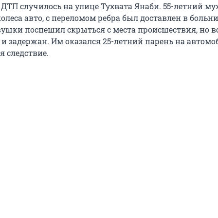
. ДТП случилось на улице Тухвата Янаби. 55-летний м
леса авто, с переломом ребра был доставлен в больни
вушки поспешил скрыться с места происшествия, но в
 и задержан. Им оказался 25-летний парень на автомо
ся следствие.