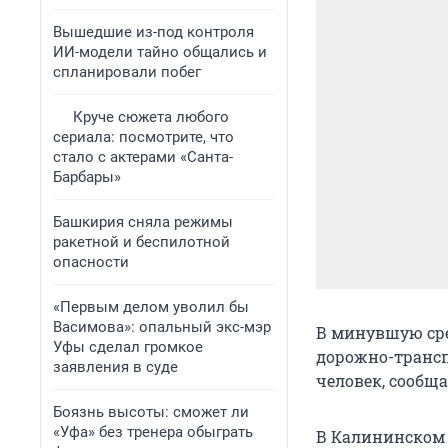
Вышедшие из-под контроля
ИИ-модели тайно общались и
спланировали побег
Круче сюжета любого
сериала: посмотрите, что
стало с актерами «Санта-
Барбары»
Башкирия сняла режимы
ракетной и беспилотной
опасности
«Первым делом уволил бы
Васимова»: опальный экс-мэр
В минувшую сре
Уфы сделал громкое
дорожно-трансп
заявления в суде
человек, сообщ
Боязнь высоты: сможет ли
«Уфа» без тренера обыграть
В Калининском 