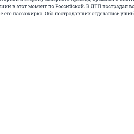
вший в этот момент по Российской. В ДТП пострадал в
же его пассажирка. Оба пострадавших отделались уши