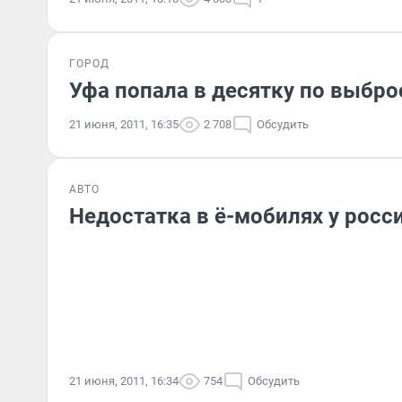
ГОРОД
Уфа попала в десятку по выбр
21 июня, 2011, 16:35
2 708
Обсудить
АВТО
Недостатка в ё-мобилях у росси
21 июня, 2011, 16:34
754
Обсудить