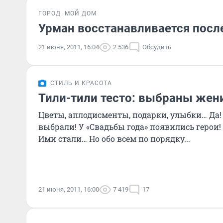
ГОРОД
МОЙ ДОМ
Урман восстанавливается посл
21 июня, 2011, 16:04
2 536
Обсудить
СТИЛЬ И КРАСОТА
Тили-тили тесто: выбраны жени
Цветы, аплодисменты, подарки, улыбки… Да!
выбрали! У «Свадьбы года» появились герои! 
Ими стали… Но обо всем по порядку...
21 июня, 2011, 16:00
7 419
17