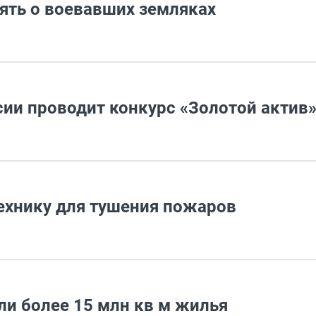
ять о воевавших земляках
сии проводит конкурс «Золотой актив
ехнику для тушения пожаров
или более 15 млн кв м жилья