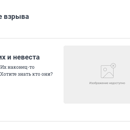
е взрыва
х и невеста
 Их наконец-то
Хотите знать кто они?