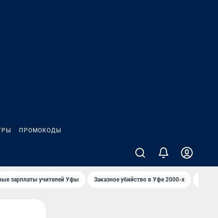
ГРЫ
ПРОМОКОДЫ
ные зарплаты учителей Уфы
Заказное убийство в Уфе 2000-х
Каким