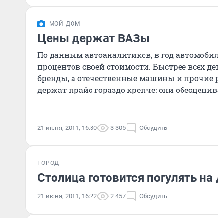
МОЙ ДОМ
Цены держат ВАЗы
По данным автоаналитиков, в год автомобиль
процентов своей стоимости. Быстрее всех 
бренды, а отечественные машины и прочие 
держат прайс гораздо крепче: они обесценива
нередко стоимость
21 июня, 2011, 16:30
3 305
Обсудить
ГОРОД
Столица готовится погулять н
21 июня, 2011, 16:22
2 457
Обсудить