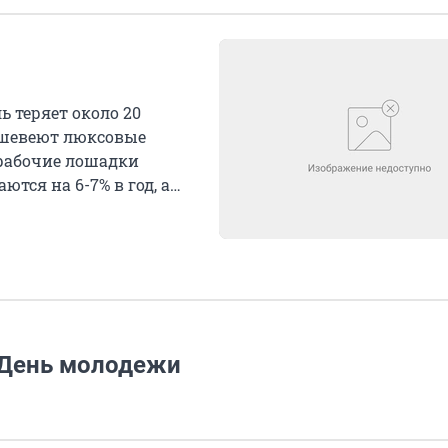
 теряет около 20
дешевеют люксовые
рабочие лошадки
ются на 6-7% в год, а
а День молодежи