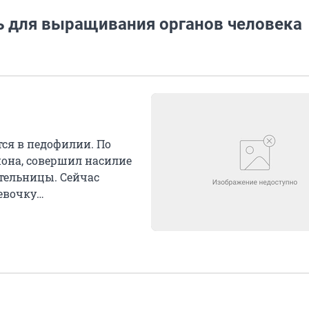
 для выращивания органов человека
ся в педофилии. По
йона, совершил насилие
тельницы. Сейчас
евочку