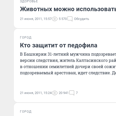
ЗДОРОВЬЕ
Животных можно использовать
21 июня, 2011, 15:57
5 570
Обсудить
ГОРОД
Кто защитит от педофила
В Башкирии 31-летний мужчина подозревает
версии следствия, житель Калтасинского ра
в отношении семилетней дочери своей сожи
подозреваемый арестован, идет следствие. Д
госпитализировали в стацио
21 июня, 2011, 15:24
20 941
7
ГОРОД