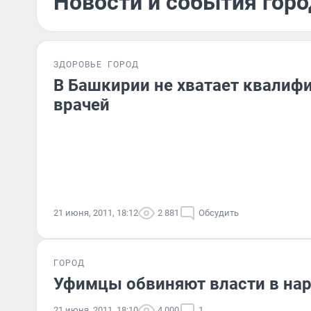
Новости и события горо
ЗДОРОВЬЕ
ГОРОД
В Башкирии не хватает квали
врачей
21 июня, 2011, 18:12
2 881
Обсудить
ГОРОД
Уфимцы обвиняют власти в на
21 июня, 2011, 18:10
4 000
1