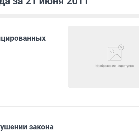
да за 21 июня 2011
фицированных
рушении закона