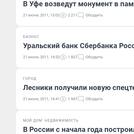
В Уфе возведут монумент в пам
21 июня, 2011, 15:02
2 211
Обсудить
БИЗНЕС
Уральский банк Сбербанка Рос
21 июня, 2011, 14:52
1 837
Обсудить
ГОРОД
Лесники получили новую спецт
21 июня, 2011, 14:41
1 947
Обсудить
МОЙ ДОМ
НЕДВИЖИМОСТЬ
В России с начала года постро