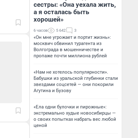
сестры: «Она уехала жить,
а я осталась быть
хорошей»
6 часов
5 642
3
«Он мне угрожает и портит жизнь»:
москвич обвинил турагента из
Волгограда в мошенничестве и
пропаже почти миллиона рублей
«Нам не хотелось популярности».
Бабушки из уральской глубинки стали
звездами соцсетей — они покорили
Агутина и Бузову
«Ела одни булочки и пирожные»:
экстремально худые новосибирцы —
о своих попытках набрать вес любой
ценой