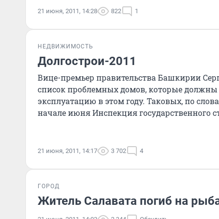
21 июня, 2011, 14:28
822
1
НЕДВИЖИМОСТЬ
Долгострои-2011
Вице-премьер правительства Башкирии Сер
список проблемных домов, которые должны
эксплуатацию в этом году. Таковых, по слова
начале июня Инспекция государственного с
РБ также опубликова
21 июня, 2011, 14:17
3 702
4
ГОРОД
Житель Салавата погиб на рыб