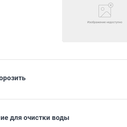
орозить
ние для очистки воды