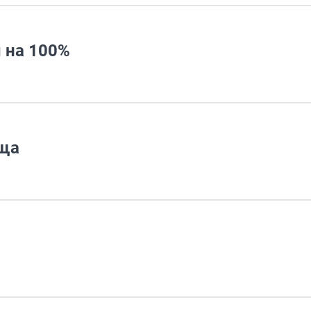
 на 100%
ища