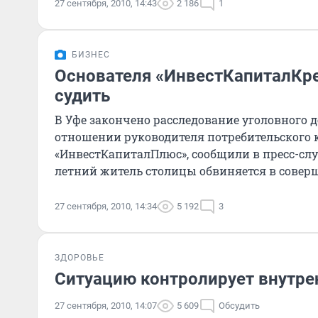
27 сентября, 2010, 14:43
2 186
1
БИЗНЕС
Основателя «ИнвестКапиталКре
судить
В Уфе закончено расследование уголовного 
отношении руководителя потребительского 
«ИнвестКапиталПлюс», сообщили в пресс-слу
летний житель столицы обвиняется в совер
статье УК РФ «Моше
27 сентября, 2010, 14:34
5 192
3
ЗДОРОВЬЕ
Ситуацию контролирует внутре
27 сентября, 2010, 14:07
5 609
Обсудить