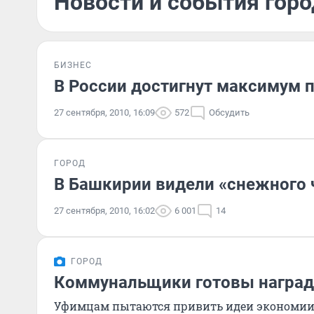
Новости и события горо
БИЗНЕС
В России достигнут максимум 
27 сентября, 2010, 16:09
572
Обсудить
ГОРОД
В Башкирии видели «снежного 
27 сентября, 2010, 16:02
6 001
14
ГОРОД
Коммунальщики готовы наград
Уфимцам пытаются привить идеи экономии