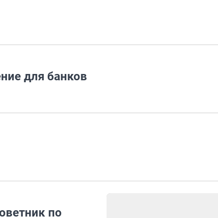
ние для банков
оветник по