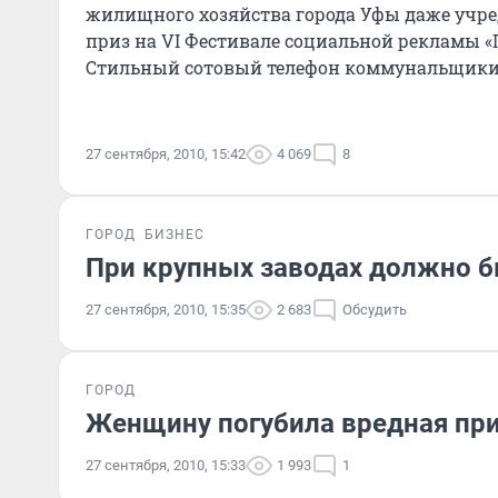
жилищного хозяйства города Уфы даже учр
приз на VI Фестивале социальной рекламы «
Стильный сотовый телефон коммунальщики 
кто предложит креативную иде
27 сентября, 2010, 15:42
4 069
8
ГОРОД
БИЗНЕС
При крупных заводах должно 
27 сентября, 2010, 15:35
2 683
Обсудить
ГОРОД
Женщину погубила вредная пр
27 сентября, 2010, 15:33
1 993
1