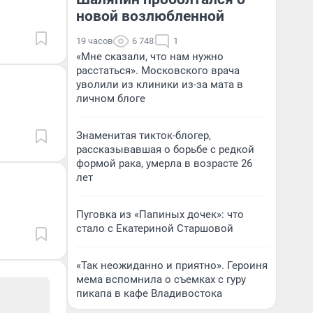
новой возлюбленной
19 часов
6 748
1
«Мне сказали, что нам нужно
расстаться». Московского врача
уволили из клиники из-за мата в
личном блоге
Знаменитая тикток-блогер,
рассказывавшая о борьбе с редкой
формой рака, умерла в возрасте 26
лет
Пуговка из «Папиных дочек»: что
стало с Екатериной Старшовой
«Так неожиданно и приятно». Героиня
мема вспомнила о съемках с гуру
пикапа в кафе Владивостока