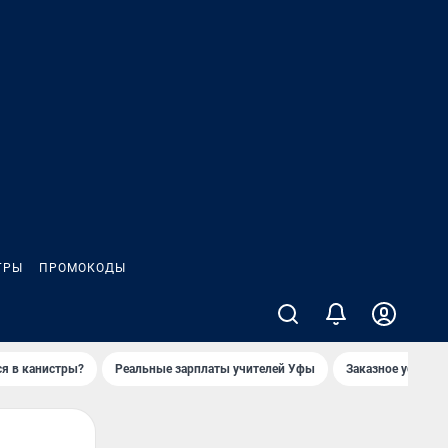
ГРЫ
ПРОМОКОДЫ
ся в канистры?
Реальные зарплаты учителей Уфы
Заказное убийств