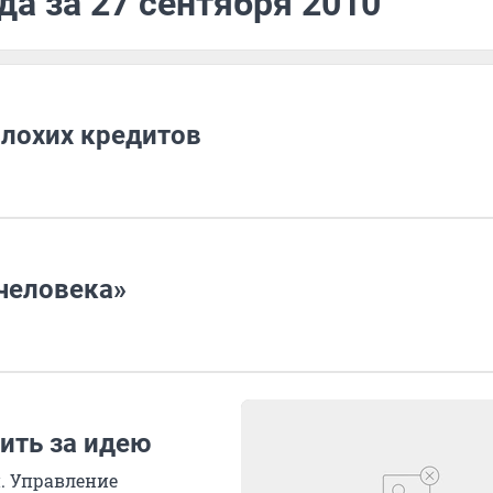
да за 27 сентября 2010
плохих кредитов
человека»
ить за идею
. Управление