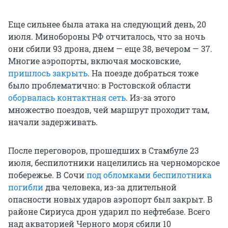
Еще сильнее была атака на следующий день, 20
июля. Минобороны РФ отчиталось, что за ночь
они сбили 93 дрона, днем — еще 38, вечером — 37.
Многие аэропорты, включая московские,
пришлось закрыть
. На поезде добраться тоже
было проблематично: в Ростовской области
оборвалась контактная сеть
. Из-за этого
множество поездов, чей маршрут проходит там,
начали задерживать.
После переговоров, прошедших в Стамбуле 23
июля, беспилотники нацелились на черноморское
побережье. В Сочи
под обломками беспилотника
погибли
два человека, из-за длительной
опасности новых ударов аэропорт был закрыт. В
районе Сириуса дрон ударил по нефтебазе. Всего
над акваторией Черного моря сбили 10