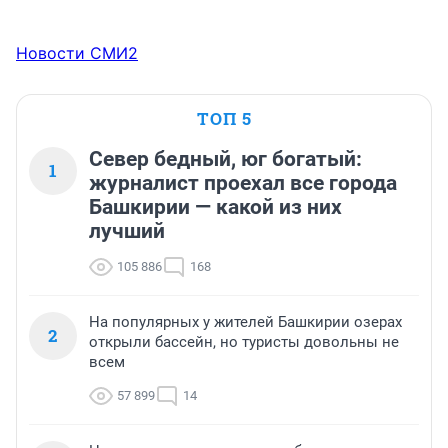
Новости СМИ2
ТОП 5
Север бедный, юг богатый:
1
журналист проехал все города
Башкирии — какой из них
лучший
105 886
168
На популярных у жителей Башкирии озерах
2
открыли бассейн, но туристы довольны не
всем
57 899
14