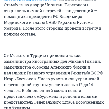
Стамбуле, во дворце Чириган. Переговоры
открылись личной встречей глав делегаций —
помощника президента РФ Владимира
Мединского и главы СНБО Украины Рустема
Умерова. После этого стороны провели встречу в
полном составе.
От Москвы в Турцию прилетели также
замминистра иностранных дел Михаил Глызин,
замминистра обороны Александр Фомин и
начальник Главного управления Генштаба ВС РФ
Игорь Костюков. Число участников украинской
переговорной группы увеличилось с 12 до 14
человек. В обновленный состав вошли
представитель омбудсмена и дополнительный
представитель Генерального штаба Вооруженных
сил Украины.