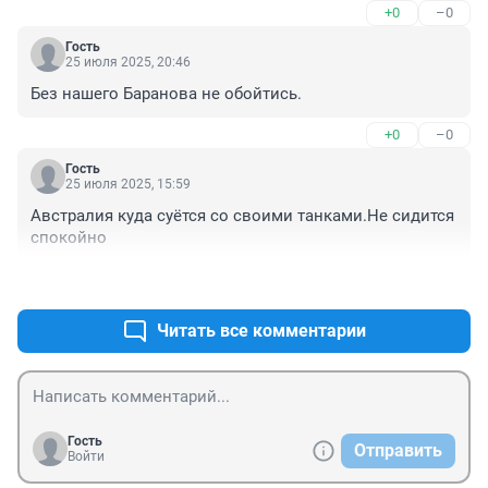
+0
–0
Гость
25 июля 2025, 20:46
Без нашего Баранова не обойтись.
+0
–0
Гость
25 июля 2025, 15:59
Австралия куда суётся со своими танками.Не сидится 
спокойно
+0
–0
Читать все комментарии
Гость
Отправить
Войти