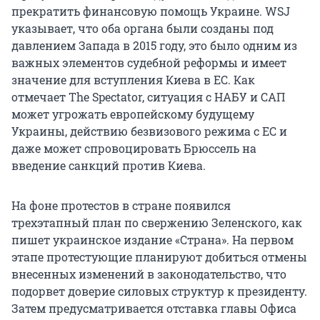
прекратить финансовую помощь Украине. WSJ
указывает, что оба органа были созданы под
давлением Запада в 2015 году, это было одним из
важных элементов судебной реформы и имеет
значение для вступления Киева в ЕС. Как
отмечает The Spectator, ситуация с НАБУ и САП
может угрожать европейскому будущему
Украины, действию безвизового режима с ЕС и
даже может спровоцировать Брюссель на
введение санкций против Киева.
На фоне протестов в стране появился
трехэтапный план по свержению Зеленского, как
пишет украинское издание «Страна». На первом
этапе протестующие планируют добиться отмены
внесенных изменений в законодательство, что
подорвет доверие силовых структур к президенту.
Затем предусматривается отставка главы Офиса