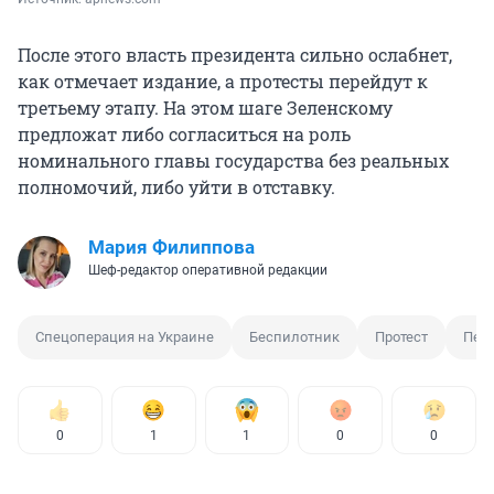
После этого власть президента сильно ослабнет,
как отмечает издание, а протесты перейдут к
третьему этапу. На этом шаге Зеленскому
предложат либо согласиться на роль
номинального главы государства без реальных
полномочий, либо уйти в отставку.
Мария Филиппова
Шеф-редактор оперативной редакции
Спецоперация на Украине
Беспилотник
Протест
Пер
0
1
1
0
0