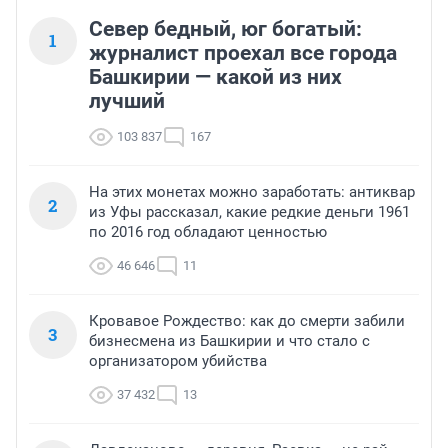
Север бедный, юг богатый:
1
журналист проехал все города
Башкирии — какой из них
лучший
103 837
167
На этих монетах можно заработать: антиквар
2
из Уфы рассказал, какие редкие деньги 1961
по 2016 год обладают ценностью
46 646
11
Кровавое Рождество: как до смерти забили
3
бизнесмена из Башкирии и что стало с
организатором убийства
37 432
13