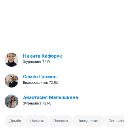
Никита Кифорук
Журналист 72.RU
Семён Громов
Видеоредактор 72.RU
Анастасия Малышкина
Журналист 72.RU
Дамба
Насыпь
Паводок
Наводнение
Пенсионер