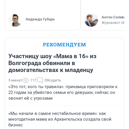
Антон Селивер
Надежда Губарь
Журналист UFA1
РЕКОМЕНДУЕМ
Участницу шоу «Мама в 16» из
Волгограда обвинили в
домогательствах к младенцу
5 минут
117
Обсудить
«Это тот, кого ты травила»: прикамца приговорили к
22 годам за убийство семьи его девушки, сейчас он
звонит ей с угрозами
«Мы начали в самое нестабильное время»: как
многодетная мама из Архангельска создала свой
бизнес