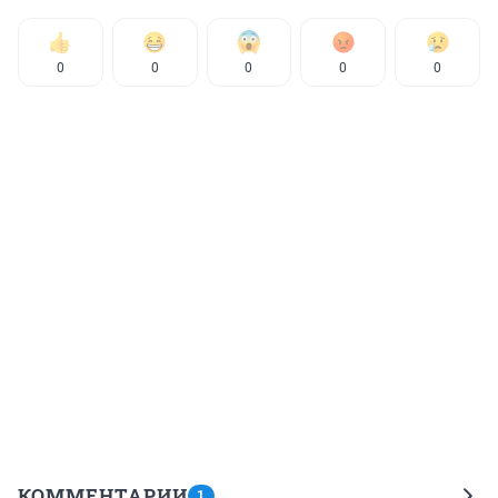
0
0
0
0
0
КОММЕНТАРИИ
1