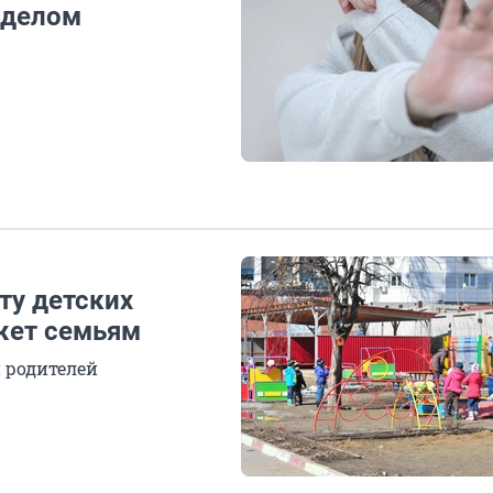
 делом
ту детских
ожет семьям
 родителей