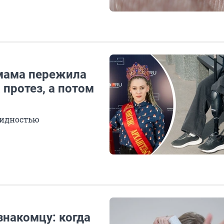
 мама пережила
 протез, а потом
лидностью
знакомцу: когда