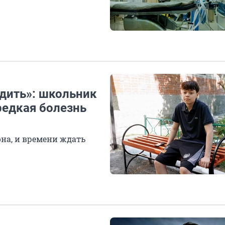
одить»: школьник
редкая болезнь
на, и времени ждать