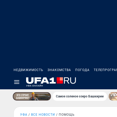
НЕДВИЖИМОСТЬ
ЗНАКОМСТВА
ПОГОДА
ТЕЛЕПРОГР
Самое соленое озеро Башкирии
УФА
ВСЕ НОВОСТИ
ПОМОЩЬ