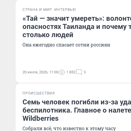
СТРАНА И МИР
ИНТЕРВЬЮ
«Тай — значит умереть»: волонт
опасностях Таиланда и почему 
столько людей
Она ежегодно спасает сотни россиян
20 июля, 2026, 11:00
1 852
3
ПРОИСШЕСТВИЯ
Семь человек погибли из-за уд
беспилотника. Главное о налет
Wildberries
Собрали всё, что известно к этому часу