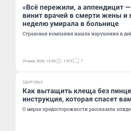
«Всё пережили, а аппендицит —
винит врачей в смерти жены и
неделю умирала в больнице
Страховая компания нашла нарушения в де
29 мая, 2026, 13:30
1 815
7
ЗДОРОВЬЕ
Как вытащить клеща без пинце
инструкция, которая спасет ва
О мерах предосторожности рассказала эпид