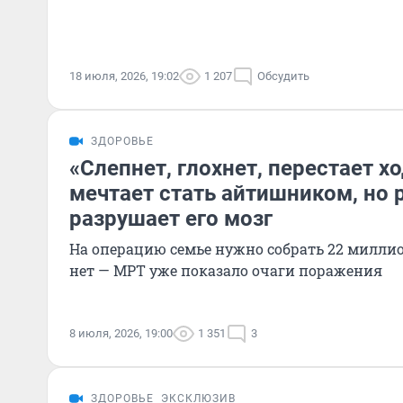
18 июля, 2026, 19:02
1 207
Обсудить
ЗДОРОВЬЕ
«Слепнет, глохнет, перестает х
мечтает стать айтишником, но 
разрушает его мозг
На операцию семье нужно собрать 22 миллио
нет — МРТ уже показало очаги поражения
8 июля, 2026, 19:00
1 351
3
ЗДОРОВЬЕ
ЭКСКЛЮЗИВ