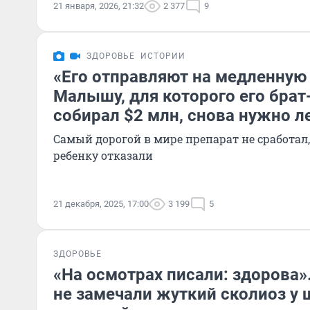
21 января, 2026, 21:32
2 377
9
ЗДОРОВЬЕ
ИСТОРИИ
«Его отправляют на медленную 
Малышу, для которого его бра
собирал $2 млн, снова нужно л
Самый дорогой в мире препарат не сработал,
ребенку отказали
21 декабря, 2025, 17:00
3 199
5
ЗДОРОВЬЕ
«На осмотрах писали: здорова»
не замечали жуткий сколиоз у 