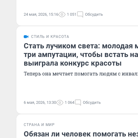
24 мая, 2026, 15:16
1 051
Обсудить
СТИЛЬ И КРАСОТА
Стать лучиком света: молодая
три ампутации, чтобы встать на
выиграла конкурс красоты
Теперь она мечтает помогать людям с инва
6 мая, 2026, 13:30
1 064
Обсудить
СТРАНА И МИР
Обязан ли человек помогать не