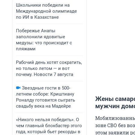
Школьники победили на
Международной олимпиаде
по ИИ в Казахстане
Побережье Анапы
заполонили ядовитые
медузы: что происходит с
пляжами
Рабочий день хотят сократить,
но только летом — и вот
почему. Новости 7 августа
Звездные гости в 500-
летнем соборе: Криштиану
Жены самарс
Роналду готовится сыграть
мужчин дом
свадьбу века на Мадейре
Мобилизованные
«Никого нельзя победить». О
зоне СВО без в
чем главный блокбастер этого
года, который бьет рекорды в
этом заявили р