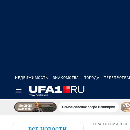
НЕДВИЖИМОСТЬ
ЗНАКОМСТВА
ПОГОДА
ТЕЛЕПРОГР
Самое соленое озеро Башкирии
СТРАНА И МИР
ГОР
ВСЕ НОВОСТИ