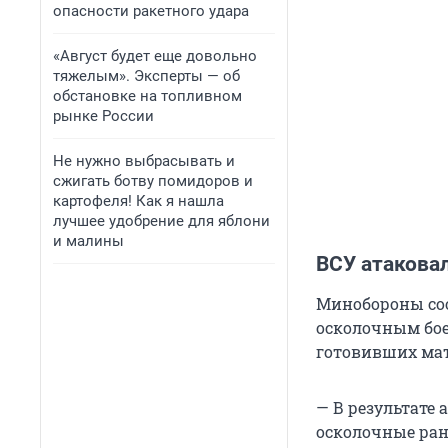
опасности ракетного удара
«Август будет еще довольно
тяжелым». Эксперты — об
обстановке на топливном
рынке России
Не нужно выбрасывать и
сжигать ботву помидоров и
картофеля! Как я нашла
лучшее удобрение для яблони
и малины
ВСУ атакова
Минобороны со
осколочным бое
готовивших мат
— В результате
осколочные ран