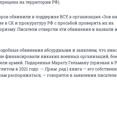
апрещена на территории РФ).
оров обвинили в поддержке ВСУ, а организация «Зов н
е в СК и прокуратуру РФ с просьбой проверить их на
роризму. Писатели отвергли эти обвинения и назвали 
одобные обвинения абсурдными и заявляем, что нико
не финансировали никаких военных организаций, бо
или армий. Подаренная Марату Гельману (признан в 
нтом в 2021 году.
— Прим. ред.
) книга — его собственн
сам распоряжаться, — говорится в заявлении писателе