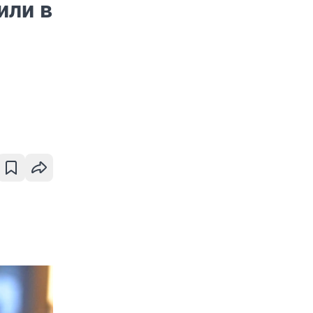
или в