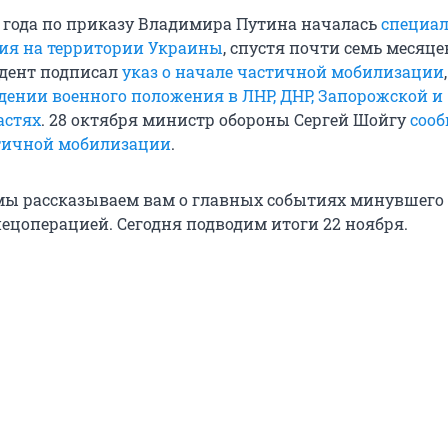
2 года по приказу Владимира Путина началась
специа
ия на территории Украины
, спустя почти семь месяцев
идент подписал
указ о начале частичной мобилизации
едении военного положения в ЛНР, ДНР, Запорожской и
астях
. 28 октября министр обороны Сергей Шойгу
сооб
тичной мобилизации
.
ы рассказываем вам о главных событиях минувшего 
пецоперацией. Сегодня подводим итоги 22 ноября.