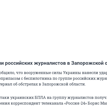
ли российских журналистов в Запорожской 
общило, что вооруженные силы Украины нанесли уда
припасом с беспилотника по группе российских журн
ериал об обстрелах в Запорожской области.
 атаки украинских БПЛА на группу журналистов полу
ения корреспондент телеканала «Россия-24» Борис Ма