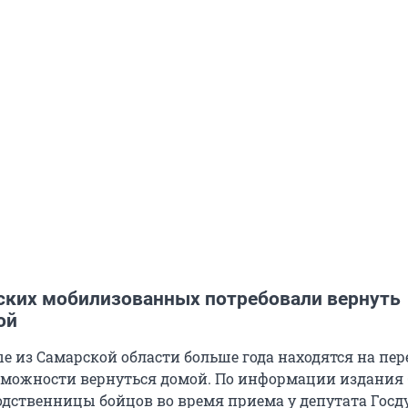
ких мобилизованных потребовали вернуть
ой
 из Самарской области больше года находятся на пер
озможности вернуться домой. По информации издания 6
одственницы бойцов во время приема у депутата Гос