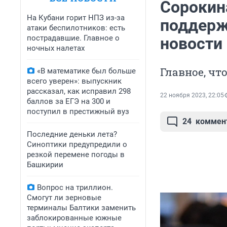
Сорокин
На Кубани горит НПЗ из-за
поддерж
атаки беспилотников: есть
пострадавшие. Главное о
новости 
ночных налетах
Главное, чт
«В математике был больше
всего уверен»: выпускник
рассказал, как исправил 298
22 ноября 2023, 22:05
баллов за ЕГЭ на 300 и
поступил в престижный вуз
24
коммен
Последние деньки лета?
Синоптики предупредили о
резкой перемене погоды в
Башкирии
Вопрос на триллион.
Смогут ли зерновые
терминалы Балтики заменить
заблокированные южные