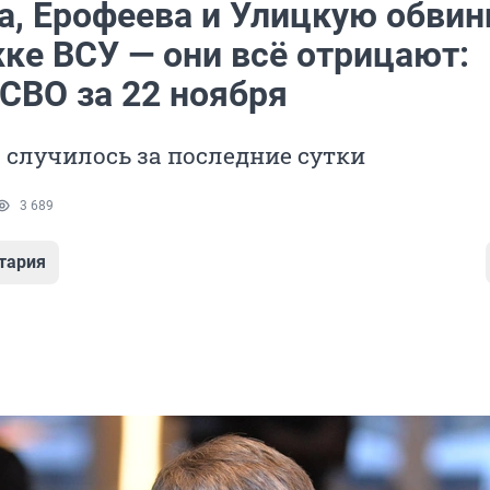
а, Ерофеева и Улицкую обвин
ке ВСУ — они всё отрицают:
СВО за 22 ноября
о случилось за последние сутки
3 689
тария