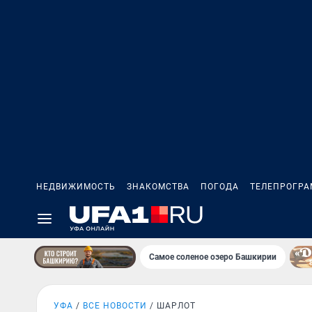
НЕДВИЖИМОСТЬ
ЗНАКОМСТВА
ПОГОДА
ТЕЛЕПРОГР
Самое соленое озеро Башкирии
УФА
ВСЕ НОВОСТИ
ШАРЛОТ