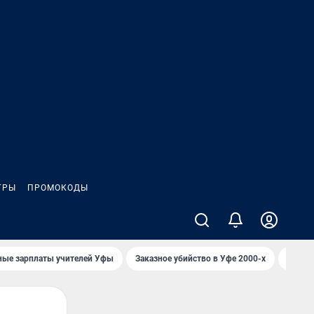
ГРЫ
ПРОМОКОДЫ
ные зарплаты учителей Уфы
Заказное убийство в Уфе 2000-х
Каким