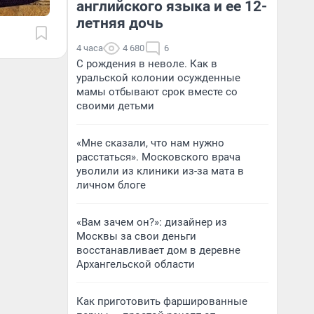
английского языка и ее 12-
летняя дочь
4 часа
4 680
6
С рождения в неволе. Как в
уральской колонии осужденные
мамы отбывают срок вместе со
своими детьми
«Мне сказали, что нам нужно
расстаться». Московского врача
уволили из клиники из-за мата в
личном блоге
«Вам зачем он?»: дизайнер из
Москвы за свои деньги
восстанавливает дом в деревне
Архангельской области
Как приготовить фаршированные