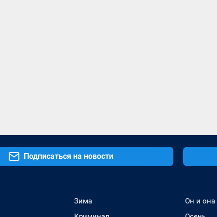
Подписаться на новости
Зима
Он и она
Криминал
Осень