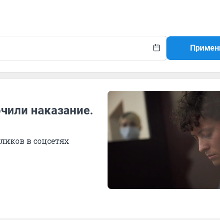
Примен
чили наказание.
ликов в соцсетях