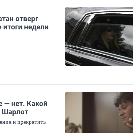
атан отверг
 итоги недели
 — нет. Какой
ц Шарлот
ения и прекратить