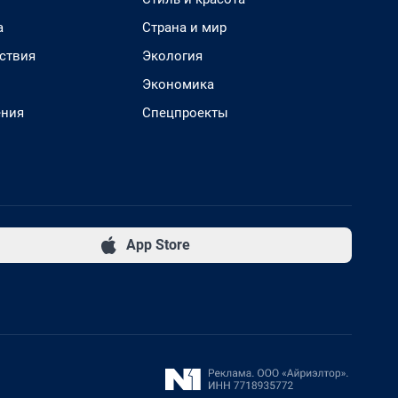
а
Страна и мир
ствия
Экология
Экономика
ения
Спецпроекты
App Store