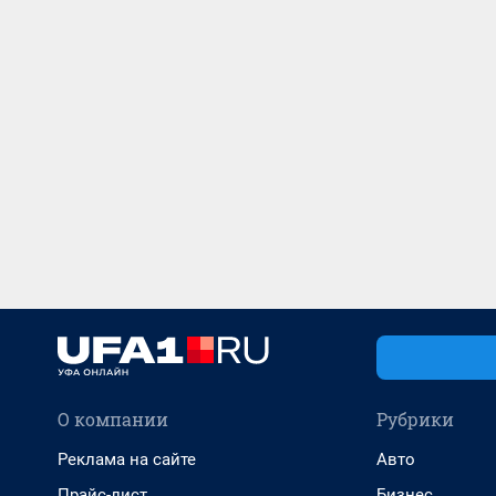
О компании
Рубрики
Реклама на сайте
Авто
Прайс-лист
Бизнес