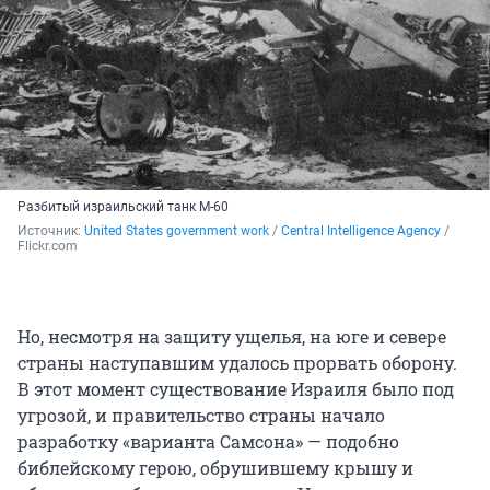
Разбитый израильский танк М-60
Источник: 
United States government work
 / 
Central Intelligence Agency
 / 
Flickr.com
Но, несмотря на защиту ущелья, на юге и севере
страны наступавшим удалось прорвать оборону.
В этот момент существование Израиля было под
угрозой, и правительство страны начало
разработку «варианта Самсона» — подобно
библейскому герою, обрушившему крышу и