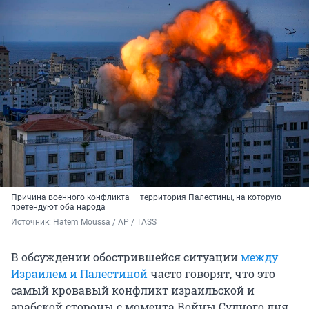
Причина военного конфликта — территория Палестины, на которую
претендуют оба народа
Источник: 
Hatem Moussa / AP / TASS
В обсуждении обострившейся ситуации
между
Израилем и Палестиной
часто говорят, что это
самый кровавый конфликт израильской и
арабской стороны с момента Войны Судного дня.