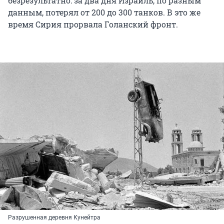
безрезультатно: за два дня Израиль, по разным
данным, потерял от 200 до 300 танков. В это же
время Сирия прорвала Голанский фронт.
Разрушенная деревня Кунейтра