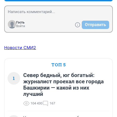
Гость
Отправить
Войти
Новости СМИ2
ТОП 5
Север бедный, юг богатый:
1
журналист проехал все города
Башкирии — какой из них
лучший
104 430
167