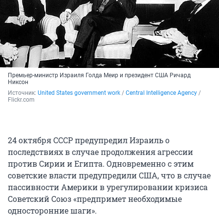
Премьер-министр Израиля Голда Меир и президент США Ричард
Никсон
Источник: 
United States government work
 / 
Central Intelligence Agency
 / 
Flickr.com
24 октября СССР предупредил Израиль о
последствиях в случае продолжения агрессии
против Сирии и Египта. Одновременно с этим
советские власти предупредили США, что в случае
пассивности Америки в урегулировании кризиса
Советский Союз «предпримет необходимые
односторонние шаги».