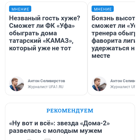
МНЕНИЕ
МНЕНИЕ
Незваный гость хуже?
Боязнь высоты
Сможет ли ФК «Уфа»
сможет ли «Уфа
обыграть дома
тренера обыгр
татарский «КАМАЗ»,
фаворита лиги 
который уже не тот
удержаться на
месте
Антон Селиверстов
Антон Селивер
Журналист UFA1.RU
Журналист UFA1
РЕКОМЕНДУЕМ
«Ну вот и всё»: звезда «Дома-2»
развелась с молодым мужем