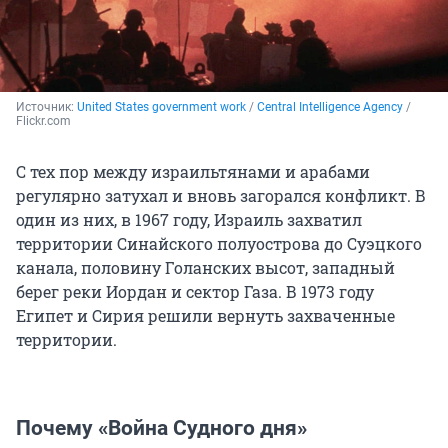
Источник: 
United States government work
 / 
Central Intelligence Agency
 / 
Flickr.com
С тех пор между израильтянами и арабами
регулярно затухал и вновь загорался конфликт. В
один из них, в 1967 году, Израиль захватил
территории Синайского полуострова до Суэцкого
канала, половину Голанских высот, западный
берег реки Иордан и сектор Газа. В 1973 году
Египет и Сирия решили вернуть захваченные
территории.
Почему «Война Судного дня»