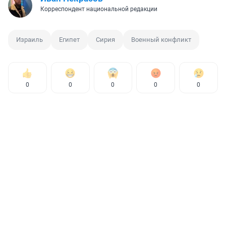
Корреспондент национальной редакции
Израиль
Египет
Сирия
Военный конфликт
0
0
0
0
0