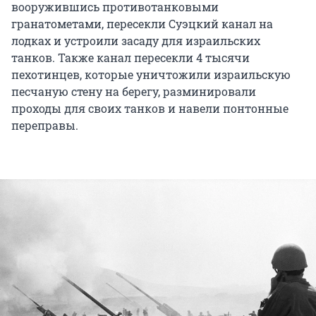
вооружившись противотанковыми
гранатометами, пересекли Суэцкий канал на
лодках и устроили засаду для израильских
танков. Также канал пересекли 4 тысячи
пехотинцев, которые уничтожили израильскую
песчаную стену на берегу, разминировали
проходы для своих танков и навели понтонные
переправы.