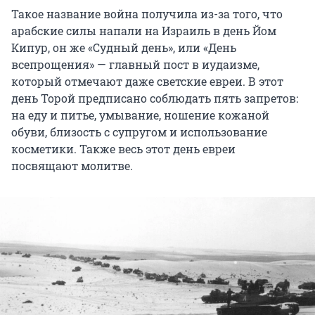
Такое название война получила из-за того, что
арабские силы напали на Израиль в день Йом
Кипур, он же «Судный день», или «День
всепрощения» — главный пост в иудаизме,
который отмечают даже светские евреи. В этот
день Торой предписано соблюдать пять запретов:
на еду и питье, умывание, ношение кожаной
обуви, близость с супругом и использование
косметики. Также весь этот день евреи
посвящают молитве.