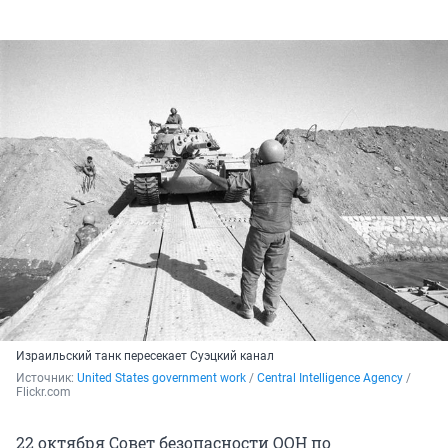
Израильский танк пересекает Суэцкий канал
Источник: 
United States government work
 / 
Central Intelligence Agency
 / 
Flickr.com
22 октября Совет безопасности ООН по