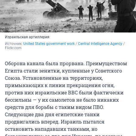
Израильская артиллерия
Источник: 
United States government work
 / 
Central Intelligence Agency
 / 
Flickr.com
Оборона канала была прорвана. Преимуществом
Египта стали зенитки, купленные у Советского
Союза. Установленные на территориях,
примыкающих к линии прекращения огня,
против них израильские ВВС были фактически
бессильны — у их самолетов не было никаких
средств для борьбы с таким видом ПВО.
Следующие два дня египетские танки
продвигались вперед. Израиль пытался
остановить нападавших танками, но