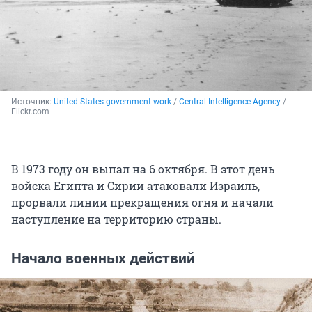
Источник: 
United States government work
 / 
Central Intelligence Agency
 / 
Flickr.com
В 1973 году он выпал на 6 октября. В этот день
войска Египта и Сирии атаковали Израиль,
прорвали линии прекращения огня и начали
наступление на территорию страны.
Начало военных действий