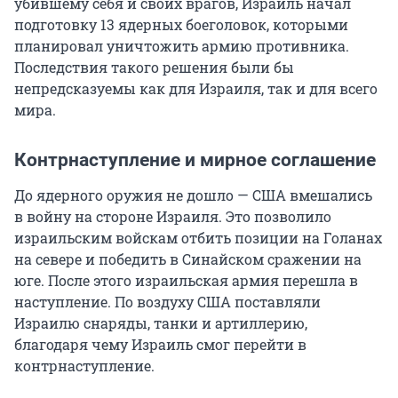
убившему себя и своих врагов, Израиль начал
подготовку 13 ядерных боеголовок, которыми
планировал уничтожить армию противника.
Последствия такого решения были бы
непредсказуемы как для Израиля, так и для всего
мира.
Контрнаступление и мирное соглашение
До ядерного оружия не дошло — США вмешались
в войну на стороне Израиля. Это позволило
израильским войскам отбить позиции на Голанах
на севере и победить в Синайском сражении на
юге. После этого израильская армия перешла в
наступление. По воздуху США поставляли
Израилю снаряды, танки и артиллерию,
благодаря чему Израиль смог перейти в
контрнаступление.