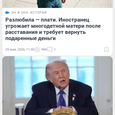
ОН И ОНА
ИСТОРИИ
Разлюбила — плати. Иностранец
угрожает многодетной матери после
расставания и требует вернуть
подаренные деньги
29 мая, 2026, 11:30
994
1