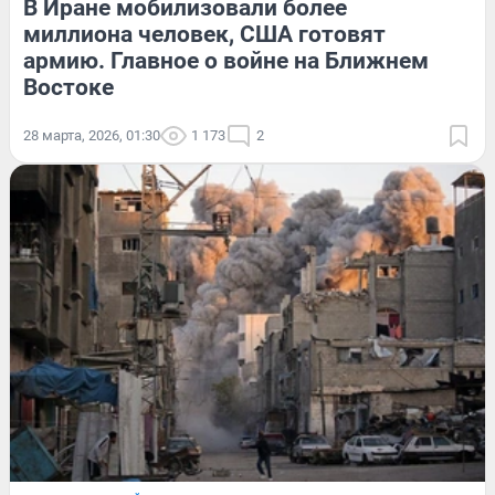
В Иране мобилизовали более
миллиона человек, США готовят
армию. Главное о войне на Ближнем
Востоке
28 марта, 2026, 01:30
1 173
2