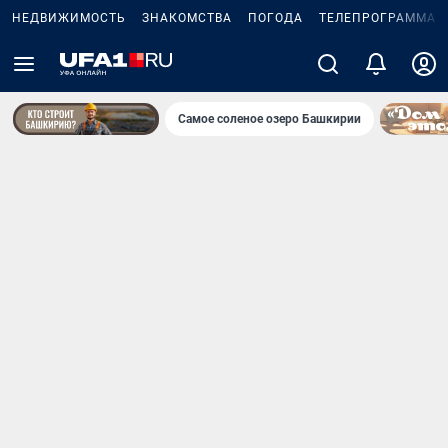
НЕДВИЖИМОСТЬ
ЗНАКОМСТВА
ПОГОДА
ТЕЛЕПРОГРАММА
Самое соленое озеро Башкирии