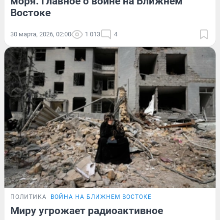
моря. Главное о войне на Ближнем
Востоке
30 марта, 2026, 02:00
1 013
4
ПОЛИТИКА
ВОЙНА НА БЛИЖНЕМ ВОСТОКЕ
Миру угрожает радиоактивное