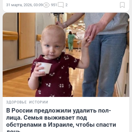
31 марта, 2026, 03:09
951
2
ЗДОРОВЬЕ
ИСТОРИИ
В России предложили удалить пол-
лица. Семья выживает под
обстрелами в Израиле, чтобы спасти
дочь