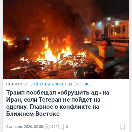
ПОЛИТИКА
ВОЙНА НА БЛИЖНЕМ ВОСТОКЕ
Трамп пообещал «обрушить ад» на
Иран, если Тегеран не пойдет на
сделку. Главное о конфликте на
Ближнем Востоке
5 апреля, 2026, 02:00
992
6