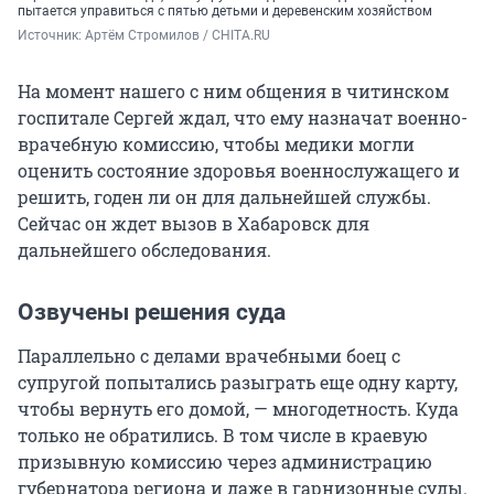
пытается управиться с пятью детьми и деревенским хозяйством
Источник: 
Артём Стромилов / CHITA.RU
На момент нашего с ним общения в читинском
госпитале Сергей ждал, что ему назначат военно-
врачебную комиссию, чтобы медики могли
оценить состояние здоровья военнослужащего и
решить, годен ли он для дальнейшей службы.
Сейчас он ждет вызов в Хабаровск для
дальнейшего обследования.
Озвучены решения суда
Параллельно с делами врачебными боец с
супругой попытались разыграть еще одну карту,
чтобы вернуть его домой, — многодетность. Куда
только не обратились. В том числе в краевую
призывную комиссию через администрацию
губернатора региона и даже в гарнизонные суды.