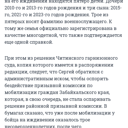
на его иждивении находятся пятеро детей. Дочери
2010-го и 2013-го годов рождения и три сына: 2015-
го, 2021-го и 2023-го годов рождения. Трое из
пятерых носят фамилию военнослужащего. К
тому же семья официально зарегистрирована в
качестве многодетной, что также подтверждается
еще одной справкой.
При этом из решения Читинского гарнизонного
суда, копия которого имеется в распоряжении
редакции, следует, что Сергей обратился с
административным иском, чтобы оспорить
бездействие призывной комиссии по
мобилизации граждан Забайкальского края,
которая, в свою очередь, не стала оспаривать
решение районной призывной комиссии. В
бумагах сказано, что уже после мобилизации у
бойца на иждивении оказалось трое
несовершеннолетних, после чего