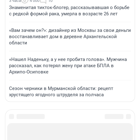
3 часа
4 000
10
Знаменитая тикток-блогер, рассказывавшая о борьбе
с редкой формой рака, умерла в возрасте 26 лет
«Вам зачем он?»: дизайнер из Москвы за свои деньги
восстанавливает дом в деревне Архангельской
области
«Нашел Наденьку, а у нее пробита голова». Мужчина
рассказал, как потерял жену при атаке БПЛА в
Архипо-Осиповке
Сезон черники в Мурманской области: рецепт
хрустящего ягодного штруделя за полчаса