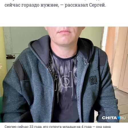
сейчас гораздо нужнее, — рассказал Сергей.
Сергею сейчас 33 года, его супруга младше на 4 года — она одна