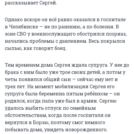
рассказывает Сергей.
Однако вскоре он всё равно оказался в госпитале
в Челябинске — не по ранению, а по болезни. В
зоне СВО у военнослужащего обострился псориаз,
начались проблемы с давлением. Весь покрылся
сыпью, как говорит боец.
Тем временем дома Сергея ждала супруга. У нее до
брака с ним было уже трое своих детей, а потом у
четы появился общий сын — сейчас ему нет и
трех лет. На момент мобилизации Сергея его
супруга была беременна пятым ребёнком — он
родился, когда папа уже был в армии. Сергею
удалось выбить отпуск по семейным
обстоятельствам, когда после госпиталя он
вернулся в Борзю, поэтому смог немного
побывать дома, увидеть новорожденного.