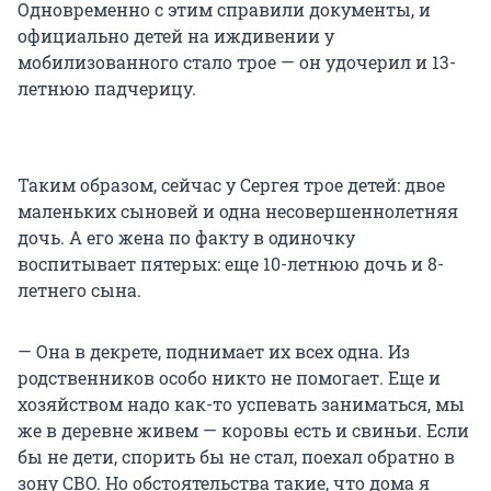
Одновременно с этим справили документы, и
официально детей на иждивении у
мобилизованного стало трое — он удочерил и 13-
летнюю падчерицу.
Таким образом, сейчас у Сергея трое детей: двое
маленьких сыновей и одна несовершеннолетняя
дочь. А его жена по факту в одиночку
воспитывает пятерых: еще 10-летнюю дочь и 8-
летнего сына.
— Она в декрете, поднимает их всех одна. Из
родственников особо никто не помогает. Еще и
хозяйством надо как-то успевать заниматься, мы
же в деревне живем — коровы есть и свиньи. Если
бы не дети, спорить бы не стал, поехал обратно в
зону СВО. Но обстоятельства такие, что дома я