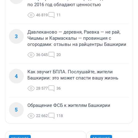
по 2016 год обладают ценностью
46 819
11
Давлеканово — деревня, Раевка — не рай,
3
Чишмы и Кармаскалы — провинция с
огородами: отзывы на райцентры Башкирии
36 045
20
Как звучит БПЛА. Послушайте, жители
4
Башкирии: это может спасти вашу жизнь
28 577
36
Обращение ФСБ к жителям Башкирии
5
22 662
118