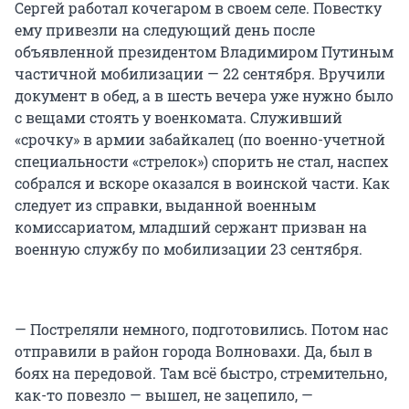
Сергей работал кочегаром в своем селе. Повестку
ему привезли на следующий день после
объявленной президентом Владимиром Путиным
частичной мобилизации — 22 сентября. Вручили
документ в обед, а в шесть вечера уже нужно было
с вещами стоять у военкомата. Служивший
«срочку» в армии забайкалец (по военно-учетной
специальности «стрелок») спорить не стал, наспех
собрался и вскоре оказался в воинской части. Как
следует из справки, выданной военным
комиссариатом, младший сержант призван на
военную службу по мобилизации 23 сентября.
— Постреляли немного, подготовились. Потом нас
отправили в район города Волновахи. Да, был в
боях на передовой. Там всё быстро, стремительно,
как-то повезло — вышел, не зацепило, —