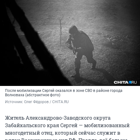
После мобилизации Сергей оказался в зоне СВО в районе города
Волноваха (абстрактное фото)
Источник: 
Олег Фёдоров / CHITA.RU
Житель Александрово-Заводского округа
Забайкальского края Сергей — мобилизованный
многодетный отец, который сейчас служит в