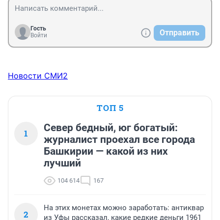
Гость
Отправить
Войти
Новости СМИ2
ТОП 5
Север бедный, юг богатый:
1
журналист проехал все города
Башкирии — какой из них
лучший
104 614
167
На этих монетах можно заработать: антиквар
2
из Уфы рассказал, какие редкие деньги 1961