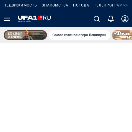
НЕДВИЖИМОСТЬ
ЗНАКОМСТВА
ПОГОДА
ТЕЛЕПРОГРАММА
Самое соленое озеро Башкирии