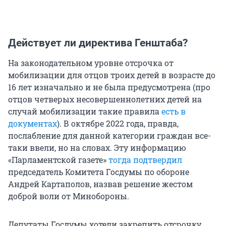
Действует ли директива Генштаба?
На законодательном уровне отсрочка от
мобилизации для отцов троих детей в возрасте до
16 лет изначально и не была предусмотрена (про
отцов четверых несовершеннолетних детей на
случай мобилизации такие правила
есть в
документах
). В октябре 2022 года, правда,
послабление для данной категории граждан все-
таки ввели, но на словах. Эту информацию
«Парламентской газете»
тогда подтвердил
председатель Комитета Госдумы по обороне
Андрей Картаполов, назвав решение жестом
доброй воли от Минобороны.
Депутаты Госдумы хотели закрепить отсрочку