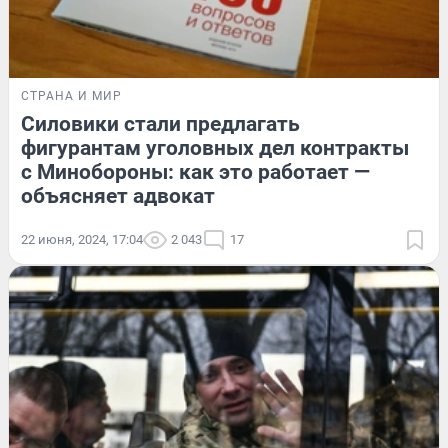
СТРАНА И МИР
Силовики стали предлагать
фигурантам уголовных дел контракты
с Минобороны: как это работает —
объясняет адвокат
22 июня, 2024, 17:04
2 043
17