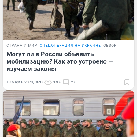
СТРАНА И МИР
СПЕЦОПЕРАЦИЯ НА УКРАИНЕ
ОБЗОР
Могут ли в России объявить
мобилизацию? Как это устроено —
изучаем законы
13 марта, 2024, 08:00
3 976
27