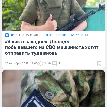
СТРАНА И МИР
СПЕЦОПЕРАЦИЯ НА УКРАИНЕ
«Я как в западне». Дважды
побывавшего на СВО машиниста хотят
отправить туда вновь
10 октября, 2023, 11:00
3 444
5