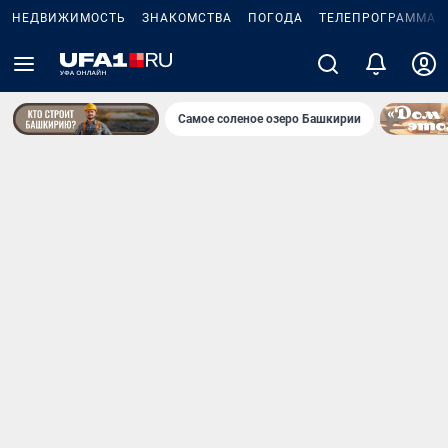
НЕДВИЖИМОСТЬ
ЗНАКОМСТВА
ПОГОДА
ТЕЛЕПРОГРАММА
Самое соленое озеро Башкирии