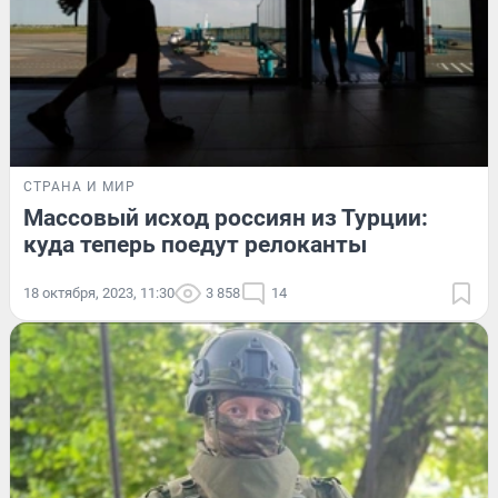
СТРАНА И МИР
Массовый исход россиян из Турции:
куда теперь поедут релоканты
18 октября, 2023, 11:30
3 858
14