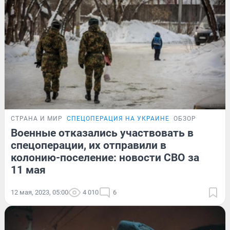
СТРАНА И МИР
СПЕЦОПЕРАЦИЯ НА УКРАИНЕ
ОБЗОР
Военные отказались участвовать в
спецоперации, их отправили в
колонию-поселение: новости СВО за
11 мая
12 мая, 2023, 05:00
4 010
6