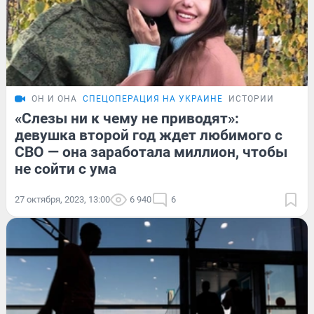
ОН И ОНА
СПЕЦОПЕРАЦИЯ НА УКРАИНЕ
ИСТОРИИ
«Слезы ни к чему не приводят»:
девушка второй год ждет любимого с
СВО — она заработала миллион, чтобы
не сойти с ума
27 октября, 2023, 13:00
6 940
6