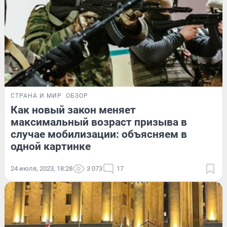
СТРАНА И МИР
ОБЗОР
Как новый закон меняет
максимальный возраст призыва в
случае мобилизации: объясняем в
одной картинке
24 июля, 2023, 18:28
3 073
17