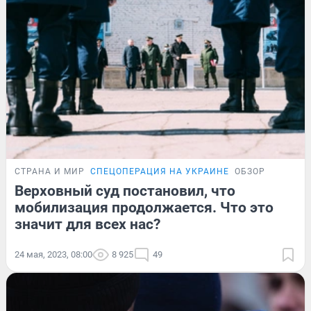
СТРАНА И МИР
СПЕЦОПЕРАЦИЯ НА УКРАИНЕ
ОБЗОР
Верховный суд постановил, что
мобилизация продолжается. Что это
значит для всех нас?
24 мая, 2023, 08:00
8 925
49