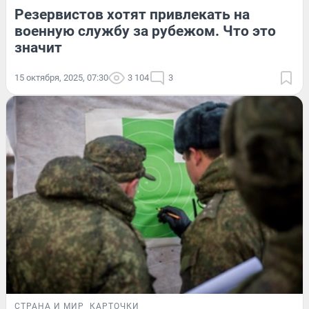
Резервистов хотят привлекать на
военную службу за рубежом. Что это
значит
15 октября, 2025, 07:30
3 104
3
СТРАНА И МИР
КАРТОЧКИ