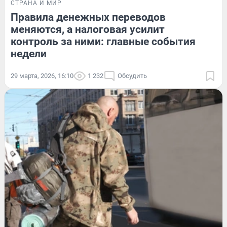
СТРАНА И МИР
Правила денежных переводов
меняются, а налоговая усилит
контроль за ними: главные события
недели
29 марта, 2026, 16:10
1 232
Обсудить