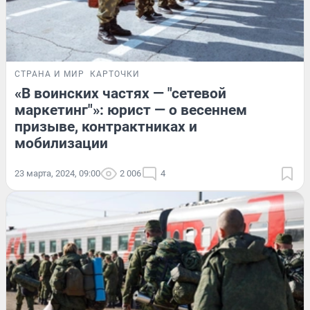
СТРАНА И МИР
КАРТОЧКИ
«В воинских частях — "сетевой
маркетинг"»: юрист — о весеннем
призыве, контрактниках и
мобилизации
23 марта, 2024, 09:00
2 006
4