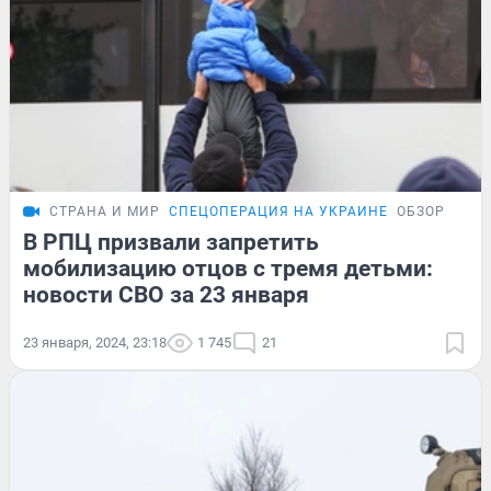
СТРАНА И МИР
СПЕЦОПЕРАЦИЯ НА УКРАИНЕ
ОБЗОР
В РПЦ призвали запретить
мобилизацию отцов с тремя детьми:
новости СВО за 23 января
23 января, 2024, 23:18
1 745
21