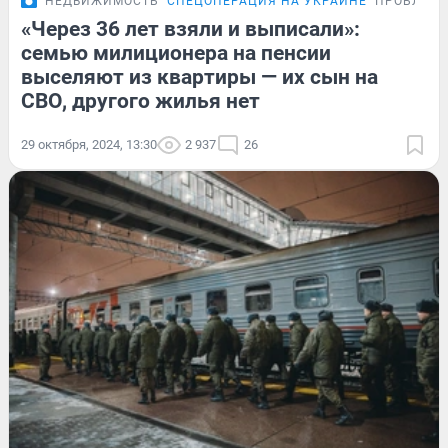
НЕДВИЖИМОСТЬ
СПЕЦОПЕРАЦИЯ НА УКРАИНЕ
ПРОБЛЕМ
«Через 36 лет взяли и выписали»:
семью милиционера на пенсии
выселяют из квартиры — их сын на
СВО, другого жилья нет
29 октября, 2024, 13:30
2 937
26