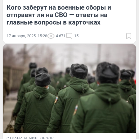
Кого заберут на военные сборы и
отправят ли на СВО — ответы на
главные вопросы в карточках
17 января, 2025, 15:28
4 671
15
СТРАНА И МИР
ОБЗОР