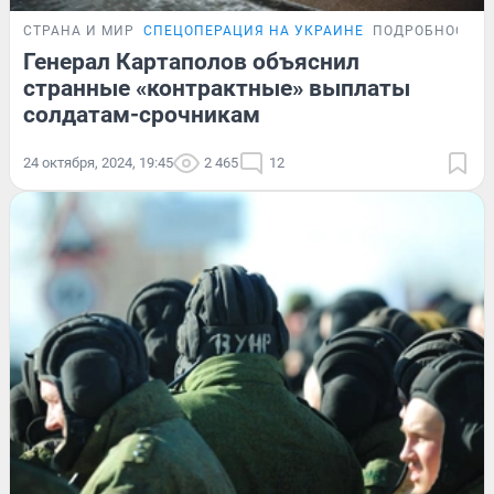
СТРАНА И МИР
СПЕЦОПЕРАЦИЯ НА УКРАИНЕ
ПОДРОБНОСТИ
Генерал Картаполов объяснил
странные «контрактные» выплаты
солдатам-срочникам
24 октября, 2024, 19:45
2 465
12