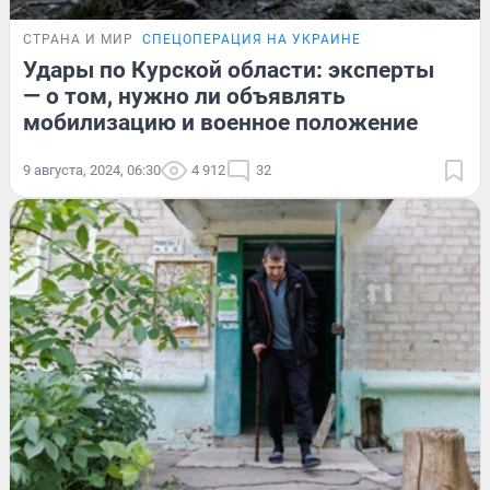
СТРАНА И МИР
СПЕЦОПЕРАЦИЯ НА УКРАИНЕ
Удары по Курской области: эксперты
— о том, нужно ли объявлять
мобилизацию и военное положение
9 августа, 2024, 06:30
4 912
32