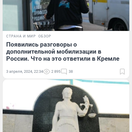
СТРАНА И МИР
ОБЗОР
Появились разговоры о
дополнительной мобилизации в
России. Что на это ответили в Кремле
3 апреля, 2024, 22:34
2 895
38