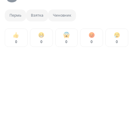
Пермь
Взятка
Чиновник
0
0
0
0
0