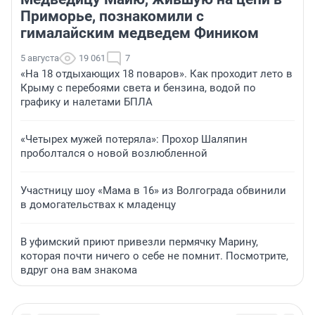
Приморье, познакомили с
гималайским медведем Фиником
5 августа
19 061
7
«На 18 отдыхающих 18 поваров». Как проходит лето в
Крыму с перебоями света и бензина, водой по
графику и налетами БПЛА
«Четырех мужей потеряла»: Прохор Шаляпин
проболтался о новой возлюбленной
Участницу шоу «Мама в 16» из Волгограда обвинили
в домогательствах к младенцу
В уфимский приют привезли пермячку Марину,
которая почти ничего о себе не помнит. Посмотрите,
вдруг она вам знакома