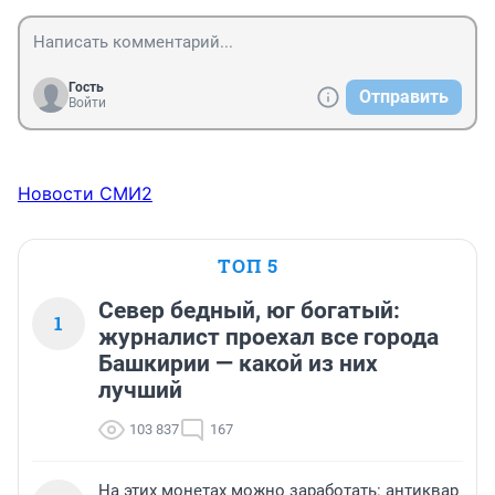
Гость
Отправить
Войти
Новости СМИ2
ТОП 5
Север бедный, юг богатый:
1
журналист проехал все города
Башкирии — какой из них
лучший
103 837
167
На этих монетах можно заработать: антиквар