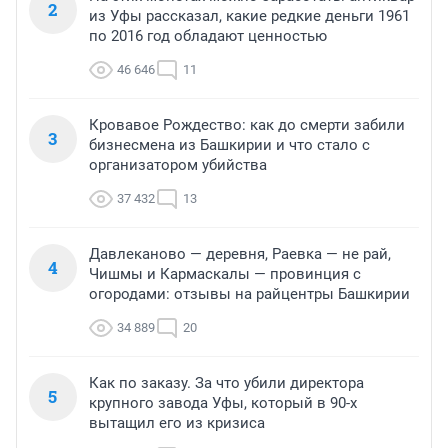
2
из Уфы рассказал, какие редкие деньги 1961
по 2016 год обладают ценностью
46 646
11
Кровавое Рождество: как до смерти забили
3
бизнесмена из Башкирии и что стало с
организатором убийства
37 432
13
Давлеканово — деревня, Раевка — не рай,
4
Чишмы и Кармаскалы — провинция с
огородами: отзывы на райцентры Башкирии
34 889
20
Как по заказу. За что убили директора
5
крупного завода Уфы, который в 90-х
вытащил его из кризиса