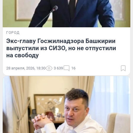
ГОРОД
Экс-главу Госжилнадзора Башкирии
выпустили из СИЗО, но не отпустили
на свободу
28 апреля, 2026, 18:30
3 639
16