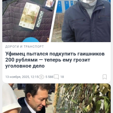
ДОРОГИ И ТРАНСПОРТ
Уфимец пытался подкупить гаишников
200 рублями — теперь ему грозит
уголовное дело
13 ноября, 2025, 12:15
5 588
18