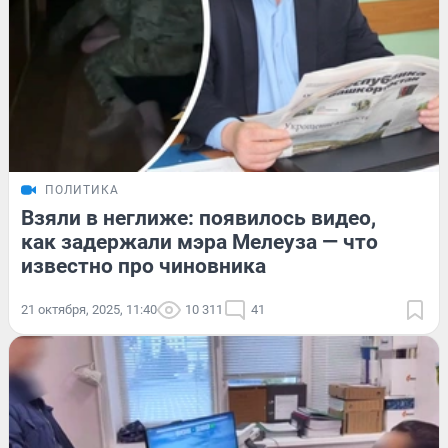
ПОЛИТИКА
Взяли в неглиже: появилось видео,
как задержали мэра Мелеуза — что
известно про чиновника
21 октября, 2025, 11:40
10 311
41