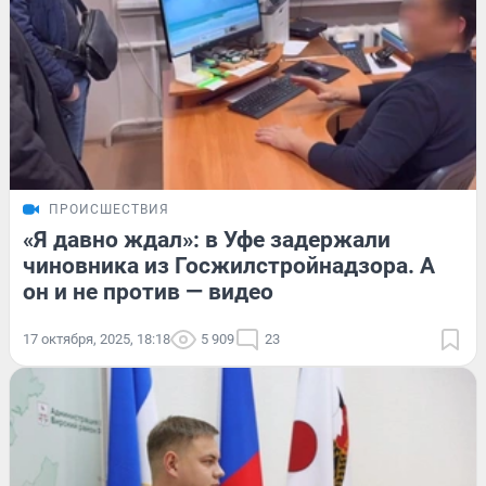
ПРОИСШЕСТВИЯ
«Я давно ждал»: в Уфе задержали
чиновника из Госжилстройнадзора. А
он и не против — видео
17 октября, 2025, 18:18
5 909
23