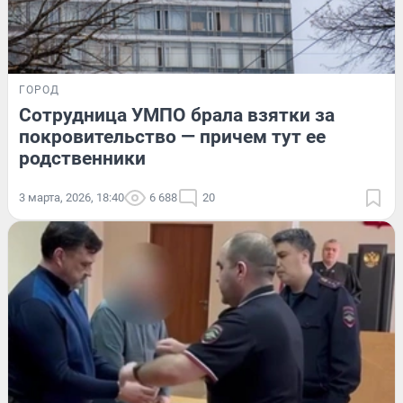
ГОРОД
Сотрудница УМПО брала взятки за
покровительство — причем тут ее
родственники
3 марта, 2026, 18:40
6 688
20