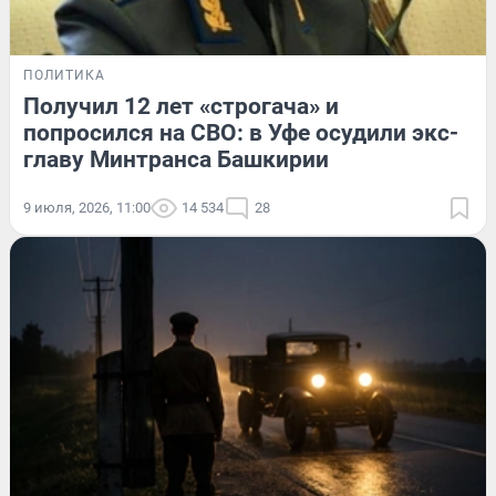
ПОЛИТИКА
Получил 12 лет «строгача» и
попросился на СВО: в Уфе осудили экс-
главу Минтранса Башкирии
9 июля, 2026, 11:00
14 534
28