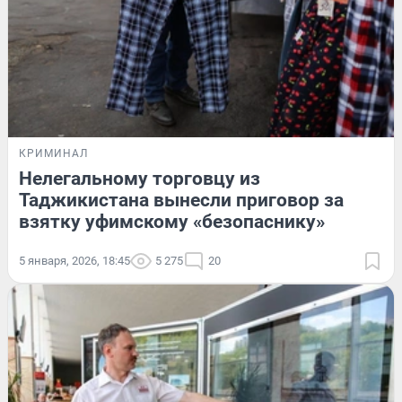
КРИМИНАЛ
Нелегальному торговцу из
Таджикистана вынесли приговор за
взятку уфимскому «безопаснику»
5 января, 2026, 18:45
5 275
20