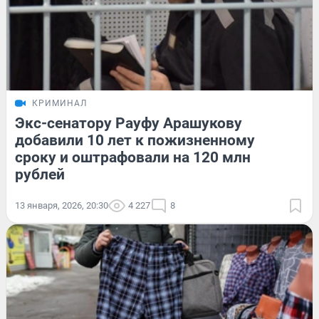
КРИМИНАЛ
Экс-сенатору Рауфу Арашукову
добавили 10 лет к пожизненному
сроку и оштрафовали на 120 млн
рублей
13 января, 2026, 20:30
4 227
8