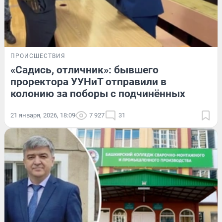
ПРОИСШЕСТВИЯ
«Садись, отличник»: бывшего
проректора УУНиТ отправили в
колонию за поборы с подчинённых
21 января, 2026, 18:09
7 927
31