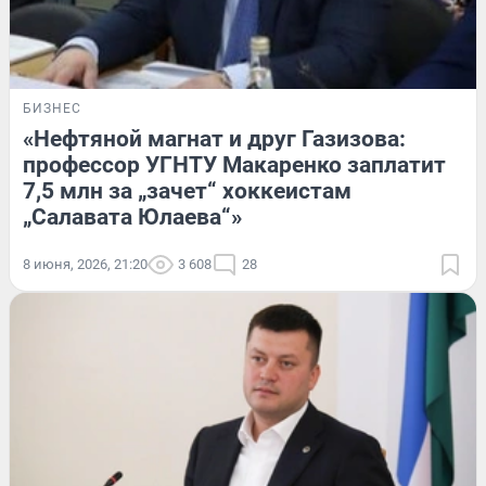
БИЗНЕС
«Нефтяной магнат и друг Газизова:
профессор УГНТУ Макаренко заплатит
7,5 млн за „зачет“ хоккеистам
„Салавата Юлаева“»
8 июня, 2026, 21:20
3 608
28