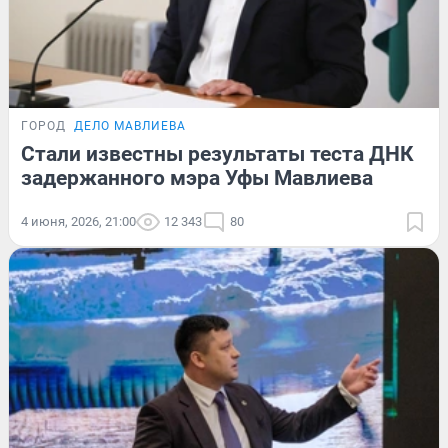
ГОРОД
ДЕЛО МАВЛИЕВА
Стали известны результаты теста ДНК
задержанного мэра Уфы Мавлиева
4 июня, 2026, 21:00
12 343
80