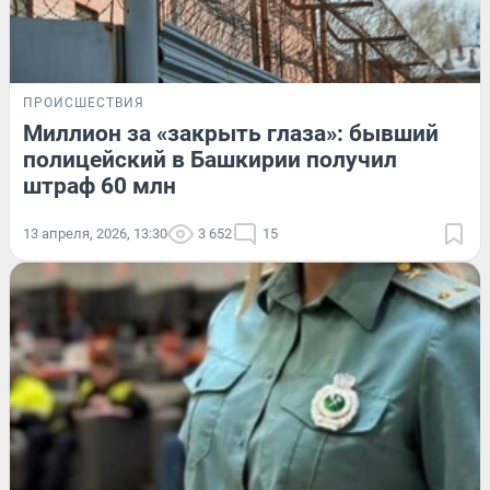
ПРОИСШЕСТВИЯ
Миллион за «закрыть глаза»: бывший
полицейский в Башкирии получил
штраф 60 млн
13 апреля, 2026, 13:30
3 652
15