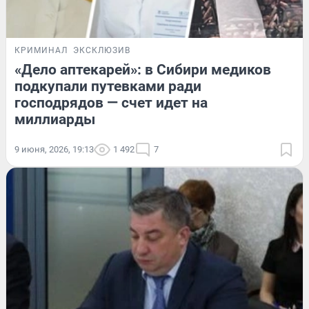
КРИМИНАЛ
ЭКСКЛЮЗИВ
«Дело аптекарей»: в Сибири медиков
подкупали путевками ради
господрядов — счет идет на
миллиарды
9 июня, 2026, 19:13
1 492
7