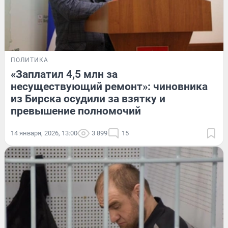
ПОЛИТИКА
«Заплатил 4,5 млн за
несуществующий ремонт»: чиновника
из Бирска осудили за взятку и
превышение полномочий
14 января, 2026, 13:00
3 899
15