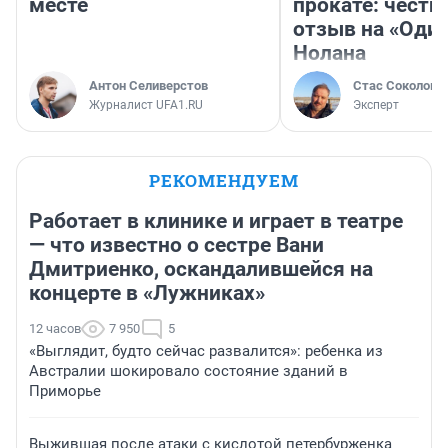
месте
прокате: честн
отзыв на «Оди
Нолана
Антон Селиверстов
Стас Соколов
Журналист UFA1.RU
Эксперт
РЕКОМЕНДУЕМ
Работает в клинике и играет в театре
— что известно о сестре Вани
Дмитриенко, оскандалившейся на
концерте в «Лужниках»
12 часов
7 950
5
«Выглядит, будто сейчас развалится»: ребенка из
Австралии шокировало состояние зданий в
Приморье
Выжившая после атаки с кислотой петербурженка