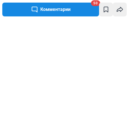
50
Комментарии
Написать комментарий