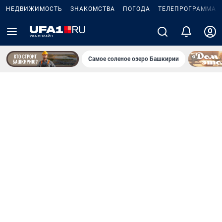
НЕДВИЖИМОСТЬ
ЗНАКОМСТВА
ПОГОДА
ТЕЛЕПРОГРАММА
Самое соленое озеро Башкирии