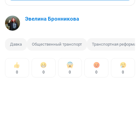
Эвелина Бронникова
Давка
Общественный транспорт
Транспортная реформа
0
0
0
0
0