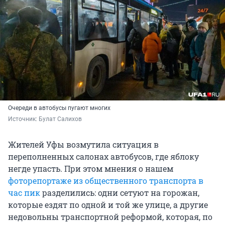
Очереди в автобусы пугают многих
Источник: 
Булат Салихов
Жителей Уфы возмутила ситуация в
переполненных салонах автобусов, где яблоку
негде упасть. При этом мнения о нашем
фоторепортаже из общественного транспорта в
час пик
разделились: одни сетуют на горожан,
которые ездят по одной и той же улице, а другие
недовольны транспортной реформой, которая, по