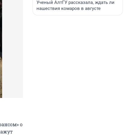
Ученый АлтГУ рассказала, ждать ли
нашествия комаров в августе
рансом» о
кажут