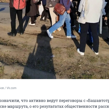
ов / Vk.com
означили, что активно ведут переговоры с «Башавтот
ске маршрута, о его результатах общественности расс