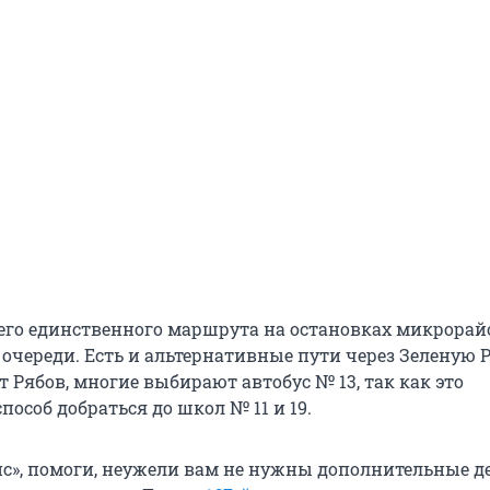
сего единственного маршрута на остановках микрорай
очереди. Есть и альтернативные пути через Зеленую 
т Рябов, многие выбирают автобус № 13, так как это
особ добраться до школ № 11 и 19.
с», помоги, неужели вам не нужны дополнительные д