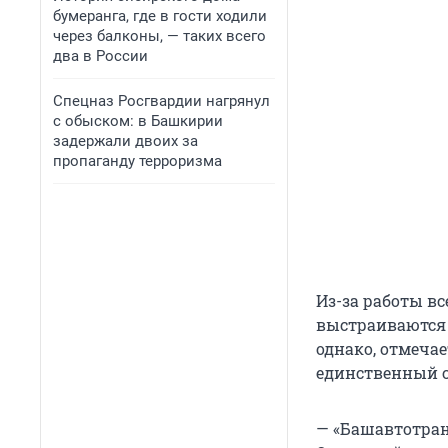
бумеранга, где в гости ходили
через балконы, — таких всего
два в России
Спецназ Росгвардии нагрянул
с обыском: в Башкирии
задержали двоих за
пропаганду терроризма
Из-за работы в
выстраиваются 
однако, отмечае
единственный сп
— «Башавтотран