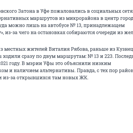
вского Затона в Уфе пожаловались в социальных сетя
тернативных маршрутов из микрорайона в центр города
ттуда можно лишь на автобусе № 13, принадлежащем
», из-за чего на остановках собираются очереди из ж
 из местных жителей Виталия Рябова, раньше из Кузне
ы ходили сразу по двум маршрутам: № 13 и 223. После
2021 году. В мэрии Уфы это объяснили низким
ом и наличием альтернативы. Правда, с тех пор район
и из-за открывшихся там новых ЖК.