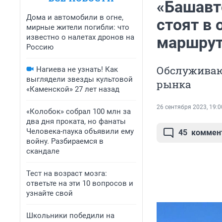
«Башавт
Дома и автомобили в огне,
стоят в
мирные жители погибли: что
известно о налетах дронов на
маршрут
Россию
Обслуживаю
Нагиева не узнать! Как
выглядели звезды культовой
рынка
«Каменской» 27 лет назад
26 сентября 2023, 19:0
«Колобок» собрал 100 млн за
два дня проката, но фанаты
Человека-паука объявили ему
45
коммен
войну. Разбираемся в
скандале
Тест на возраст мозга:
ответьте на эти 10 вопросов и
узнайте свой
Школьники победили на