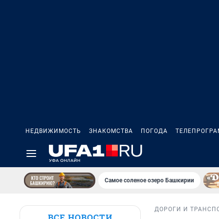
НЕДВИЖИМОСТЬ
ЗНАКОМСТВА
ПОГОДА
ТЕЛЕПРОГР
Самое соленое озеро Башкирии
ДОРОГИ И ТРАНСП
ВСЕ НОВОСТИ