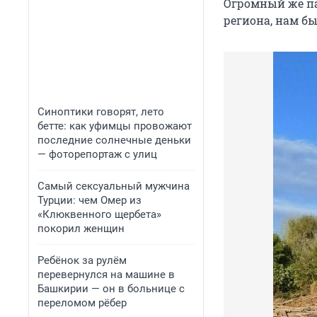
Огромный же па
региона, нам бы
Синоптики говорят, лето
бетте: как уфимцы провожают
последние солнечные деньки
— фоторепортаж с улиц
Самый сексуальный мужчина
Турции: чем Омер из
«Клюквенного щербета»
покорил женщин
Ребёнок за рулём
перевернулся на машине в
Башкирии — он в больнице с
переломом рёбер