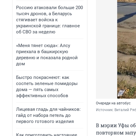
Россию атаковали больше 200
тысяч дронов, а Беларусь
стягивает войска к
украинской границе: главное
об СВО за неделю
«Меня тянет сюда»: Алсу
приехала в башкирскую
деревню и показала родной
дом
Быстро покраснеют: как
соспеть зеленые помидоры
дома — пять самых
эффективных способов
Очереди на автобус
Лицевая гладь для чайников:
Источник: 
Виталий Ряб
гайд от набора петель до
первого готового изделия
В мэрии Уфы об
повторном запу
Как приготовить настоящее