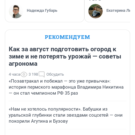
Надежда Губарь
Екатерина Лит
РЕКОМЕНДУЕМ
Как за август подготовить огород к
зиме и не потерять урожай — советы
агронома
4 часа
3 198
Обсудить
«Позавтракал и побежал — это уже привычка»:
история пермского марафонца Владимира Никитина
— он стал чемпионом РФ 35 раз
«Нам не хотелось популярности». Бабушки из
уральской глубинки стали звездами соцсетей — они
покорили Агутина и Бузову