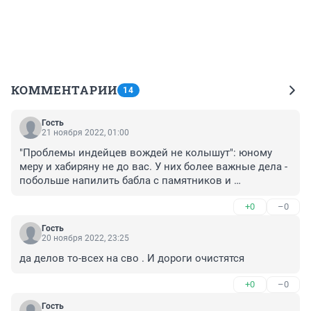
КОММЕНТАРИИ
14
Гость
21 ноября 2022, 01:00
"Проблемы индейцев вождей не колышут": юному 
меру и хабиряну не до вас. У них более важные дела - 
побольше напилить бабла с памятников и 
обещанного кредита Башкирии 30 миллиардов.
+0
–0
Гость
20 ноября 2022, 23:25
да делов то-всех на сво . И дороги очистятся
+0
–0
Гость