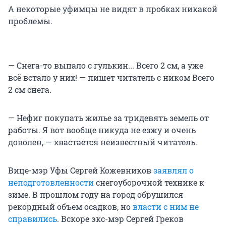
А некоторые уфимцы не видят в пробках никакой
проблемы.
— Снега-то выпало с гулькин... Всего 2 см, а уже
всё встало у них! — пишет читатель с ником Всего
2 см снега.
— Нефиг покупать жилье за тридевять земель от
работы. Я вот вообще никуда не езжу и очень
доволен, — хвастается неизвестный читатель.
Вице-мэр Уфы Сергей Кожевников
заявлял о
неподготовленности
снегоуборочной технике к
зиме. В прошлом году на город обрушился
рекордный объем осадков, но
власти с ним не
справились
. Вскоре экс-мэр Сергей Греков