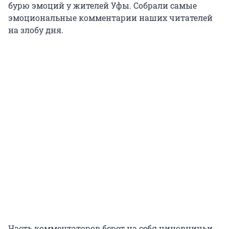
бурю эмоций у жителей Уфы. Собрали самые
эмоциональные комментарии наших читателей
на злобу дня.
Часть комментаторов берет на себя чиновничьи