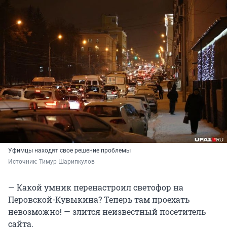
Уфимцы находят свое решение проблемы
Источник: 
Тимур Шарипкулов
— Какой умник перенастроил светофор на
Перовской-Кувыкина? Теперь там проехать
невозможно! — злится неизвестный посетитель
сайта.