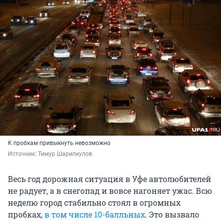
К пробкам привыкнуть невозможно
Источник: 
Тимур Шарипкулов
Весь год дорожная ситуация в Уфе автолюбителей
не радует, а в снегопад и вовсе нагоняет ужас. Всю
неделю город стабильно стоял в огромных
пробках,
в том числе 10-балльных
. Это вызвало