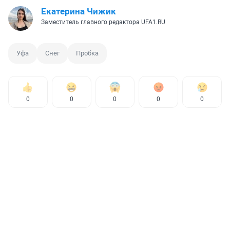
Екатерина Чижик
Заместитель главного редактора UFA1.RU
Уфа
Снег
Пробка
0
0
0
0
0