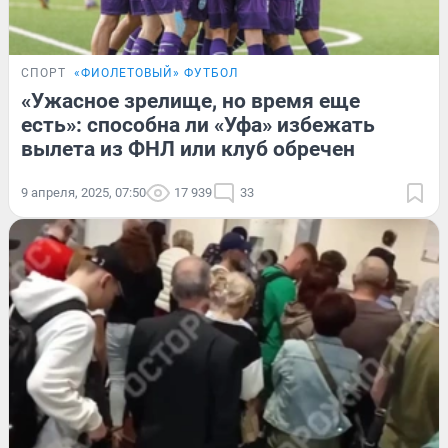
СПОРТ
«ФИОЛЕТОВЫЙ» ФУТБОЛ
«Ужасное зрелище, но время еще
есть»: способна ли «Уфа» избежать
вылета из ФНЛ или клуб обречен
9 апреля, 2025, 07:50
17 939
33