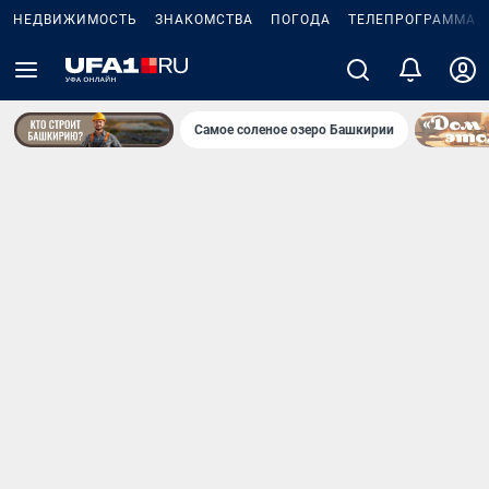
НЕДВИЖИМОСТЬ
ЗНАКОМСТВА
ПОГОДА
ТЕЛЕПРОГРАММА
Самое соленое озеро Башкирии