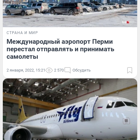
СТРАНА И МИР
Международный аэропорт Перми
перестал отправлять и принимать
самолеты
2 января, 2022, 15:21
2 570
Обсудить