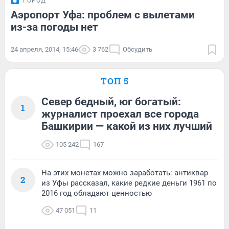
ГОРОД
Аэропорт Уфа: проблем с вылетами
из-за погоды нет
24 апреля, 2014, 15:46
3 762
Обсудить
ТОП 5
Север бедный, юг богатый:
1
журналист проехал все города
Башкирии — какой из них лучший
105 242
167
На этих монетах можно заработать: антиквар
2
из Уфы рассказал, какие редкие деньги 1961 по
2016 год обладают ценностью
47 051
11