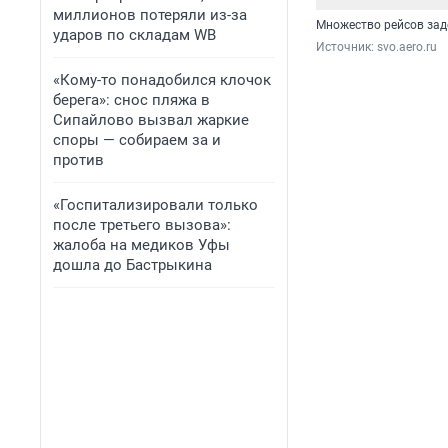
миллионов потеряли из-за
Множество рейсов за
ударов по складам WB
Источник: 
svo.aero.ru
«Кому-то понадобился клочок
берега»: снос пляжа в
Сипайлово вызвал жаркие
споры — собираем за и
против
«Госпитализировали только
после третьего вызова»:
жалоба на медиков Уфы
дошла до Бастрыкина