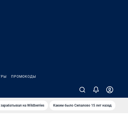
ГРЫ
ПРОМОКОДЫ
зарабатывал на Wildberries
Каким было Сипалово 15 лет назад
Пенс