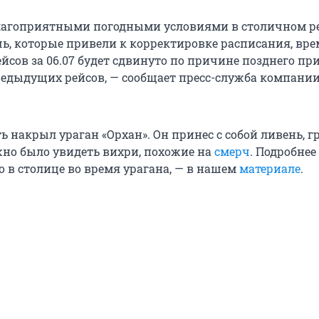
благоприятными погодными условиями в столичном р
, которые привели к корректировке расписания, вре
ейсов за 06.07 будет сдвинуто по причине позднего п
редыдущих рейсов, — сообщает пресс-служба компани
ь накрыл ураган «Орхан». Он принес с собой ливень, г
ожно было увидеть вихри, похожие на
смерч
. Подробнее 
о в столице во время урагана, — в нашем
материале
.