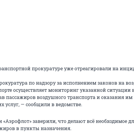
ранспортной прокуратуре уже отреагировали на инци
рокуратура по надзору за исполнением законов на в
порте осуществляет мониторинг указанной ситуации 
ав пассажиров воздушного транспорта и оказания им
х услуг, — сообщили в ведомстве.
 «Аэрофлот» заверили, что делают всё необходимое д
жиров в пункты назначения.