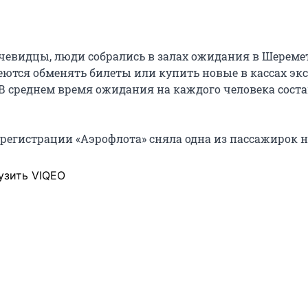
чевидцы, люди собрались в залах ожидания в Шеремет
ются обменять билеты или купить новые в кассах экс
В среднем время ожидания на каждого человека соста
 регистрации «Аэрофлота» сняла одна из пассажирок н
узить VIQEO