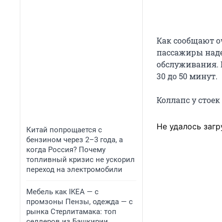
Как сообщают о
пассажиры наде
обслуживания. 
30 до 50 минут.
Коллапс у стоек
Не удалось загр
Китай попрощается с
бензином через 2–3 года, а
когда Россия? Почему
топливный кризис не ускорил
переход на электромобили
Мебель как IKEA — с
промзоны Пензы, одежда — с
рынка Стерлитамака: топ
селлеров из Башкирии,