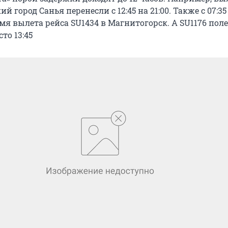
й город Санья перенесли с 12:45 на 21:00. Также с 07:35 
я вылета рейса SU1434 в Магнитогорск. А SU1176 поле
сто 13:45