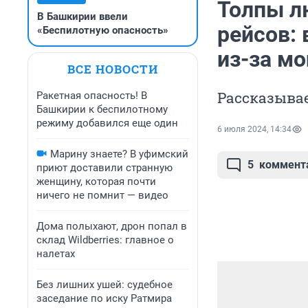
Толпы л
В Башкирии ввели
рейсов:
«Беспилотную опасность»
из-за мо
ВСЕ НОВОСТИ
Рассказывае
Ракетная опасность! В
Башкирии к беспилотному
режиму добавился еще один
6 июля 2024, 14:34
Марину знаете? В уфимский
5
коммент
приют доставили странную
женщину, которая почти
ничего не помнит — видео
Дома полыхают, дрон попал в
склад Wildberries: главное о
налетах
Без лишних ушей: судебное
заседание по иску Ратмира