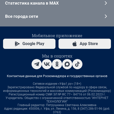
Статистика канала в MAX
Все города сети
Мобильное приложение
Google Play
App Store
Мы в соцсетях
Контактные данные для Роскомнадзора и государственных органов
Сетевое издание «Уфа1.ру» (18+)
Зарегистрировано Федеральной службой по надзору в сфере связи,
информационных технологий и массовых коммуникаций (Роскомнадзор)
Регистрационный номер СМИ ЭЛ № ФС 77– 84716 от 06.02.2023 г.
Учредитель: Общество с ограниченной ответственностью "ИНТЕРНЕТ
ТЕХНОЛОГИИ"
Главный редактор: Петрушкина Светлана Алексеевна
Адрес редакции: 450006, г. Уфа, ул. Ленина, д. 156, 8 (347) 286-51-96 (доб.
3763)