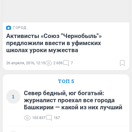
ГОРОД
Активисты «Союз "Чернобыль"»
предложили ввести в уфимских
школах уроки мужества
26 апреля, 2016, 12:15
2 659
7
ТОП 5
Север бедный, юг богатый:
1
журналист проехал все города
Башкирии — какой из них лучший
103 837
167