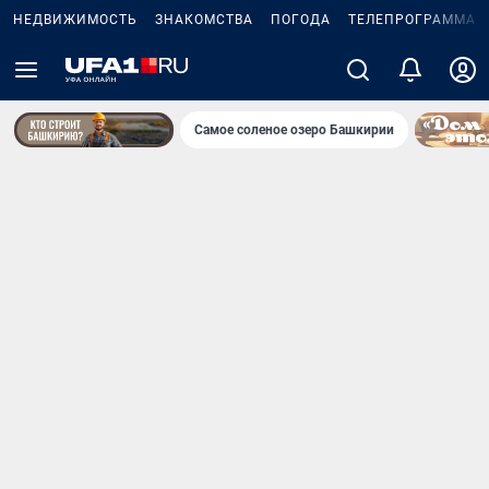
НЕДВИЖИМОСТЬ
ЗНАКОМСТВА
ПОГОДА
ТЕЛЕПРОГРАММА
Самое соленое озеро Башкирии