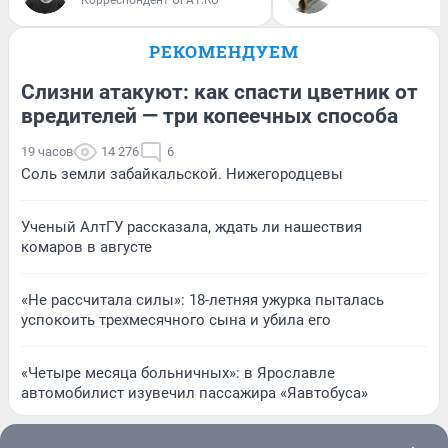
РЕКОМЕНДУЕМ
Слизни атакуют: как спасти цветник от
вредителей — три копеечных способа
19 часов
14 276
6
Соль земли забайкальской. Нижегородцевы
Ученый АлтГУ рассказала, ждать ли нашествия
комаров в августе
«Не рассчитала силы»: 18-летняя ужурка пыталась
успокоить трехмесячного сына и убила его
«Четыре месяца больничных»: в Ярославле
автомобилист изувечил пассажира «Яавтобуса»