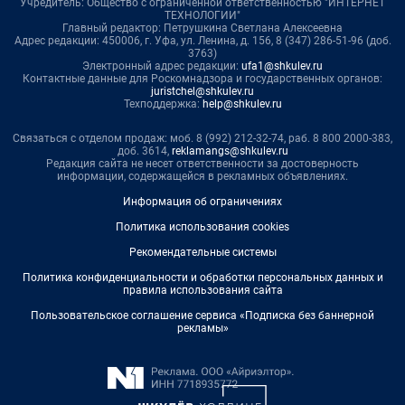
Учредитель: Общество с ограниченной ответственностью "ИНТЕРНЕТ
ТЕХНОЛОГИИ"
Главный редактор: Петрушкина Светлана Алексеевна
Адрес редакции: 450006, г. Уфа, ул. Ленина, д. 156, 8 (347) 286-51-96 (доб.
3763)
Электронный адрес редакции:
ufa1@shkulev.ru
Контактные данные для Роскомнадзора и государственных органов:
juristchel@shkulev.ru
Техподдержка:
help@shkulev.ru
Связаться с отделом продаж: моб. 8 (992) 212-32-74, раб. 8 800 2000-383,
доб. 3614,
reklamangs@shkulev.ru
Редакция сайта не несет ответственности за достоверность
информации, содержащейся в рекламных объявлениях.
Информация об ограничениях
Политика использования cookies
Рекомендательные системы
Политика конфиденциальности и обработки персональных данных и
правила использования сайта
Пользовательское соглашение сервиса «Подписка без баннерной
рекламы»