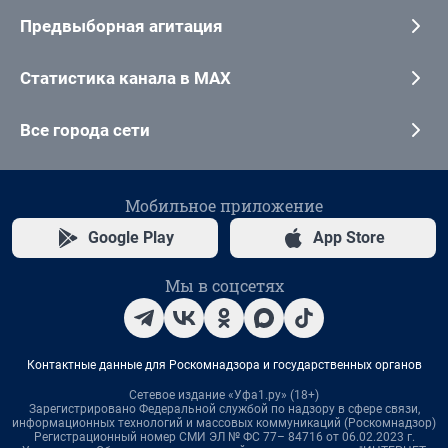
Предвыборная агитация
Статистика канала в MAX
Все города сети
Мобильное приложение
Google Play
App Store
Мы в соцсетях
Контактные данные для Роскомнадзора и государственных органов
Сетевое издание «Уфа1.ру» (18+)
Зарегистрировано Федеральной службой по надзору в сфере связи,
информационных технологий и массовых коммуникаций (Роскомнадзор)
Регистрационный номер СМИ ЭЛ № ФС 77– 84716 от 06.02.2023 г.