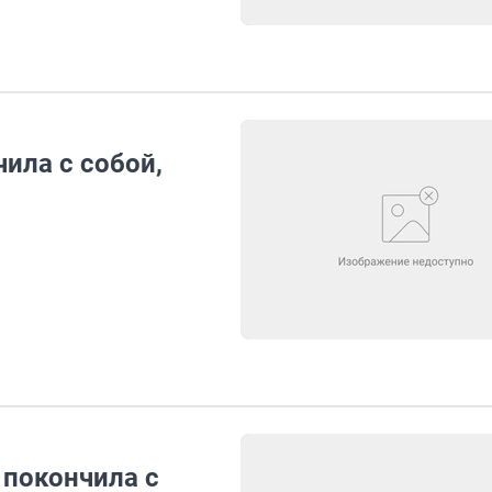
ила с собой,
 покончила с