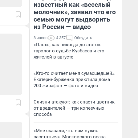
известный как «веселый
молочник», заявил что его
семью могут выдворить
из России — видео
8 часов
4 357
Обсудить
«Плохо, как никогда до этого»:
таролог о судьбе Кузбасса и его
жителей в августе
«Кто-то считает меня сумасшедшей».
Екатеринбурженка приютила дома
200 жирафов — фото и видео
Слизни атакуют: как спасти цветник
от вредителей — три копеечных
способа
«Мне сказали, что нам нужно
расстаться». Московского врача