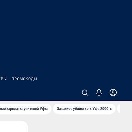
ГРЫ
ПРОМОКОДЫ
ные зарплаты учителей Уфы
Заказное убийство в Уфе 2000-х
Каким