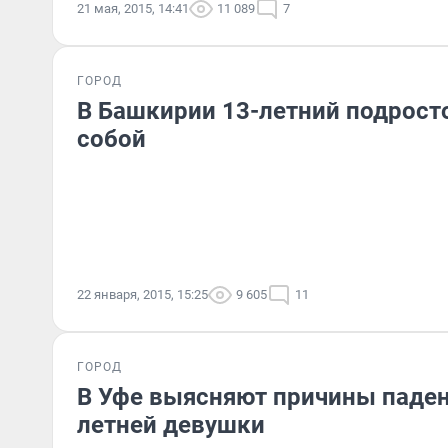
21 мая, 2015, 14:41
11 089
7
ГОРОД
В Башкирии 13-летний подрост
собой
22 января, 2015, 15:25
9 605
11
ГОРОД
В Уфе выясняют причины падени
летней девушки