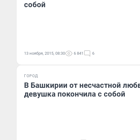
собой
13 ноября, 2015, 08:30
6 841
6
ГОРОД
В Башкирии от несчастной люб
девушка покончила с собой