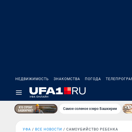
НЕДВИЖИМОСТЬ
ЗНАКОМСТВА
ПОГОДА
ТЕЛЕПРОГР
Самое соленое озеро Башкирии
УФА
ВСЕ НОВОСТИ
САМОУБИЙСТВО РЕБЕНКА