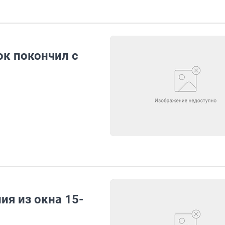
ок покончил с
я из окна 15-