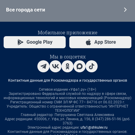
Все города сети
Мобильное приложение
Google Play
App Store
Мы в соцсетях
Контактные данные для Роскомнадзора и государственных органов
Сетевое издание «Уфа1.ру» (18+)
Зарегистрировано Федеральной службой по надзору в сфере связи,
информационных технологий и массовых коммуникаций (Роскомнадзор)
Регистрационный номер СМИ ЭЛ № ФС 77– 84716 от 06.02.2023 г.
Учредитель: Общество с ограниченной ответственностью "ИНТЕРНЕТ
ТЕХНОЛОГИИ"
Главный редактор: Петрушкина Светлана Алексеевна
Адрес редакции: 450006, г. Уфа, ул. Ленина, д. 156, 8 (347) 286-51-96 (доб.
3763)
Электронный адрес редакции:
ufa1@shkulev.ru
Контактные данные для Роскомнадзора и государственных органов: