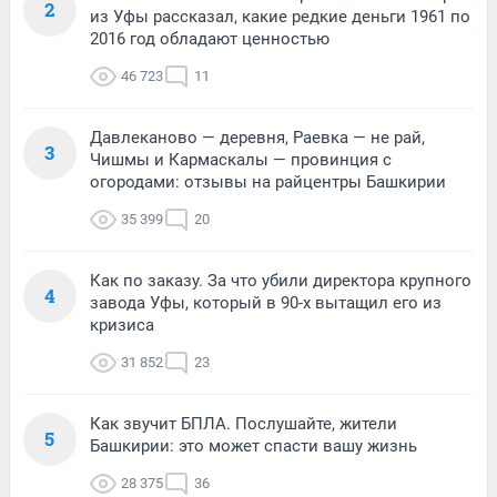
2
из Уфы рассказал, какие редкие деньги 1961 по
2016 год обладают ценностью
46 723
11
Давлеканово — деревня, Раевка — не рай,
3
Чишмы и Кармаскалы — провинция с
огородами: отзывы на райцентры Башкирии
35 399
20
Как по заказу. За что убили директора крупного
4
завода Уфы, который в 90-х вытащил его из
кризиса
31 852
23
Как звучит БПЛА. Послушайте, жители
5
Башкирии: это может спасти вашу жизнь
28 375
36