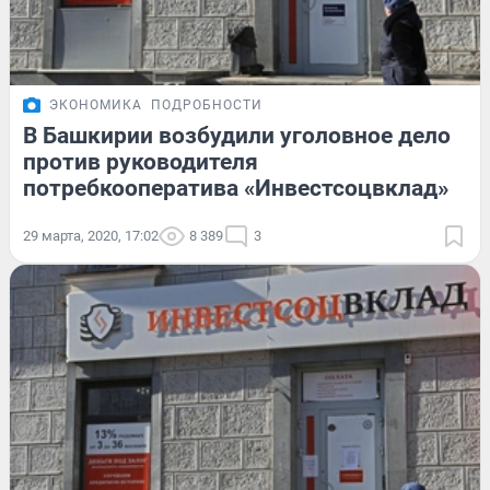
ЭКОНОМИКА
ПОДРОБНОСТИ
В Башкирии возбудили уголовное дело
против руководителя
потребкооператива «Инвестсоцвклад»
29 марта, 2020, 17:02
8 389
3