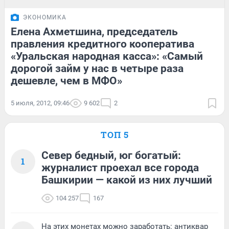
ЭКОНОМИКА
Елена Ахметшина, председатель
правления кредитного кооператива
«Уральская народная касса»: «Самый
дорогой займ у нас в четыре раза
дешевле, чем в МФО»
5 июля, 2012, 09:46
9 602
2
ТОП 5
Север бедный, юг богатый:
1
журналист проехал все города
Башкирии — какой из них лучший
104 257
167
На этих монетах можно заработать: антиквар