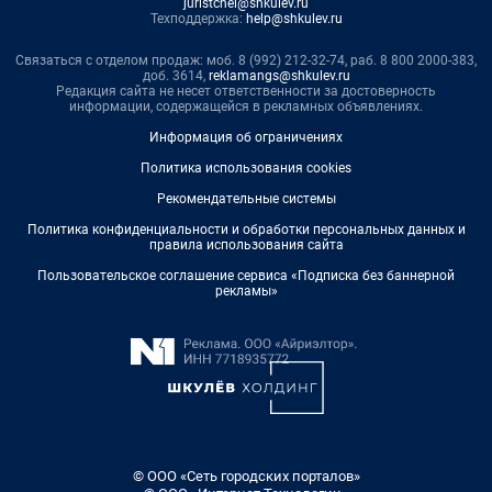
juristchel@shkulev.ru
Техподдержка:
help@shkulev.ru
Связаться с отделом продаж: моб. 8 (992) 212-32-74, раб. 8 800 2000-383,
доб. 3614,
reklamangs@shkulev.ru
Редакция сайта не несет ответственности за достоверность
информации, содержащейся в рекламных объявлениях.
Информация об ограничениях
Политика использования cookies
Рекомендательные системы
Политика конфиденциальности и обработки персональных данных и
правила использования сайта
Пользовательское соглашение сервиса «Подписка без баннерной
рекламы»
© ООО «Сеть городских порталов»