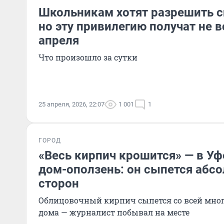
Школьникам хотят разрешить сп
но эту привилегию получат не в
апреля
Что произошло за сутки
25 апреля, 2026, 22:07
1 001
1
ГОРОД
«Весь кирпич крошится» — в У
дом-оползень: он сыпется абсо
сторон
Облицовочный кирпич сыпется со всей мног
дома — журналист побывал на месте