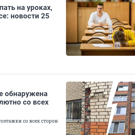
ать на уроках,
се: новости 25
фе обнаружена
лютно со всех
оэтажки со всех сторон