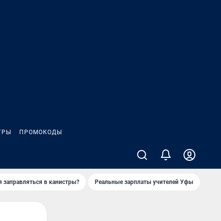
ГРЫ
ПРОМОКОДЫ
я заправляться в канистры?
Реальные зарплаты учителей Уфы
Зака