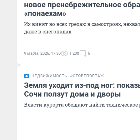
новое пренебрежительное обр
«понаехам»
Их винят во всех грехах: в самостроях, нехв
даже в снегопадах
9 марта, 2026, 17:30
1 200
6
НЕДВИЖИМОСТЬ
ФОТОРЕПОРТАЖ
Земля уходит из-под ног: показ
Сочи ползут дома и дворы
Власти курорта обещают найти техническое