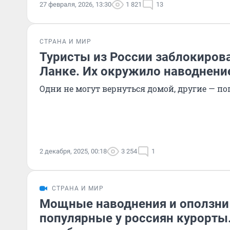
27 февраля, 2026, 13:30
1 821
13
СТРАНА И МИР
Туристы из России заблокиров
Ланке. Их окружило наводнени
Одни не могут вернуться домой, другие — по
2 декабря, 2025, 00:18
3 254
1
СТРАНА И МИР
Мощные наводнения и оползни
популярные у россиян курорты.