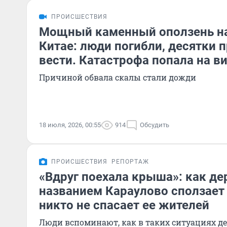
ПРОИСШЕСТВИЯ
Мощный каменный оползень н
Китае: люди погибли, десятки 
вести. Катастрофа попала на в
Причиной обвала скалы стали дожди
18 июля, 2026, 00:55
914
Обсудить
ПРОИСШЕСТВИЯ
РЕПОРТАЖ
«Вдруг поехала крыша»: как де
названием Караулово сползает 
никто не спасает ее жителей
Люди вспоминают, как в таких ситуациях де