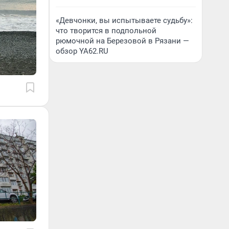
«Девчонки, вы испытываете судьбу»:
что творится в подпольной
рюмочной на Березовой в Рязани —
обзор YA62.RU