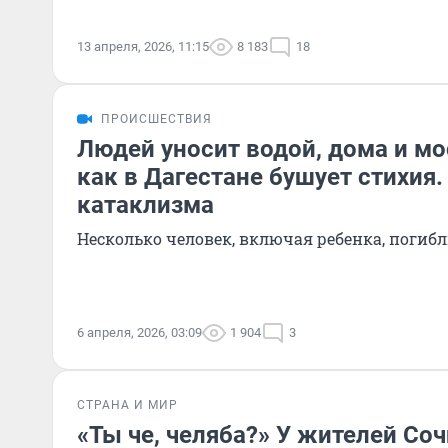
13 апреля, 2026, 11:15
8 183
18
ПРОИСШЕСТВИЯ
Людей уносит водой, дома и мо
как в Дагестане бушует стихия
катаклизма
Несколько человек, включая ребенка, погиб
6 апреля, 2026, 03:09
1 904
3
СТРАНА И МИР
«Ты че, челяба?» У жителей Со