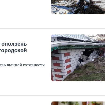
: оползень
городской
 повышенной готовности