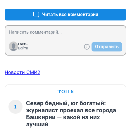
+0
–0
Читать все комментарии
Гость
Отправить
Войти
Новости СМИ2
ТОП 5
Север бедный, юг богатый:
1
журналист проехал все города
Башкирии — какой из них
лучший