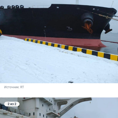
Источник: 
RT
2 из 2