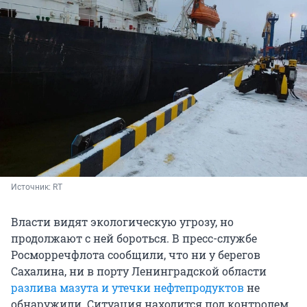
Источник: 
RT
Власти видят экологическую угрозу, но
продолжают с ней бороться. В пресс-службе
Росморречфлота сообщили, что ни у берегов
Сахалина, ни в порту Ленинградской области
разлива мазута и утечки нефтепродуктов
не
обнаружили. Ситуация находится под контролем.