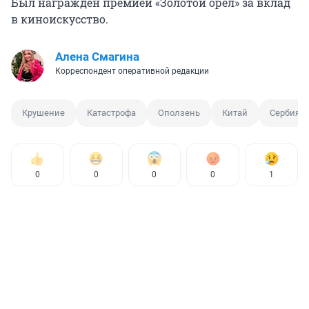
Был награжден премией «Золотой орел» за вклад
в киноискусство.
Алена Смагина
Корреспондент оперативной редакции
Крушение
Катастрофа
Оползень
Китай
Сербия
0
0
0
0
1