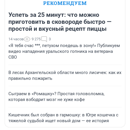
РЕКОМЕНДУЕМ
Успеть за 25 минут: что можно
приготовить в сковороде быстро —
простой и вкусный рецепт пиццы
14 часов
9 275
3
«Я тебя счас ***, петухом поедешь в зону!» Публикуем
видео нападения уральского гопника на ветерана
СВО
В лесах Архангельской области много лисичек: как их
правильно пожарить
Сыграем в «Ромашку»? Простая головоломка,
которая взбодрит мозг не хуже кофе
Кишечник был собран в гармошку: в Югре кошечка с
тяжелой судьбой ищет новый дом — ее история