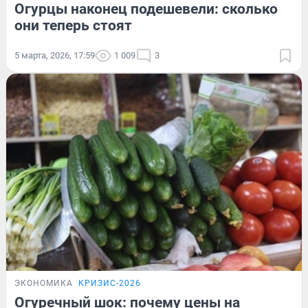
Огурцы наконец подешевели: сколько
они теперь стоят
5 марта, 2026, 17:59
1 009
3
ЭКОНОМИКА
КРИЗИС-2026
Огуречный шок: почему цены на