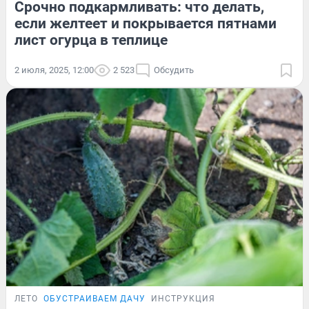
Срочно подкармливать: что делать,
если желтеет и покрывается пятнами
лист огурца в теплице
2 июля, 2025, 12:00
2 523
Обсудить
ЛЕТО
ОБУСТРАИВАЕМ ДАЧУ
ИНСТРУКЦИЯ