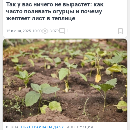
Так у вас ничего не вырастет: как
часто поливать огурцы и почему
желтеет лист в теплице
12 июня, 2025, 10:00
3 079
1
ВЕСНА
ОБУСТРАИВАЕМ ДАЧУ
ИНСТРУКЦИЯ