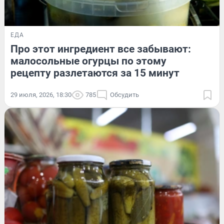
ЕДА
Про этот ингредиент все забывают:
малосольные огурцы по этому
рецепту разлетаются за 15 минут
29 июля, 2026, 18:30
785
Обсудить