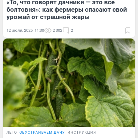
«То, что говорят дачники — это все
болтовня»: как фермеры спасают свой
урожай от страшной жары
12 июля, 2025, 11:30
2 302
2
ЛЕТО
ОБУСТРАИВАЕМ ДАЧУ
ИНСТРУКЦИЯ