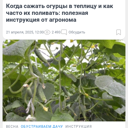
Когда сажать огурцы в теплицу и как
часто их поливать: полезная
инструкция от агронома
21 апреля, 2025, 12:00
2 493
Обсудить
ВЕСНА
ОБУСТРАИВАЕМ ДАЧУ
ИНСТРУКЦИЯ