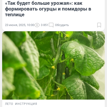
«Так будет больше урожая»: как
формировать огурцы и помидоры в
теплице
23 июня, 2025, 10:00
3 851
Обсудить
ЛЕТО
ИНСТРУКЦИЯ