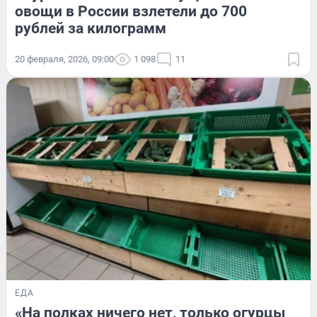
овощи в России взлетели до 700
рублей за килограмм
20 февраля, 2026, 09:00
1 098
11
ЕДА
«На полках ничего нет, только огурцы