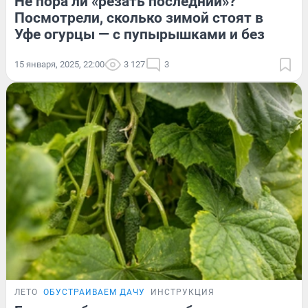
Не пора ли «резать последний»?
Посмотрели, сколько зимой стоят в
Уфе огурцы — с пупырышками и без
15 января, 2025, 22:00
3 127
3
ЛЕТО
ОБУСТРАИВАЕМ ДАЧУ
ИНСТРУКЦИЯ