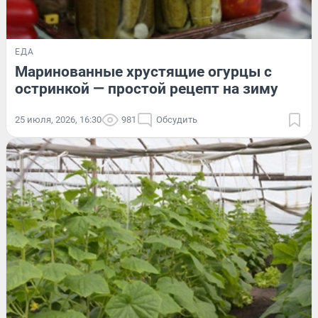
ЕДА
Маринованные хрустящие огурцы с
остринкой — простой рецепт на зиму
25 июля, 2026, 16:30
981
Обсудить