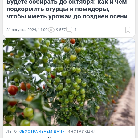
Будете собирать до октября: как и чем
подкормить огурцы и помидоры,
чтобы иметь урожай до поздней осени
31 августа, 2024, 14:00
9 557
4
ЛЕТО
ОБУСТРАИВАЕМ ДАЧУ
ИНСТРУКЦИЯ