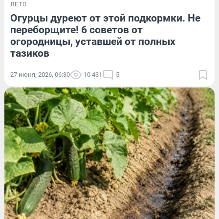
ЛЕТО
Огурцы дуреют от этой подкормки. Не
переборщите! 6 советов от
огородницы, уставшей от полных
тазиков
27 июня, 2026, 06:30
10 431
5