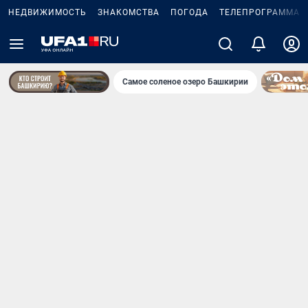
НЕДВИЖИМОСТЬ
ЗНАКОМСТВА
ПОГОДА
ТЕЛЕПРОГРАММА
Самое соленое озеро Башкирии