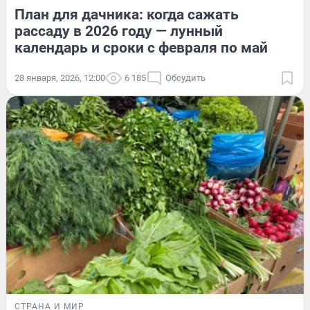
План для дачника: когда сажать
рассаду в 2026 году — лунный
календарь и сроки с февраля по май
28 января, 2026, 12:00
6 185
Обсудить
СТРАНА И МИР