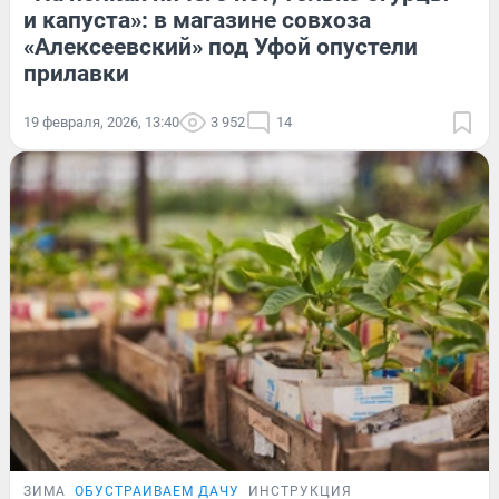
и капуста»: в магазине совхоза
«Алексеевский» под Уфой опустели
прилавки
19 февраля, 2026, 13:40
3 952
14
ЗИМА
ОБУСТРАИВАЕМ ДАЧУ
ИНСТРУКЦИЯ