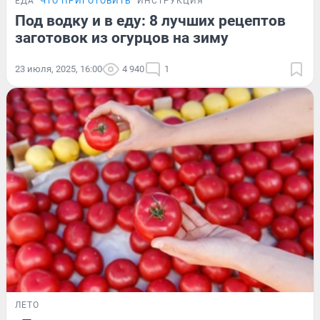
ЕДА
ЧТО ПРИГОТОВИТЬ
ИНСТРУКЦИЯ
Под водку и в еду: 8 лучших рецептов
заготовок из огурцов на зиму
23 июля, 2025, 16:00
4 940
1
ЛЕТО